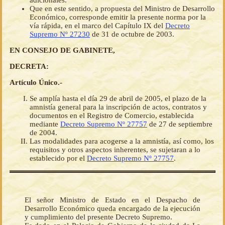
adicionales.
Que en este sentido, a propuesta del Ministro de Desarrollo
Económico, corresponde emitir la presente norma por la
vía rápida, en el marco del Capítulo IX del
Decreto
Supremo Nº 27230
de 31 de octubre de 2003.
EN CONSEJO DE GABINETE,
DECRETA:
Artículo Único.-
Se amplía hasta el día 29 de abril de 2005, el plazo de la
amnistía general para la inscripción de actos, contratos y
documentos en el Registro de Comercio, establecida
mediante
Decreto Supremo Nº 27757
de 27 de septiembre
de 2004.
Las modalidades para acogerse a la amnistía, así como, los
requisitos y otros aspectos inherentes, se sujetaran a lo
establecido por el
Decreto Supremo Nº 27757
.
El señor Ministro de Estado en el Despacho de
Desarrollo Económico queda encargado de la ejecución
y cumplimiento del presente Decreto Supremo.