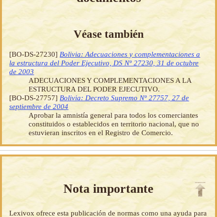
Véase también
[BO-DS-27230]
Bolivia: Adecuaciones y complementaciones a
la estructura del Poder Ejecutivo, DS Nº 27230, 31 de octubre
de 2003
ADECUACIONES Y COMPLEMENTACIONES A LA
ESTRUCTURA DEL PODER EJECUTIVO.
[BO-DS-27757]
Bolivia: Decreto Supremo Nº 27757, 27 de
septiembre de 2004
Aprobar la amnistía general para todos los comerciantes
constituidos o establecidos en territorio nacional, que no
estuvieran inscritos en el Registro de Comercio.
Nota importante
Lexivox ofrece esta publicación de normas como una ayuda para