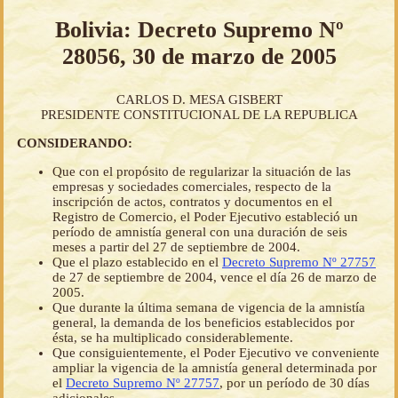
Bolivia: Decreto Supremo Nº
28056, 30 de marzo de 2005
CARLOS D. MESA GISBERT
PRESIDENTE CONSTITUCIONAL DE LA REPUBLICA
CONSIDERANDO:
Que con el propósito de regularizar la situación de las
empresas y sociedades comerciales, respecto de la
inscripción de actos, contratos y documentos en el
Registro de Comercio, el Poder Ejecutivo estableció un
período de amnistía general con una duración de seis
meses a partir del 27 de septiembre de 2004.
Que el plazo establecido en el
Decreto Supremo Nº 27757
de 27 de septiembre de 2004, vence el día 26 de marzo de
2005.
Que durante la última semana de vigencia de la amnistía
general, la demanda de los beneficios establecidos por
ésta, se ha multiplicado considerablemente.
Que consiguientemente, el Poder Ejecutivo ve conveniente
ampliar la vigencia de la amnistía general determinada por
el
Decreto Supremo Nº 27757
, por un período de 30 días