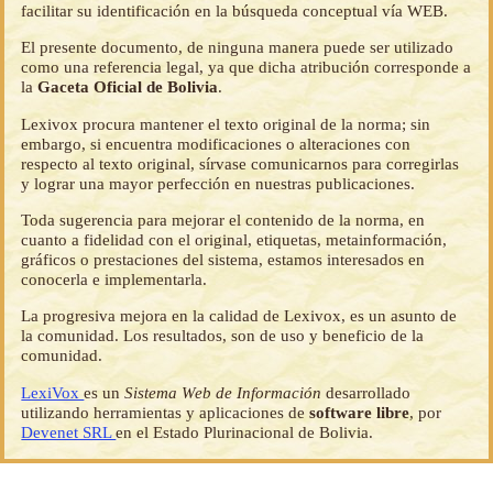
facilitar su identificación en la búsqueda conceptual vía WEB.
El presente documento, de ninguna manera puede ser utilizado
como una referencia legal, ya que dicha atribución corresponde a
la
Gaceta Oficial de Bolivia
.
Lexivox procura mantener el texto original de la norma; sin
embargo, si encuentra modificaciones o alteraciones con
respecto al texto original, sírvase comunicarnos para corregirlas
y lograr una mayor perfección en nuestras publicaciones.
Toda sugerencia para mejorar el contenido de la norma, en
cuanto a fidelidad con el original, etiquetas, metainformación,
gráficos o prestaciones del sistema, estamos interesados en
conocerla e implementarla.
La progresiva mejora en la calidad de Lexivox, es un asunto de
la comunidad. Los resultados, son de uso y beneficio de la
comunidad.
LexiVox
es un
Sistema Web de Información
desarrollado
utilizando herramientas y aplicaciones de
software libre
, por
Devenet SRL
en el Estado Plurinacional de Bolivia.