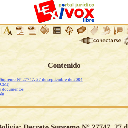
Contenido
o Supremo Nº 27747, 27 de septiembre de 2004
DCMI)
os documentos
ién
Bolivia: Decreto Supremo Nº 27747, 27 d