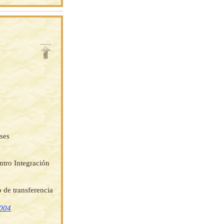
íses
ntro Integración
 de transferencia
2004