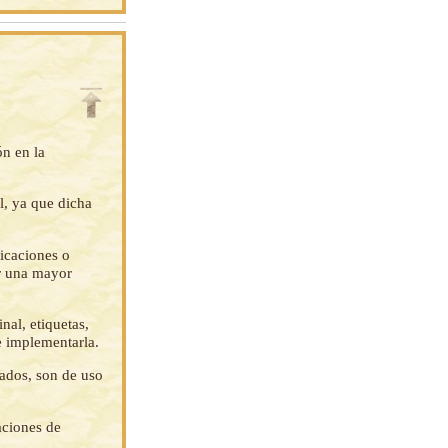
ón en la
l, ya que dicha
ficaciones o
ar una mayor
nal, etiquetas,
e implementarla.
tados, son de uso
aciones de