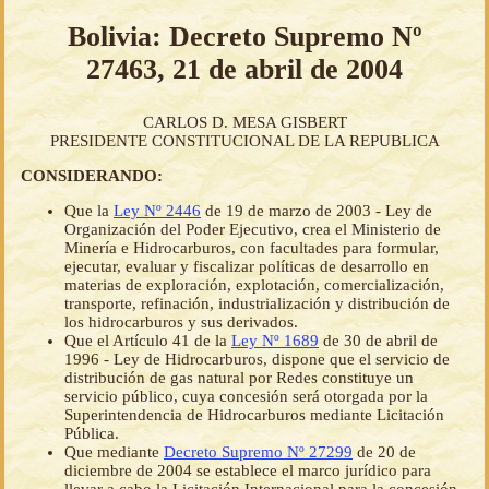
Bolivia: Decreto Supremo Nº
27463, 21 de abril de 2004
CARLOS D. MESA GISBERT
PRESIDENTE CONSTITUCIONAL DE LA REPUBLICA
CONSIDERANDO:
Que la
Ley Nº 2446
de 19 de marzo de 2003 - Ley de
Organización del Poder Ejecutivo, crea el Ministerio de
Minería e Hidrocarburos, con facultades para formular,
ejecutar, evaluar y fiscalizar políticas de desarrollo en
materias de exploración, explotación, comercialización,
transporte, refinación, industrialización y distribución de
los hidrocarburos y sus derivados.
Que el Artículo 41 de la
Ley Nº 1689
de 30 de abril de
1996 - Ley de Hidrocarburos, dispone que el servicio de
distribución de gas natural por Redes constituye un
servicio público, cuya concesión será otorgada por la
Superintendencia de Hidrocarburos mediante Licitación
Pública.
Que mediante
Decreto Supremo Nº 27299
de 20 de
diciembre de 2004 se establece el marco jurídico para