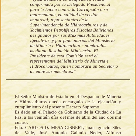
conformada por la Delegada Presidencial
para la Lucha contra la Corrupción o su
representante, en calidad de veedor
imparcial; representantes de la
Superintendencia de Hidrocarburos y de
Yacimientos Petrolíferos Fiscales Bolivianos
designados por sus Máximas Autoridades
Ejecutivas, y por funcionarios del Ministerio
de Minería e Hidrocarburos nombrados
mediante Resolución Ministerial. El
Presidente de esta Comisión será el
representante del Ministerio de Minería e
Hidrocarburos, quien nombrará un Secretario
de entre sus miembros.”
El Señor Ministro de Estado en el Despacho de Minería
e Hidrocarburos queda encargado de la ejecución y
cumplimiento del presente Decreto Supremo.
Es dado en el Palacio de Gobierno de la Ciudad de La
Paz, a los veintiún días del mes de abril del año dos mil
cuatro.
Fdo. CARLOS D. MESA GISBERT, Juan Ignacio Siles
del Valle, José Antonio Galindo Neder, Alfonso