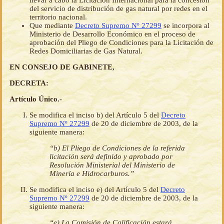
llevar a cabo la Licitación Internacional para la concesión
del servicio de distribución de gas natural por redes en el
territorio nacional.
Que mediante
Decreto Supremo Nº 27299
se incorpora al
Ministerio de Desarrollo Económico en el proceso de
aprobación del Pliego de Condiciones para la Licitación de
Redes Domiciliarias de Gas Natural.
EN CONSEJO DE GABINETE,
DECRETA:
Artículo Único.-
Se modifica el inciso b) del Artículo 5 del
Decreto
Supremo Nº 27299
de 20 de diciembre de 2003, de la
siguiente manera:
“b) El Pliego de Condiciones de la referida
licitación será definido y aprobado por
Resolución Ministerial del Ministerio de
Minería e Hidrocarburos.”
Se modifica el inciso e) del Artículo 5 del
Decreto
Supremo Nº 27299
de 20 de diciembre de 2003, de la
siguiente manera:
“e) La Comisión de Calificación estará