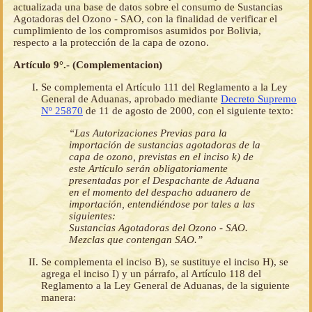
actualizada una base de datos sobre el consumo de Sustancias
Agotadoras del Ozono - SAO, con la finalidad de verificar el
cumplimiento de los compromisos asumidos por Bolivia,
respecto a la protección de la capa de ozono.
Artículo 9°.- (Complementacion)
Se complementa el Artículo 111 del Reglamento a la Ley
General de Aduanas, aprobado mediante
Decreto Supremo
Nº 25870
de 11 de agosto de 2000, con el siguiente texto:
“Las Autorizaciones Previas para la
importación de sustancias agotadoras de la
capa de ozono, previstas en el inciso k) de
este Artículo serán obligatoriamente
presentadas por el Despachante de Aduana
en el momento del despacho aduanero de
importación, entendiéndose por tales a las
siguientes:
Sustancias Agotadoras del Ozono - SAO.
Mezclas que contengan SAO.”
Se complementa el inciso B), se sustituye el inciso H), se
agrega el inciso I) y un párrafo, al Artículo 118 del
Reglamento a la Ley General de Aduanas, de la siguiente
manera: