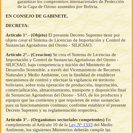
garantizar los compromisos internacionales de Protección
de la Capa de Ozono asumidos por Bolivia.
EN CONSEJO DE GABINETE,
DECRETA:
Artículo 1°.- (Objeto)
El presente Decreto Supremo tiene por
objeto crear el Sistema de Licencias de Importación y Control de
Sustancias Agotadoras del Ozono - SILICSAO.
Artículo 2°.- (Creacion)
Se crea el Sistema de Licencias de
Importación y Control de Sustancias Agotadoras del Ozono -
SILICSAO, bajo competencia y tuición del Ministerio de
Desarrollo Sostenible, a través del Viceministerio de Recursos
Naturales y Medio Ambiente, con la finalidad de establecer
mecanismos de control y efectuar la vigilancia en territorio
boliviano, sobre toda operación de producción, importación,
comercialización, almacenamiento, transporte y disposición final
de Sustancias Agotadoras del Ozono - SAO, de los productos y
equipos que las contienen y que requieren de estas sustancias
para su funcionamiento continuo; conforme establece el presente
Decreto Supremo y su reglamentación respectiva.
Artículo 3°.- (Organismos sectoriales competentes)
En
cumplimiento al Artículo 10 de la
Ley Nº 1333
del Medio
Ambiente, los siguientes Ministerios deberán cumplir las