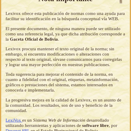
Lexivox ofrece esta publicación de normas como una ayuda para
facilitar su identificación en la búsqueda conceptual vía WEB.
El presente documento, de ninguna manera puede ser utilizado
como una referencia legal, ya que dicha atribución corresponde a
la
Gaceta Oficial de Bolivia
.
Lexivox procura mantener el texto original de la norma; sin
embargo, si encuentra modificaciones o alteraciones con
respecto al texto original, sírvase comunicarnos para corregirlas
y lograr una mayor perfección en nuestras publicaciones.
Toda sugerencia para mejorar el contenido de la norma, en
cuanto a fidelidad con el original, etiquetas, metainformación,
gráficos o prestaciones del sistema, estamos interesados en
conocerla e implementarla.
La progresiva mejora en la calidad de Lexivox, es un asunto de
la comunidad. Los resultados, son de uso y beneficio de la
comunidad.
LexiVox
es un
Sistema Web de Información
desarrollado
utilizando herramientas y aplicaciones de
software libre
, por
Devenet SRL
en el Estado Plurinacional de Bolivia.