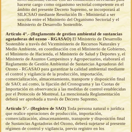
hacerse cargo como organismo sectorial competente en el
ámbito del presente Decreto Supremo, se incorporará al
SILICSAO mediante Resolución Bi - Ministerial a ser
suscrita entre el Ministerio del Organismo Sectorial y el
Ministerio de Desarrollo Sostenible.
Artículo 4°.- (Reglamento de gestion ambiental de sustancias
agotadoras del ozono - RGASAO)
El Ministerio de Desarrollo
Sostenible a través del Viceministerio de Recursos Naturales y
Medio Ambiente, en coordinación con el Ministerio de Gobierno,
el Ministerio de Hacienda, el Ministerio de Salud y Deportes y, el
Ministerio de Asuntos Campesinos y Agropecuarios, elaborará el
Reglamento de Gestión Ambiental de Sustancias Agotadoras del
Ozono - RGASAO para garantizar la calidad ambiental mediante
el control y vigilancia de la producción, importación,
comercialización, almacenamiento, transporte y disposición final
de SAO; así como, la fijación del Cronograma y las Cuotas de
Importación en observancia a las medidas de control establecidas
por el Protocolo de Montreal. La mencionada Reglamentación
deberá ser aprobada a través de Decreto Supremo.
Artículo 5°.- (Registro de SAO)
Toda persona natural o jurídica
que realice operaciones de producción, importación,
comercialización, almacenamiento, transporte y disposición final
de Sustancias Agotadoras del Ozono, deberá sujetarse al presente
régimen de control y vigilancia, previo registro en los