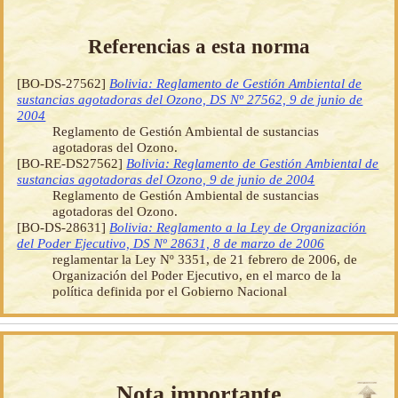
Referencias a esta norma
[BO-DS-27562]
Bolivia: Reglamento de Gestión Ambiental de
sustancias agotadoras del Ozono, DS Nº 27562, 9 de junio de
2004
Reglamento de Gestión Ambiental de sustancias
agotadoras del Ozono.
[BO-RE-DS27562]
Bolivia: Reglamento de Gestión Ambiental de
sustancias agotadoras del Ozono, 9 de junio de 2004
Reglamento de Gestión Ambiental de sustancias
agotadoras del Ozono.
[BO-DS-28631]
Bolivia: Reglamento a la Ley de Organización
del Poder Ejecutivo, DS Nº 28631, 8 de marzo de 2006
reglamentar la Ley Nº 3351, de 21 febrero de 2006, de
Organización del Poder Ejecutivo, en el marco de la
política definida por el Gobierno Nacional
Nota importante