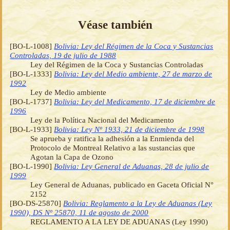
Véase también
[BO-L-1008]
Bolivia: Ley del Régimen de la Coca y Sustancias
Controladas, 19 de julio de 1988
Ley del Régimen de la Coca y Sustancias Controladas
[BO-L-1333]
Bolivia: Ley del Medio ambiente, 27 de marzo de
1992
Ley de Medio ambiente
[BO-L-1737]
Bolivia: Ley del Medicamento, 17 de diciembre de
1996
Ley de la Política Nacional del Medicamento
[BO-L-1933]
Bolivia: Ley Nº 1933, 21 de diciembre de 1998
Se aprueba y ratifica la adhesión a la Enmienda del
Protocolo de Montreal Relativo a las sustancias que
Agotan la Capa de Ozono
[BO-L-1990]
Bolivia: Ley General de Aduanas, 28 de julio de
1999
Ley General de Aduanas, publicado en Gaceta Oficial N°
2152
[BO-DS-25870]
Bolivia: Reglamento a la Ley de Aduanas (Ley
1990), DS Nº 25870, 11 de agosto de 2000
REGLAMENTO A LA LEY DE ADUANAS (Ley 1990)