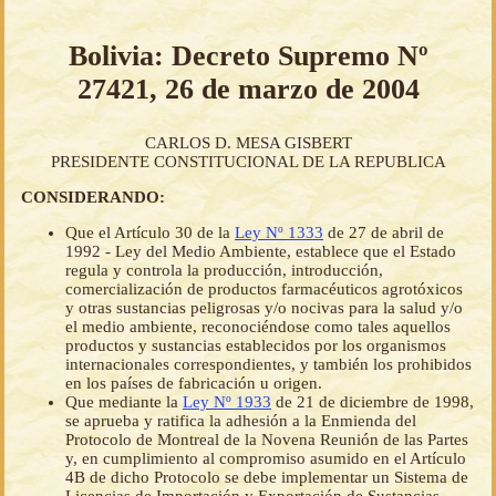
Bolivia: Decreto Supremo Nº
27421, 26 de marzo de 2004
CARLOS D. MESA GISBERT
PRESIDENTE CONSTITUCIONAL DE LA REPUBLICA
CONSIDERANDO:
Que el Artículo 30 de la
Ley Nº 1333
de 27 de abril de
1992 - Ley del Medio Ambiente, establece que el Estado
regula y controla la producción, introducción,
comercialización de productos farmacéuticos agrotóxicos
y otras sustancias peligrosas y/o nocivas para la salud y/o
el medio ambiente, reconociéndose como tales aquellos
productos y sustancias establecidos por los organismos
internacionales correspondientes, y también los prohibidos
en los países de fabricación u origen.
Que mediante la
Ley Nº 1933
de 21 de diciembre de 1998,
se aprueba y ratifica la adhesión a la Enmienda del
Protocolo de Montreal de la Novena Reunión de las Partes
y, en cumplimiento al compromiso asumido en el Artículo
4B de dicho Protocolo se debe implementar un Sistema de