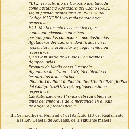
“B) 2. Tetracloruro de Carbono identificada
como Sustancia Agotadora del Ozono (SAO),
según partida arancelaria Nº 2903.14 del
Código NANDINA y/o reglamentaciones
respectivas.
H) 1. Medicamentos y cosméticos que
contengan elementos químicos
perhalogenados conocidos como Sustancias
Agotadoras del Ozono e identificadas en la
nomenclatura arancelaria y reglamentación
respectivas.
I) Del Ministerio de Asuntos Campesinos y
Agropecuarios:
Bromuro de Metilo como Sustancia
Agotadora del Ozono (SAO) identificada en
las partidas arancelarias
2903.30.10,3808.10,3808.20,3808.30,3808.40,3808.9
del Código NANDINA y/o reglamentaciones
respectivas.
Las Autorizaciones Previas deberán obtenerse
antes del embarque de la mercancía en el país
de origen o procedencia.”
Se modifica el Numeral 6) del Artículo 119 del Reglamento
a la Ley General de Aduanas, de la siguiente manera: