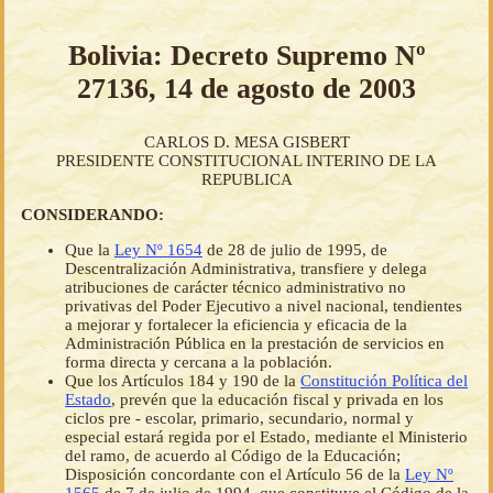
Bolivia: Decreto Supremo Nº
27136, 14 de agosto de 2003
CARLOS D. MESA GISBERT
PRESIDENTE CONSTITUCIONAL INTERINO DE LA
REPUBLICA
CONSIDERANDO:
Que la
Ley Nº 1654
de 28 de julio de 1995, de
Descentralización Administrativa, transfiere y delega
atribuciones de carácter técnico administrativo no
privativas del Poder Ejecutivo a nivel nacional, tendientes
a mejorar y fortalecer la eficiencia y eficacia de la
Administración Pública en la prestación de servicios en
forma directa y cercana a la población.
Que los Artículos 184 y 190 de la
Constitución Política del
Estado
, prevén que la educación fiscal y privada en los
ciclos pre - escolar, primario, secundario, normal y
especial estará regida por el Estado, mediante el Ministerio
del ramo, de acuerdo al Código de la Educación;
Disposición concordante con el Artículo 56 de la
Ley Nº