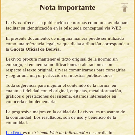
Nota importante
Lexivox ofrece esta publicación de normas como una ayuda para
facilitar su identificación en la búsqueda conceptual vía WEB.
El presente documento, de ninguna manera puede ser utilizado
como una referencia legal, ya que dicha atribución corresponde a
la
Gaceta Oficial de Bolivia
.
Lexivox procura mantener el texto original de la norma; sin
embargo, si encuentra modificaciones o alteraciones con
respecto al texto original, sírvase comunicarnos para corregirlas
y lograr una mayor perfección en nuestras publicaciones.
Toda sugerencia para mejorar el contenido de la norma, en
cuanto a fidelidad con el original, etiquetas, metainformación,
gráficos o prestaciones del sistema, estamos interesados en
conocerla e implementarla.
La progresiva mejora en la calidad de Lexivox, es un asunto de
la comunidad. Los resultados, son de uso y beneficio de la
comunidad.
LexiVox
es un
Sistema Web de Información
desarrollado