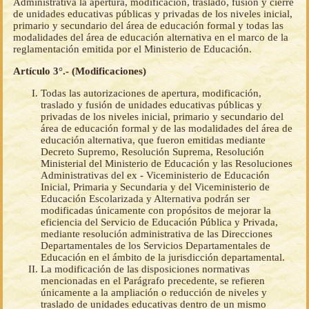
Administrativa la apertura, modificación, traslado, fusión y cierre
de unidades educativas públicas y privadas de los niveles inicial,
primario y secundario del área de educación formal y todas las
modalidades del área de educación alternativa en el marco de la
reglamentación emitida por el Ministerio de Educación.
Artículo 3°.- (Modificaciones)
Todas las autorizaciones de apertura, modificación,
traslado y fusión de unidades educativas públicas y
privadas de los niveles inicial, primario y secundario del
área de educación formal y de las modalidades del área de
educación alternativa, que fueron emitidas mediante
Decreto Supremo, Resolución Suprema, Resolución
Ministerial del Ministerio de Educación y las Resoluciones
Administrativas del ex - Viceministerio de Educación
Inicial, Primaria y Secundaria y del Viceministerio de
Educación Escolarizada y Alternativa podrán ser
modificadas únicamente con propósitos de mejorar la
eficiencia del Servicio de Educación Pública y Privada,
mediante resolución administrativa de las Direcciones
Departamentales de los Servicios Departamentales de
Educación en el ámbito de la jurisdicción departamental.
La modificación de las disposiciones normativas
mencionadas en el Parágrafo precedente, se refieren
únicamente a la ampliación o reducción de niveles y
traslado de unidades educativas dentro de un mismo