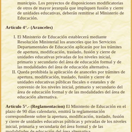
municipio. Los proyectos de disposiciones modificatorias
de otros de mayor jerarquía que impliquen fusión y cierre
de unidades educativas, deberán remitirse al Ministerio de
Educación.
Artículo 4°.- (Aranceles)
El Ministerio de Educación establecerá mediante
Resolución Ministerial los aranceles que los Servicios
Departamentales de Educación aplicarán por los trámites
de apertura, modificación, traslado, fusión y cierre de
unidades educativas privadas de los niveles inicial,
primario y secundario del área de educación formal y de
las modalidades del área de educación alternativa.
Queda prohibida la aplicación de aranceles por trámites de
apertura, modificación, traslado, fusión y cierre de
unidades educativas públicas fiscales o estatales y de
convenio de los niveles inicial, primario y secundario del
área de educación formal y de las modalidades del área de
educación alternativa.
Artículo 5°.- (Reglamentacion)
El Ministerio de Educación en el
plazo de 90 días calendario, emitirá la reglamentación
correspondiente sobre la apertura, modificación, traslado, fusión
y cierre de unidades educativas públicas y privadas de los niveles
inicial, primaria y secundaria del área formal y de las
modalidades de educación del área alternativa.