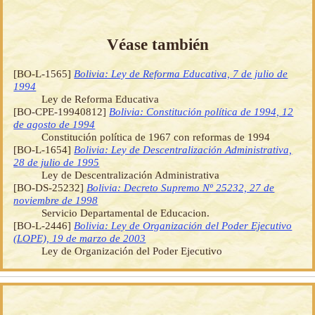
Véase también
[BO-L-1565]
Bolivia: Ley de Reforma Educativa, 7 de julio de
1994
Ley de Reforma Educativa
[BO-CPE-19940812]
Bolivia: Constitución política de 1994, 12
de agosto de 1994
Constitución política de 1967 con reformas de 1994
[BO-L-1654]
Bolivia: Ley de Descentralización Administrativa,
28 de julio de 1995
Ley de Descentralización Administrativa
[BO-DS-25232]
Bolivia: Decreto Supremo Nº 25232, 27 de
noviembre de 1998
Servicio Departamental de Educacion.
[BO-L-2446]
Bolivia: Ley de Organización del Poder Ejecutivo
(LOPE), 19 de marzo de 2003
Ley de Organización del Poder Ejecutivo