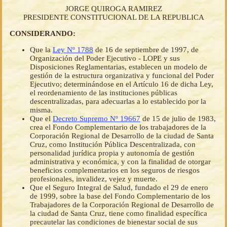
JORGE QUIROGA RAMIREZ
PRESIDENTE CONSTITUCIONAL DE LA REPUBLICA
CONSIDERANDO:
Que la
Ley Nº 1788
de 16 de septiembre de 1997, de
Organización del Poder Ejecutivo - LOPE y sus
Disposiciones Reglamentarias, establecen un modelo de
gestión de la estructura organizativa y funcional del Poder
Ejecutivo; determinándose en el Artículo 16 de dicha Ley,
el reordenamiento de las instituciones públicas
descentralizadas, para adecuarlas a lo establecido por la
misma.
Que el
Decreto Supremo Nº 19667
de 15 de julio de 1983,
crea el Fondo Complementario de los trabajadores de la
Corporación Regional de Desarrollo de la ciudad de Santa
Cruz, como Institución Pública Descentralizada, con
personalidad jurídica propia y autonomía de gestión
administrativa y económica, y con la finalidad de otorgar
beneficios complementarios en los seguros de riesgos
profesionales, invalidez, vejez y muerte.
Que el Seguro Integral de Salud, fundado el 29 de enero
de 1999, sobre la base del Fondo Complementario de los
Trabajadores de la Corporación Regional de Desarrollo de
la ciudad de Santa Cruz, tiene como finalidad específica
precautelar las condiciones de bienestar social de sus