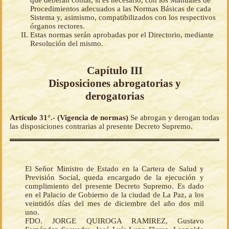
que deberán contar, si es necesario, con los Manuales de
Procedimientos adecuados a las Normas Básicas de cada
Sistema y, asimismo, compatibilizados con los respectivos
órganos rectores.
Estas normas serán aprobadas por el Directorio, mediante
Resolución del mismo.
Capítulo III
Disposiciones abrogatorias y
derogatorias
Artículo 31°.- (Vigencia de normas)
Se abrogan y derogan todas
las disposiciones contrarias al presente Decreto Supremo.
El Señor Ministro de Estado en la Cartera de Salud y
Previsión Social, queda encargado de la ejecución y
cumplimiento del presente Decreto Supremo. Es dado
en el Palacio de Gobierno de la ciudad de La Paz, a los
veintidós días del mes de diciembre del año dos mil
uno.
FDO. JORGE QUIROGA RAMIREZ, Gustavo