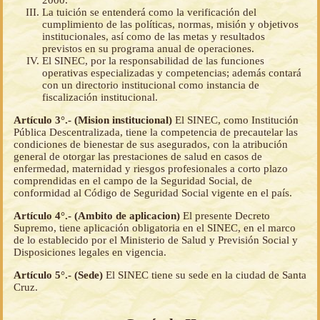
La tuición se entenderá como la verificación del
cumplimiento de las políticas, normas, misión y objetivos
institucionales, así como de las metas y resultados
previstos en su programa anual de operaciones.
El SINEC, por la responsabilidad de las funciones
operativas especializadas y competencias; además contará
con un directorio institucional como instancia de
fiscalización institucional.
Artículo 3°.- (Mision institucional)
El SINEC, como Institución
Pública Descentralizada, tiene la competencia de precautelar las
condiciones de bienestar de sus asegurados, con la atribución
general de otorgar las prestaciones de salud en casos de
enfermedad, maternidad y riesgos profesionales a corto plazo
comprendidas en el campo de la Seguridad Social, de
conformidad al Código de Seguridad Social vigente en el país.
Artículo 4°.- (Ambito de aplicacion)
El presente Decreto
Supremo, tiene aplicación obligatoria en el SINEC, en el marco
de lo establecido por el Ministerio de Salud y Previsión Social y
Disposiciones legales en vigencia.
Artículo 5°.- (Sede)
El SINEC tiene su sede en la ciudad de Santa
Cruz.