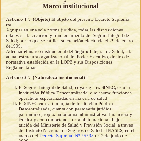
Marco institucional
Artículo 1°.- (Objeto)
El objeto del presente Decreto Supremo
es:
Agrupar en una sola norma jurídica, todas las disposiciones
relativas a la creación y funcionamiento del Seguro Integral de
Salud; por lo que se ratifica su creación efectuada el 29 de enero
de1999.
Adecuar el marco institucional del Seguro Integral de Salud, a la
actual estructura organizacional del Poder Ejecutivo, dentro de la
normativa establecida en la LOPE y sus Disposiciones
Reglamentarias.
Artículo 2°.- (Naturaleza institucional)
El Seguro Integral de Salud, cuya sigla es SINEC, es una
Institución Pública Descentralizada, que asume funciones
operativas especializadas en materia de salud.
El SINEC con la tipología de Institución Pública
Descentralizada, cuenta con personería jurídica,
patrimonio propio, autonomía administrativa, financiera y
técnica y con competencia de ámbito nacional; bajo
tuición del Ministerio de Salud y Previsión Social, a través
del Instituto Nacional de Seguros de Salud - INASES, en el
marco del
Decreto Supremo Nº 25798
de 2 de junio de
2000.