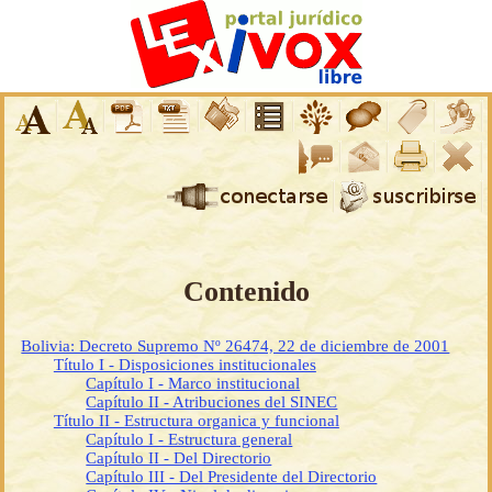
Contenido
Bolivia: Decreto Supremo Nº 26474, 22 de diciembre de 2001
Título I - Disposiciones institucionales
Capítulo I - Marco institucional
Capítulo II - Atribuciones del SINEC
Título II - Estructura organica y funcional
Capítulo I - Estructura general
Capítulo II - Del Directorio
Capítulo III - Del Presidente del Directorio