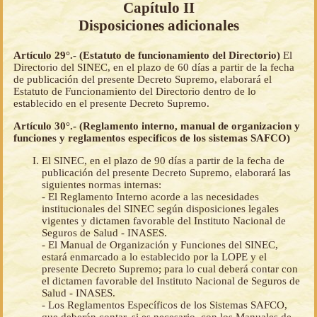
Capítulo II
Disposiciones adicionales
Artículo 29°.- (Estatuto de funcionamiento del Directorio)
El
Directorio del SINEC, en el plazo de 60 días a partir de la fecha
de publicación del presente Decreto Supremo, elaborará el
Estatuto de Funcionamiento del Directorio dentro de lo
establecido en el presente Decreto Supremo.
Artículo 30°.- (Reglamento interno, manual de organizacion y
funciones y reglamentos especificos de los sistemas SAFCO)
El SINEC, en el plazo de 90 días a partir de la fecha de
publicación del presente Decreto Supremo, elaborará las
siguientes normas internas:
- El Reglamento Interno acorde a las necesidades
institucionales del SINEC según disposiciones legales
vigentes y dictamen favorable del Instituto Nacional de
Seguros de Salud - INASES.
- El Manual de Organización y Funciones del SINEC,
estará enmarcado a lo establecido por la LOPE y el
presente Decreto Supremo; para lo cual deberá contar con
el dictamen favorable del Instituto Nacional de Seguros de
Salud - INASES.
- Los Reglamentos Específicos de los Sistemas SAFCO,