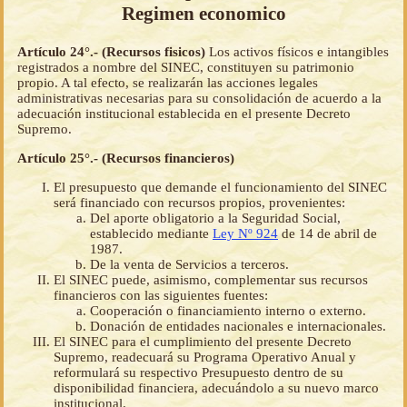
Regimen economico
Artículo 24°.- (Recursos fisicos)
Los activos físicos e intangibles
registrados a nombre del SINEC, constituyen su patrimonio
propio. A tal efecto, se realizarán las acciones legales
administrativas necesarias para su consolidación de acuerdo a la
adecuación institucional establecida en el presente Decreto
Supremo.
Artículo 25°.- (Recursos financieros)
El presupuesto que demande el funcionamiento del SINEC
será financiado con recursos propios, provenientes:
Del aporte obligatorio a la Seguridad Social,
establecido mediante
Ley Nº 924
de 14 de abril de
1987.
De la venta de Servicios a terceros.
El SINEC puede, asimismo, complementar sus recursos
financieros con las siguientes fuentes:
Cooperación o financiamiento interno o externo.
Donación de entidades nacionales e internacionales.
El SINEC para el cumplimiento del presente Decreto
Supremo, readecuará su Programa Operativo Anual y
reformulará su respectivo Presupuesto dentro de su
disponibilidad financiera, adecuándolo a su nuevo marco
institucional.