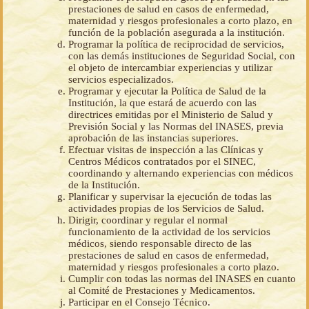
prestaciones de salud en casos de enfermedad,
maternidad y riesgos profesionales a corto plazo, en
función de la población asegurada a la institución.
Programar la política de reciprocidad de servicios,
con las demás instituciones de Seguridad Social, con
el objeto de intercambiar experiencias y utilizar
servicios especializados.
Programar y ejecutar la Política de Salud de la
Institución, la que estará de acuerdo con las
directrices emitidas por el Ministerio de Salud y
Previsión Social y las Normas del INASES, previa
aprobación de las instancias superiores.
Efectuar visitas de inspección a las Clínicas y
Centros Médicos contratados por el SINEC,
coordinando y alternando experiencias con médicos
de la Institución.
Planificar y supervisar la ejecución de todas las
actividades propias de los Servicios de Salud.
Dirigir, coordinar y regular el normal
funcionamiento de la actividad de los servicios
médicos, siendo responsable directo de las
prestaciones de salud en casos de enfermedad,
maternidad y riesgos profesionales a corto plazo.
Cumplir con todas las normas del INASES en cuanto
al Comité de Prestaciones y Medicamentos.
Participar en el Consejo Técnico.