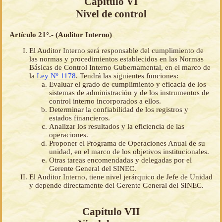
Capítulo VI
Nivel de control
Artículo 21°.- (Auditor Interno)
El Auditor Interno será responsable del cumplimiento de
las normas y procedimientos establecidos en las Normas
Básicas de Control Interno Gubernamental, en el marco de
la
Ley Nº 1178
. Tendrá las siguientes funciones:
Evaluar el grado de cumplimiento y eficacia de los
sistemas de administración y de los instrumentos de
control interno incorporados a ellos.
Determinar la confiabilidad de los registros y
estados financieros.
Analizar los resultados y la eficiencia de las
operaciones.
Proponer el Programa de Operaciones Anual de su
unidad, en el marco de los objetivos institucionales.
Otras tareas encomendadas y delegadas por el
Gerente General del SINEC.
El Auditor Interno, tiene nivel jerárquico de Jefe de Unidad
y depende directamente del Gerente General del SINEC.
Capítulo VII