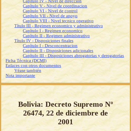
Capítulo IV - Nivel de direccion
Capítulo V - Nivel de coordinacion
Capítulo VI - Nivel de control
Capítulo VII - Nivel de apoyo
Capítulo VIII - Nivel tecnico operativo
Título III - Regimen economico y administrativo
Capítulo I - Regimen economico
Capítulo II - Regimen administrativo
Título IV - Disposiciones finales
Capítulo I - Desconcentracion
Capítulo II - Disposiciones adicionales
Capítulo III - Disposiciones abrogatorias y derogatorias
Ficha Técnica (DCMI)
Enlaces con otros documentos
Véase también
Nota importante
Bolivia: Decreto Supremo Nº
26474, 22 de diciembre de
2001