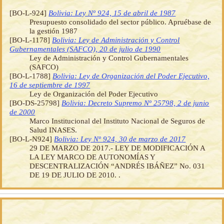
[BO-L-924]
Bolivia: Ley Nº 924, 15 de abril de 1987
Presupuesto consolidado del sector público. Apruébase de
la gestión 1987
[BO-L-1178]
Bolivia: Ley de Administración y Control
Gubernamentales (SAFCO), 20 de julio de 1990
Ley de Administración y Control Gubernamentales
(SAFCO)
[BO-L-1788]
Bolivia: Ley de Organización del Poder Ejecutivo,
16 de septiembre de 1997
Ley de Organización del Poder Ejecutivo
[BO-DS-25798]
Bolivia: Decreto Supremo Nº 25798, 2 de junio
de 2000
Marco Institucional del Instituto Nacional de Seguros de
Salud INASES.
[BO-L-N924]
Bolivia: Ley Nº 924, 30 de marzo de 2017
29 DE MARZO DE 2017.- LEY DE MODIFICACIÓN A
LA LEY MARCO DE AUTONOMÍAS Y
DESCENTRALIZACIÓN “ANDRÉS IBÁÑEZ” No. 031
DE 19 DE JULIO DE 2010. .