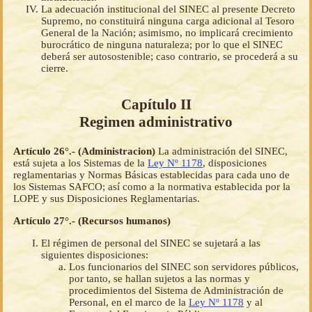
La adecuación institucional del SINEC al presente Decreto
Supremo, no constituirá ninguna carga adicional al Tesoro
General de la Nación; asimismo, no implicará crecimiento
burocrático de ninguna naturaleza; por lo que el SINEC
deberá ser autosostenible; caso contrario, se procederá a su
cierre.
Capítulo II
Regimen administrativo
Artículo 26°.- (Administracion)
La administración del SINEC,
está sujeta a los Sistemas de la
Ley Nº 1178
, disposiciones
reglamentarias y Normas Básicas establecidas para cada uno de
los Sistemas SAFCO; así como a la normativa establecida por la
LOPE y sus Disposiciones Reglamentarias.
Artículo 27°.- (Recursos humanos)
El régimen de personal del SINEC se sujetará a las
siguientes disposiciones:
Los funcionarios del SINEC son servidores públicos,
por tanto, se hallan sujetos a las normas y
procedimientos del Sistema de Administración de
Personal, en el marco de la
Ley Nº 1178
y al