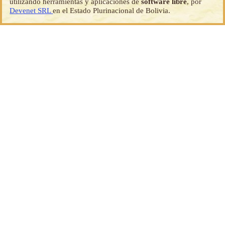
utilizando herramientas y aplicaciones de
software libre
, por
Devenet SRL
en el Estado Plurinacional de Bolivia.