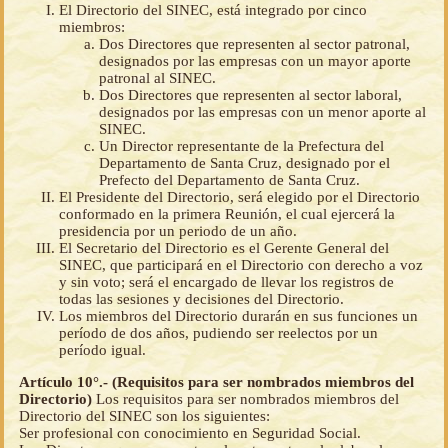
El Directorio del SINEC, está integrado por cinco
miembros:
Dos Directores que representen al sector patronal,
designados por las empresas con un mayor aporte
patronal al SINEC.
Dos Directores que representen al sector laboral,
designados por las empresas con un menor aporte al
SINEC.
Un Director representante de la Prefectura del
Departamento de Santa Cruz, designado por el
Prefecto del Departamento de Santa Cruz.
El Presidente del Directorio, será elegido por el Directorio
conformado en la primera Reunión, el cual ejercerá la
presidencia por un periodo de un año.
El Secretario del Directorio es el Gerente General del
SINEC, que participará en el Directorio con derecho a voz
y sin voto; será el encargado de llevar los registros de
todas las sesiones y decisiones del Directorio.
Los miembros del Directorio durarán en sus funciones un
período de dos años, pudiendo ser reelectos por un
período igual.
Artículo 10°.- (Requisitos para ser nombrados miembros del
Directorio)
Los requisitos para ser nombrados miembros del
Directorio del SINEC son los siguientes:
Ser profesional con conocimiento en Seguridad Social.