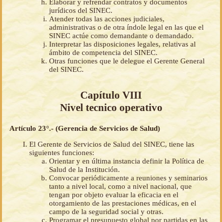
Elaborar y refrendar contratos y documentos
jurídicos del SINEC.
Atender todas las acciones judiciales,
administrativas o de otra índole legal en las que el
SINEC actúe como demandante o demandado.
Interpretar las disposiciones legales, relativas al
ámbito de competencia del SINEC.
Otras funciones que le delegue el Gerente General
del SINEC.
Capítulo VIII
Nivel tecnico operativo
Artículo 23°.- (Gerencia de Servicios de Salud)
El Gerente de Servicios de Salud del SINEC, tiene las
siguientes funciones:
Orientar y en última instancia definir la Política de
Salud de la Institución.
Convocar periódicamente a reuniones y seminarios
tanto a nivel local, como a nivel nacional, que
tengan por objeto evaluar la eficacia en el
otorgamiento de las prestaciones médicas, en el
campo de la seguridad social y otras.
Programar el presupuesto global por partidas en las