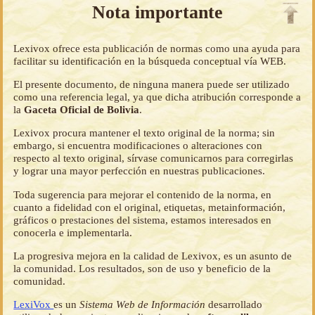
Nota importante
Lexivox ofrece esta publicación de normas como una ayuda para
facilitar su identificación en la búsqueda conceptual vía WEB.
El presente documento, de ninguna manera puede ser utilizado
como una referencia legal, ya que dicha atribución corresponde a
la
Gaceta Oficial de Bolivia
.
Lexivox procura mantener el texto original de la norma; sin
embargo, si encuentra modificaciones o alteraciones con
respecto al texto original, sírvase comunicarnos para corregirlas
y lograr una mayor perfección en nuestras publicaciones.
Toda sugerencia para mejorar el contenido de la norma, en
cuanto a fidelidad con el original, etiquetas, metainformación,
gráficos o prestaciones del sistema, estamos interesados en
conocerla e implementarla.
La progresiva mejora en la calidad de Lexivox, es un asunto de
la comunidad. Los resultados, son de uso y beneficio de la
comunidad.
LexiVox
es un
Sistema Web de Información
desarrollado