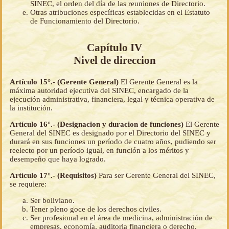
SINEC, el orden del día de las reuniones de Directorio.
Otras atribuciones específicas establecidas en el Estatuto
de Funcionamiento del Directorio.
Capítulo IV
Nivel de direccion
Artículo 15°.- (Gerente General)
El Gerente General es la
máxima autoridad ejecutiva del SINEC, encargado de la
ejecución administrativa, financiera, legal y técnica operativa de
la institución.
Artículo 16°.- (Designacion y duracion de funciones)
El Gerente
General del SINEC es designado por el Directorio del SINEC y
durará en sus funciones un período de cuatro años, pudiendo ser
reelecto por un período igual, en función a los méritos y
desempeño que haya logrado.
Artículo 17°.- (Requisitos)
Para ser Gerente General del SINEC,
se requiere:
Ser boliviano.
Tener pleno goce de los derechos civiles.
Ser profesional en el área de medicina, administración de
empresas, economía, auditoria financiera o derecho.