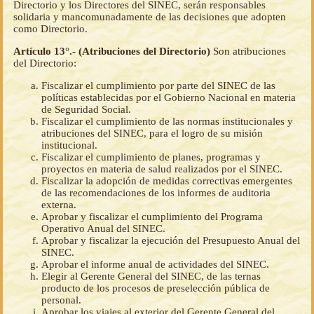
Directorio y los Directores del SINEC, serán responsables
solidaria y mancomunadamente de las decisiones que adopten
como Directorio.
Artículo 13°.- (Atribuciones del Directorio)
Son atribuciones
del Directorio:
Fiscalizar el cumplimiento por parte del SINEC de las
políticas establecidas por el Gobierno Nacional en materia
de Seguridad Social.
Fiscalizar el cumplimiento de las normas institucionales y
atribuciones del SINEC, para el logro de su misión
institucional.
Fiscalizar el cumplimiento de planes, programas y
proyectos en materia de salud realizados por el SINEC.
Fiscalizar la adopción de medidas correctivas emergentes
de las recomendaciones de los informes de auditoria
externa.
Aprobar y fiscalizar el cumplimiento del Programa
Operativo Anual del SINEC.
Aprobar y fiscalizar la ejecución del Presupuesto Anual del
SINEC.
Aprobar el informe anual de actividades del SINEC.
Elegir al Gerente General del SINEC, de las ternas
producto de los procesos de preselección pública de
personal.
Aprobar los viajes al exterior del Gerente General del