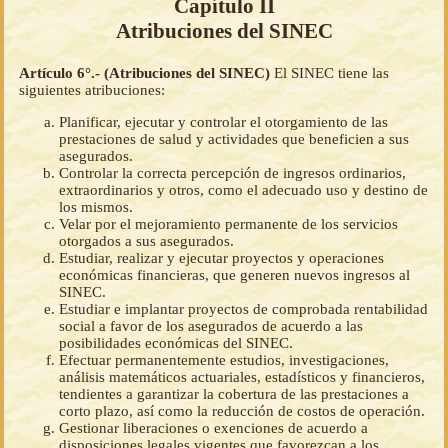
Capítulo II
Atribuciones del SINEC
Artículo 6°.- (Atribuciones del SINEC)
El SINEC tiene las
siguientes atribuciones:
Planificar, ejecutar y controlar el otorgamiento de las
prestaciones de salud y actividades que beneficien a sus
asegurados.
Controlar la correcta percepción de ingresos ordinarios,
extraordinarios y otros, como el adecuado uso y destino de
los mismos.
Velar por el mejoramiento permanente de los servicios
otorgados a sus asegurados.
Estudiar, realizar y ejecutar proyectos y operaciones
económicas financieras, que generen nuevos ingresos al
SINEC.
Estudiar e implantar proyectos de comprobada rentabilidad
social a favor de los asegurados de acuerdo a las
posibilidades económicas del SINEC.
Efectuar permanentemente estudios, investigaciones,
análisis matemáticos actuariales, estadísticos y financieros,
tendientes a garantizar la cobertura de las prestaciones a
corto plazo, así como la reducción de costos de operación.
Gestionar liberaciones o exenciones de acuerdo a
disposiciones legales vigentes que favorezcan a los