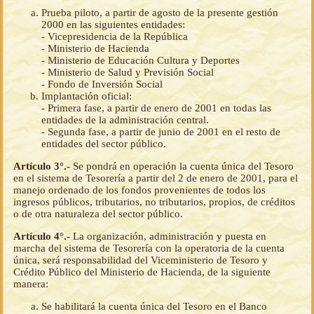
Prueba piloto, a partir de agosto de la presente gestión
2000 en las siguientes entidades:
- Vicepresidencia de la República
- Ministerio de Hacienda
- Ministerio de Educación Cultura y Deportes
- Ministerio de Salud y Previsión Social
- Fondo de Inversión Social
Implantación oficial:
- Primera fase, a partir de enero de 2001 en todas las
entidades de la administración central.
- Segunda fase, a partir de junio de 2001 en el resto de
entidades del sector público.
Artículo 3°.-
Se pondrá en operación la cuenta única del Tesoro
en el sistema de Tesorería a partir del 2 de enero de 2001, para el
manejo ordenado de los fondos provenientes de todos los
ingresos públicos, tributarios, no tributarios, propios, de créditos
o de otra naturaleza del sector público.
Artículo 4°.-
La organización, administración y puesta en
marcha del sistema de Tesorería con la operatoria de la cuenta
única, será responsabilidad del Viceministerio de Tesoro y
Crédito Público del Ministerio de Hacienda, de la siguiente
manera:
Se habilitará la cuenta única del Tesoro en el Banco