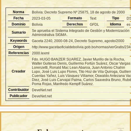
Norma
Bolivia: Decreto Supremo Nº 25875, 18 de agosto de 2000
Fecha
Formato
Tipo
2023-03-05
Text
D
Dominio
Derechos
Idioma
Bolivia
GFDL
es
Se aprueba el Sistema Integrado de Gestión y Modernización
Sumario
Administrativa SIGMA .
Keywords
Gaceta 2240, 2000-08-24, Decreto Supremo, agosto/2000
Origen
http://www.gacetaoficialdebolivia.gob.bo/normas/verGratis/23
Referencias
2000.lexml
Fdo. HUGO BANZER SUAREZ, Javier Murillo de la Rocha,
Walter Guiteras Denis, Guillermo Fortún Suárez, Oscar Vargas
Lorenzetti, Ronald Mac Lean Abaroa, Juan Antonio Chahin
Creador
Lupo, José Luis Lupo Flores, Tito Hoz de Vila Quiroga, Guille
Cuentas Yañez, Luis Vásquez Villamor, Oswaldo Antezana Va
Diez, José Luis Carvajal Palma, Carlos Saavedra Bruno, Rub
Poma Rojas, Manfredo Kempff Suárez.
Contribuidor
DeveNet.net
Publicador
DeveNet.net