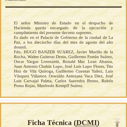
El señor Ministro de Estado en el despacho de
Hacienda queda encargado de la ejecución y
cumplimiento del presente decreto supremo.
Es dado en el Palacio de Gobierno de la ciudad de La
Paz, a los dieciocho días del mes de agosto del año
dosmil.
Fdo. HUGO BANZER SUAREZ, Javier Murillo de la
Rocha, Walter Guiteras Denis, Guillermo Fortún Suárez,
Oscar Vargas Lorenzetti, Ronald Mac Lean Abaroa,
Juan Antonio Chahin Lupo, José Luis Lupo Flores, Tito
Hoz de Vila Quiroga, Guillermo Cuentas Yañez, Luis
Vásquez Villamor, Oswaldo Antezana Vaca Diez, José
Luis Carvajal Palma, Carlos Saavedra Bruno, Rubén
Poma Rojas, Manfredo Kempff Suárez.
Ficha Técnica (
DCMI
)