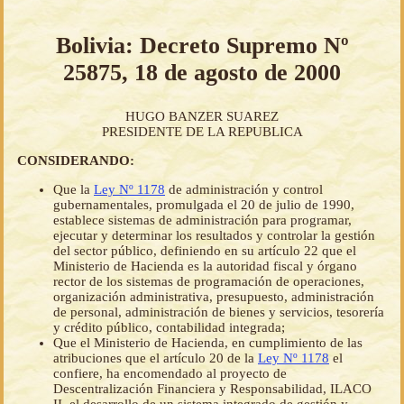
Bolivia: Decreto Supremo Nº
25875, 18 de agosto de 2000
HUGO BANZER SUAREZ
PRESIDENTE DE LA REPUBLICA
CONSIDERANDO:
Que la
Ley Nº 1178
de administración y control
gubernamentales, promulgada el 20 de julio de 1990,
establece sistemas de administración para programar,
ejecutar y determinar los resultados y controlar la gestión
del sector público, definiendo en su artículo 22 que el
Ministerio de Hacienda es la autoridad fiscal y órgano
rector de los sistemas de programación de operaciones,
organización administrativa, presupuesto, administración
de personal, administración de bienes y servicios, tesorería
y crédito público, contabilidad integrada;
Que el Ministerio de Hacienda, en cumplimiento de las
atribuciones que el artículo 20 de la
Ley Nº 1178
el
confiere, ha encomendado al proyecto de
Descentralización Financiera y Responsabilidad, ILACO