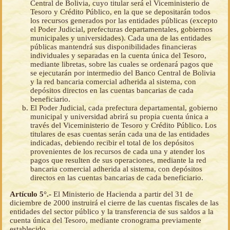
Central de Bolivia, cuyo titular será el Viceministerio de
Tesoro y Crédito Público, en la que se depositarán todos
los recursos generados por las entidades públicas (excepto
el Poder Judicial, prefecturas departamentales, gobiernos
municipales y universidades). Cada una de las entidades
públicas mantendrá sus disponibilidades financieras
individuales y separadas en la cuenta única del Tesoro,
mediante libretas, sobre las cuales se ordenará pagos que
se ejecutarán por intermedio del Banco Central de Bolivia
y la red bancaria comercial adherida al sistema, con
depósitos directos en las cuentas bancarias de cada
beneficiario.
El Poder Judicial, cada prefectura departamental, gobierno
municipal y universidad abrirá su propia cuenta única a
través del Viceministerio de Tesoro y Crédito Público. Los
titulares de esas cuentas serán cada una de las entidades
indicadas, debiendo recibir el total de los depósitos
provenientes de los recursos de cada una y atender los
pagos que resulten de sus operaciones, mediante la red
bancaria comercial adherida al sistema, con depósitos
directos en las cuentas bancarias de cada beneficiario.
Artículo 5°.-
El Ministerio de Hacienda a partir del 31 de
diciembre de 2000 instruirá el cierre de las cuentas fiscales de las
entidades del sector público y la transferencia de sus saldos a la
cuenta única del Tesoro, mediante cronograma previamente
establecido.