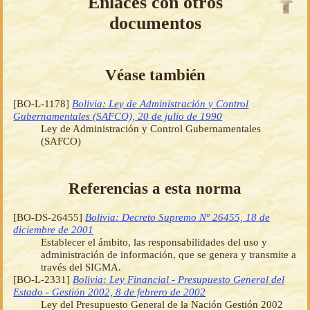
Enlaces con otros
documentos
Véase también
[BO-L-1178]
Bolivia: Ley de Administración y Control
Gubernamentales (SAFCO), 20 de julio de 1990
Ley de Administración y Control Gubernamentales
(SAFCO)
Referencias a esta norma
[BO-DS-26455]
Bolivia: Decreto Supremo Nº 26455, 18 de
diciembre de 2001
Establecer el ámbito, las responsabilidades del uso y
administración de información, que se genera y transmite a
través del SIGMA.
[BO-L-2331]
Bolivia: Ley Financial - Presupuesto General del
Estado - Gestión 2002, 8 de febrero de 2002
Ley del Presupuesto General de la Nación Gestión 2002