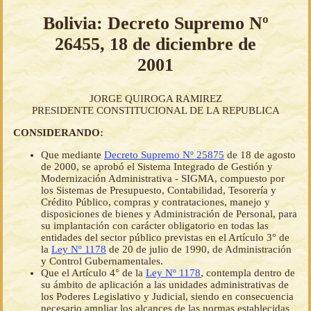
Bolivia: Decreto Supremo Nº
26455, 18 de diciembre de
2001
JORGE QUIROGA RAMIREZ
PRESIDENTE CONSTITUCIONAL DE LA REPUBLICA
CONSIDERANDO:
Que mediante
Decreto Supremo Nº 25875
de 18 de agosto
de 2000, se aprobó el Sistema Integrado de Gestión y
Modernización Administrativa - SIGMA, compuesto por
los Sistemas de Presupuesto, Contabilidad, Tesorería y
Crédito Público, compras y contrataciones, manejo y
disposiciones de bienes y Administración de Personal, para
su implantación con carácter obligatorio en todas las
entidades del sector público previstas en el Artículo 3° de
la
Ley Nº 1178
de 20 de julio de 1990, de Administración
y Control Gubernamentales.
Que el Artículo 4° de la
Ley Nº 1178
, contempla dentro de
su ámbito de aplicación a las unidades administrativas de
los Poderes Legislativo y Judicial, siendo en consecuencia
necesario ampliar los alcances de las normas establecidas