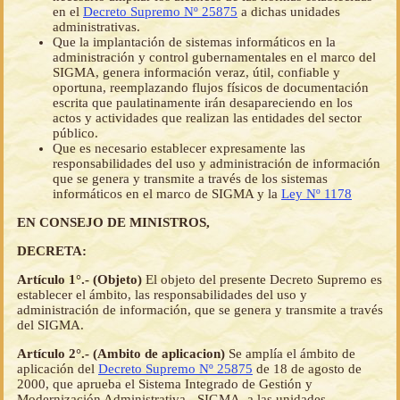
en el
Decreto Supremo Nº 25875
a dichas unidades
administrativas.
Que la implantación de sistemas informáticos en la
administración y control gubernamentales en el marco del
SIGMA, genera información veraz, útil, confiable y
oportuna, reemplazando flujos físicos de documentación
escrita que paulatinamente irán desapareciendo en los
actos y actividades que realizan las entidades del sector
público.
Que es necesario establecer expresamente las
responsabilidades del uso y administración de información
que se genera y transmite a través de los sistemas
informáticos en el marco de SIGMA y la
Ley Nº 1178
EN CONSEJO DE MINISTROS,
DECRETA:
Artículo 1°.- (Objeto)
El objeto del presente Decreto Supremo es
establecer el ámbito, las responsabilidades del uso y
administración de información, que se genera y transmite a través
del SIGMA.
Artículo 2°.- (Ambito de aplicacion)
Se amplía el ámbito de
aplicación del
Decreto Supremo Nº 25875
de 18 de agosto de
2000, que aprueba el Sistema Integrado de Gestión y
Modernización Administrativa - SIGMA, a las unidades