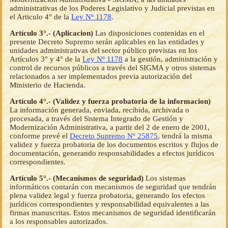
administrativas de los Poderes Legislativo y Judicial previstas en
el Articulo 4° de la
Ley Nº 1178
.
Artículo 3°.- (Aplicacion)
Las disposiciones contenidas en el
presente Decreto Supremo serán aplicables en las entidades y
unidades administrativas del sector público previstas en los
Artículos 3° y 4° de la
Ley Nº 1178
a la gestión, administración y
control de recursos públicos a través del SIGMA y otros sistemas
relacionados a ser implementados previa autorización del
Ministerio de Hacienda.
Artículo 4°.- (Validez y fuerza probatoria de la informacion)
La información generada, enviada, recibida, archivada o
procesada, a través del Sistema Integrado de Gestión y
Modernización Administrativa, a partir del 2 de enero de 2001,
conforme prevé el
Decreto Supremo Nº 25875
, tendrá la misma
validez y fuerza probatoria de los documentos escritos y flujos de
documentación, generando responsabilidades a efectos jurídicos
correspondientes.
Artículo 5°.- (Mecanismos de seguridad)
Los sistemas
informáticos contarán con mecanismos de seguridad que tendrán
plena validez legal y fuerza probatoria, generando los efectos
jurídicos correspondientes y responsabilidad equivalentes a las
firmas manuscritas. Estos mecanismos de seguridad identificarán
a los responsables autorizados.