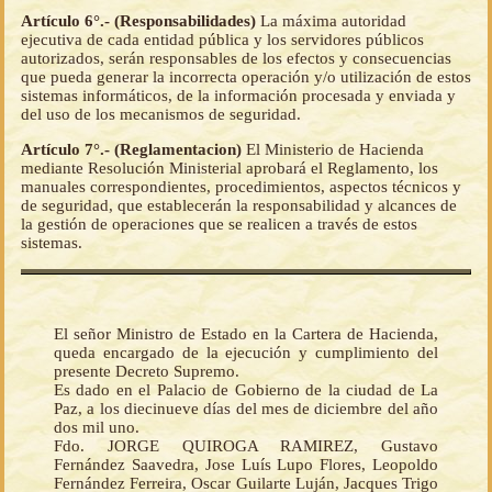
Artículo 6°.- (Responsabilidades)
La máxima autoridad
ejecutiva de cada entidad pública y los servidores públicos
autorizados, serán responsables de los efectos y consecuencias
que pueda generar la incorrecta operación y/o utilización de estos
sistemas informáticos, de la información procesada y enviada y
del uso de los mecanismos de seguridad.
Artículo 7°.- (Reglamentacion)
El Ministerio de Hacienda
mediante Resolución Ministerial aprobará el Reglamento, los
manuales correspondientes, procedimientos, aspectos técnicos y
de seguridad, que establecerán la responsabilidad y alcances de
la gestión de operaciones que se realicen a través de estos
sistemas.
El señor Ministro de Estado en la Cartera de Hacienda,
queda encargado de la ejecución y cumplimiento del
presente Decreto Supremo.
Es dado en el Palacio de Gobierno de la ciudad de La
Paz, a los diecinueve días del mes de diciembre del año
dos mil uno.
Fdo. JORGE QUIROGA RAMIREZ, Gustavo
Fernández Saavedra, Jose Luís Lupo Flores, Leopoldo
Fernández Ferreira, Oscar Guilarte Luján, Jacques Trigo