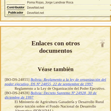
Poma Rojas, Jorge Landivar Roca
Contribuidor
DeveNet.net
Publicador
DeveNet.net
Enlaces con otros
documentos
Véase también
[BO-DS-24855]
Bolivia: Reglamento a la ley de organización del
poder ejecutivo, DS Nº 24855, 22 de septiembre de 1997
Reglamento a la Ley de Organización del Poder Ejecutivo.
[BO-DS-24928]
Bolivia: Decreto Supremo Nº 24928, 30 de
diciembre de 1997
El Ministerio de Agricultura Ganadería y Desarrollo Rural
ejerce tuición sobre el Fondo Nacional de Desarrollo
Alternativo (FONADAL).