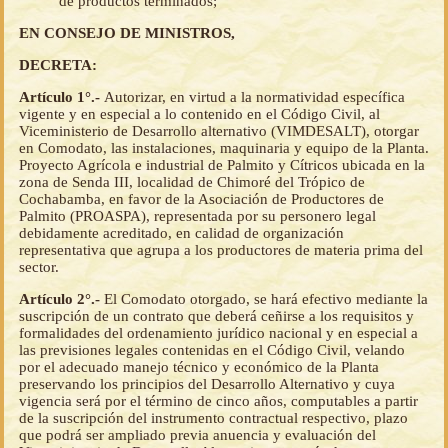
de productos terminados;
EN CONSEJO DE MINISTROS,
DECRETA:
Artículo 1°.-
Autorizar, en virtud a la normatividad específica
vigente y en especial a lo contenido en el Código Civil, al
Viceministerio de Desarrollo alternativo (VIMDESALT), otorgar
en Comodato, las instalaciones, maquinaria y equipo de la Planta.
Proyecto Agrícola e industrial de Palmito y Cítricos ubicada en la
zona de Senda III, localidad de Chimoré del Trópico de
Cochabamba, en favor de la Asociación de Productores de
Palmito (PROASPA), representada por su personero legal
debidamente acreditado, en calidad de organización
representativa que agrupa a los productores de materia prima del
sector.
Artículo 2°.-
El Comodato otorgado, se hará efectivo mediante la
suscripción de un contrato que deberá ceñirse a los requisitos y
formalidades del ordenamiento jurídico nacional y en especial a
las previsiones legales contenidas en el Código Civil, velando
por el adecuado manejo técnico y económico de la Planta
preservando los principios del Desarrollo Alternativo y cuya
vigencia será por el término de cinco años, computables a partir
de la suscripción del instrumento contractual respectivo, plazo
que podrá ser ampliado previa anuencia y evaluación del