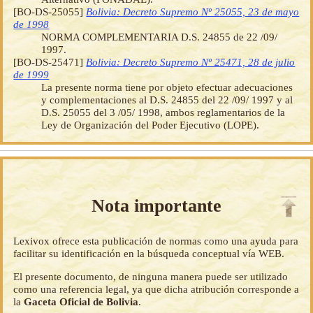
[BO-DS-25055]
Bolivia: Decreto Supremo Nº 25055, 23 de mayo
de 1998
NORMA COMPLEMENTARIA D.S. 24855 de 22 /09/
1997.
[BO-DS-25471]
Bolivia: Decreto Supremo Nº 25471, 28 de julio
de 1999
La presente norma tiene por objeto efectuar adecuaciones
y complementaciones al D.S. 24855 del 22 /09/ 1997 y al
D.S. 25055 del 3 /05/ 1998, ambos reglamentarios de la
Ley de Organización del Poder Ejecutivo (LOPE).
Nota importante
Lexivox ofrece esta publicación de normas como una ayuda para
facilitar su identificación en la búsqueda conceptual vía WEB.
El presente documento, de ninguna manera puede ser utilizado
como una referencia legal, ya que dicha atribución corresponde a
la
Gaceta Oficial de Bolivia
.