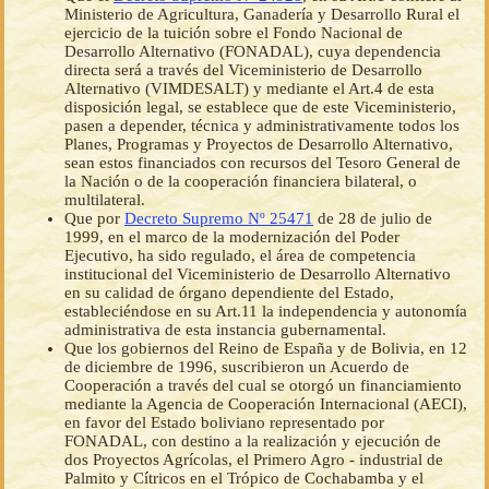
Ministerio de Agricultura, Ganadería y Desarrollo Rural el
ejercicio de la tuición sobre el Fondo Nacional de
Desarrollo Alternativo (FONADAL), cuya dependencia
directa será a través del Viceministerio de Desarrollo
Alternativo (VIMDESALT) y mediante el Art.4 de esta
disposición legal, se establece que de este Viceministerio,
pasen a depender, técnica y administrativamente todos los
Planes, Programas y Proyectos de Desarrollo Alternativo,
sean estos financiados con recursos del Tesoro General de
la Nación o de la cooperación financiera bilateral, o
multilateral.
Que por
Decreto Supremo Nº 25471
de 28 de julio de
1999, en el marco de la modernización del Poder
Ejecutivo, ha sido regulado, el área de competencia
institucional del Viceministerio de Desarrollo Alternativo
en su calidad de órgano dependiente del Estado,
estableciéndose en su Art.11 la independencia y autonomía
administrativa de esta instancia gubernamental.
Que los gobiernos del Reino de España y de Bolivia, en 12
de diciembre de 1996, suscribieron un Acuerdo de
Cooperación a través del cual se otorgó un financiamiento
mediante la Agencia de Cooperación Internacional (AECI),
en favor del Estado boliviano representado por
FONADAL, con destino a la realización y ejecución de
dos Proyectos Agrícolas, el Primero Agro - industrial de
Palmito y Cítricos en el Trópico de Cochabamba y el