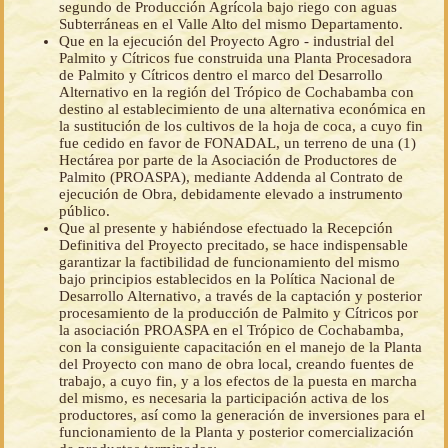
segundo de Producción Agrícola bajo riego con aguas
Subterráneas en el Valle Alto del mismo Departamento.
Que en la ejecución del Proyecto Agro - industrial del
Palmito y Cítricos fue construida una Planta Procesadora
de Palmito y Cítricos dentro el marco del Desarrollo
Alternativo en la región del Trópico de Cochabamba con
destino al establecimiento de una alternativa económica en
la sustitución de los cultivos de la hoja de coca, a cuyo fin
fue cedido en favor de FONADAL, un terreno de una (1)
Hectárea por parte de la Asociación de Productores de
Palmito (PROASPA), mediante Addenda al Contrato de
ejecución de Obra, debidamente elevado a instrumento
público.
Que al presente y habiéndose efectuado la Recepción
Definitiva del Proyecto precitado, se hace indispensable
garantizar la factibilidad de funcionamiento del mismo
bajo principios establecidos en la Política Nacional de
Desarrollo Alternativo, a través de la captación y posterior
procesamiento de la producción de Palmito y Cítricos por
la asociación PROASPA en el Trópico de Cochabamba,
con la consiguiente capacitación en el manejo de la Planta
del Proyecto con mano de obra local, creando fuentes de
trabajo, a cuyo fin, y a los efectos de la puesta en marcha
del mismo, es necesaria la participación activa de los
productores, así como la generación de inversiones para el
funcionamiento de la Planta y posterior comercialización