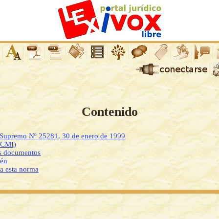
Contenido
o Supremo Nº 25281, 30 de enero de 1999
DCMI)
os documentos
ién
 a esta norma