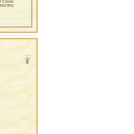
z Cossio.
MINISTRO