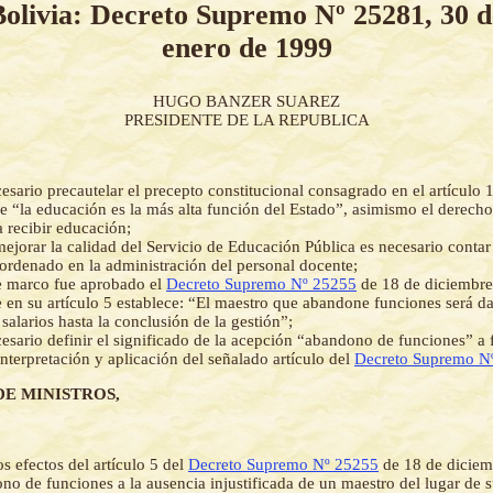
Bolivia: Decreto Supremo Nº 25281, 30 d
enero de 1999
HUGO BANZER SUAREZ
PRESIDENTE DE LA REPUBLICA
esario precautelar el precepto constitucional consagrado en el artículo 
 “la educación es la más alta función del Estado”, asimismo el derecho
a recibir educación;
ejorar la calidad del Servicio de Educación Pública es necesario contar
 ordenado en la administración del personal docente;
e marco fue aprobado el
Decreto Supremo Nº 25255
de 18 de diciembre
en su artículo 5 establece: “El maestro que abandone funciones será da
 salarios hasta la conclusión de la gestión”;
esario definir el significado de la acepción “abandono de funciones” a 
nterpretación y aplicación del señalado artículo del
Decreto Supremo N
DE MINISTROS,
os efectos del artículo 5 del
Decreto Supremo Nº 25255
de 18 de diciem
o de funciones a la ausencia injustificada de un maestro del lugar de su