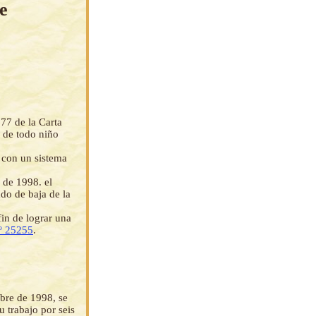
e
177 de la Carta
 de todo niño
 con un sistema
 de 1998. el
do de baja de la
fin de lograr una
º 25255
.
bre de 1998, se
 trabajo por seis