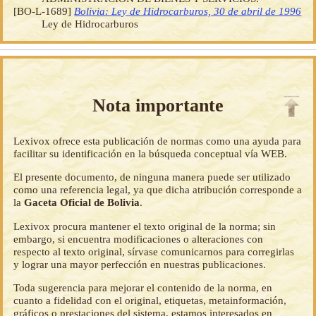
[BO-L-1689]
Bolivia: Ley de Hidrocarburos, 30 de abril de 1996
Ley de Hidrocarburos
Nota importante
Lexivox ofrece esta publicación de normas como una ayuda para
facilitar su identificación en la búsqueda conceptual vía WEB.
El presente documento, de ninguna manera puede ser utilizado
como una referencia legal, ya que dicha atribución corresponde a
la
Gaceta Oficial de Bolivia
.
Lexivox procura mantener el texto original de la norma; sin
embargo, si encuentra modificaciones o alteraciones con
respecto al texto original, sírvase comunicarnos para corregirlas
y lograr una mayor perfección en nuestras publicaciones.
Toda sugerencia para mejorar el contenido de la norma, en
cuanto a fidelidad con el original, etiquetas, metainformación,
gráficos o prestaciones del sistema, estamos interesados en