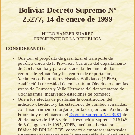
Bolivia: Decreto Supremo Nº
25277, 14 de enero de 1999
HUGO BANZER SUAREZ
PRESIDENTE DE LA REPÚBLICA
CONSIDERANDO:
Que con el propósito de garantizar el transporte de
petróleo crudo de la Provincia Carrasco del departamento
de Cochabamba y para satisfacer la demanda de los
centros de refinación y los centros de exportación,
Yacimientos Petrolíferos Fiscales Bolivianos (YPFB),
estableció la necesidad de construir un Oleoducto entre las
zonas de Carrasco y Valle Hermoso del departamento de
Cochabamba, incluyendo estaciones de bombeo;
Que a los efectos de posibilitar la construcción del
indicado oleoducto y las estaciones de bombeo señaladas,
con financiamiento otorgado por la Corporación Andina de
Fomento y en el marco del
Decreto Supremo Nº 23981
de
20 de marzo de 1995 y de la Resolución Suprema 216145
de 3 de agosto de 1995, YPFB, mediante Licitación
Pública Nº DPLI-017/95, convocó a empresas interesadas