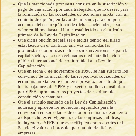
Que la mencionada propuesta consiste en la suscripción y
pago de una acción por cada trabajador que lo desee, para
la formación de las sociedades de economía mixta, con un
contrato de opción, en favor del mismo, para comprar
acciones del sector público de dichas sociedades, a su
valor en libros, hasta el límite establecido en el artículo
primero de la Ley de Capitalización.
Que dicha opción deberá ser ejercida dentro del plazo
establecido en el contrato, una vez conocidas las
propuestas económicas de los socios inversionistas para la
capitalización, a ser seleccionados mediante licitación
pública internacional de conformidad a la Ley de
Capitalización.
Que en fecha 8 de noviembre de 1996, se han suscrito los
convenios de formación de las respectivas sociedades de
economía mixta, entre el interés privado, constituido por
los trabajadores de YPFB y el sector público, constituido
por YPFB, aprobando los proyectos de escritura de
constitución y estatutos.
Que el artículo segundo de la Ley de Capitalización
autoriza y aprueba los acuerdos requeridos para la
conversión en sociedades de economía mixta, de acuerdo
a disposiciones en vigencia, de las empresas públicas,
incluyendo a YPFB, que especifiquen como aportes del
Estado el valor en libros del patrimonio de dichas
empresas.