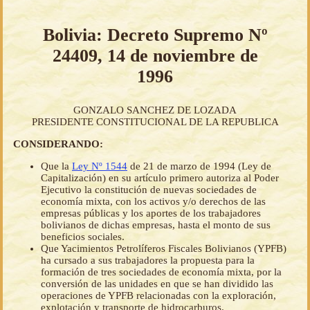
Bolivia: Decreto Supremo Nº
24409, 14 de noviembre de
1996
GONZALO SANCHEZ DE LOZADA
PRESIDENTE CONSTITUCIONAL DE LA REPUBLICA
CONSIDERANDO:
Que la
Ley Nº 1544
de 21 de marzo de 1994 (Ley de
Capitalización) en su artículo primero autoriza al Poder
Ejecutivo la constitución de nuevas sociedades de
economía mixta, con los activos y/o derechos de las
empresas públicas y los aportes de los trabajadores
bolivianos de dichas empresas, hasta el monto de sus
beneficios sociales.
Que Yacimientos Petrolíferos Fiscales Bolivianos (YPFB)
ha cursado a sus trabajadores la propuesta para la
formación de tres sociedades de economía mixta, por la
conversión de las unidades en que se han dividido las
operaciones de YPFB relacionadas con la exploración,
explotación y transporte de hidrocarburos.