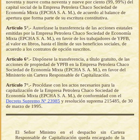
noventa y nueve coma noventa y nueve por ciento (99, 99%) del
capital social de la Empresa Petrolera Chaco Sociedad de
Economía Mixta (EPCHA S. A. M.), de acuerdo al balance de
apertura que forma parte de su escritura constitutiva.
Artículo 5°.-
Autorízase la transferencia de las acciones estatales
emitidas por la Empresa Petrolera Chaco Sociedad de Economía
Mixta (EPCHA S. A. M.), en favor de los trabajadores de YPFB,
al valor en libros, hasta el límite de sus beneficios sociales, de
acuerdo a los contratos de opción suscritos.
Artículo 6°.-
Dispónese la transferencia, a título gratuito, de las
acciones de propiedad de YPFB en la Empresa Petrolera Chaco
Sociedad de Economía Mixta (EPCHA S. A. M.), en favor del
Ministerio sin Cartera Responsable de Capitalización.
Artículo 7°.-
Procédase con los actos necesarios para la
capitalización de la Empresa Petrolera Chaco Sociedad de
Economía Mixta (EPCHA S. A. M.), de conformidad con el
Decreto Supremo Nº 23985
y resolución suprema 215485, de 30
de marzo de 1995.
El Señor Ministro en el despacho sin Cartera
Responsable de Capitalización queda encargado de la