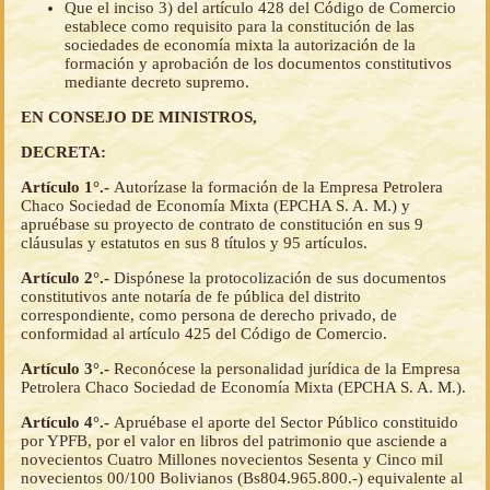
Que el inciso 3) del artículo 428 del Código de Comercio
establece como requisito para la constitución de las
sociedades de economía mixta la autorización de la
formación y aprobación de los documentos constitutivos
mediante decreto supremo.
EN CONSEJO DE MINISTROS,
DECRETA:
Artículo 1°.-
Autorízase la formación de la Empresa Petrolera
Chaco Sociedad de Economía Mixta (EPCHA S. A. M.) y
apruébase su proyecto de contrato de constitución en sus 9
cláusulas y estatutos en sus 8 títulos y 95 artículos.
Artículo 2°.-
Dispónese la protocolización de sus documentos
constitutivos ante notaría de fe pública del distrito
correspondiente, como persona de derecho privado, de
conformidad al artículo 425 del Código de Comercio.
Artículo 3°.-
Reconócese la personalidad jurídica de la Empresa
Petrolera Chaco Sociedad de Economía Mixta (EPCHA S. A. M.).
Artículo 4°.-
Apruébase el aporte del Sector Público constituido
por YPFB, por el valor en libros del patrimonio que asciende a
novecientos Cuatro Millones novecientos Sesenta y Cinco mil
novecientos 00/100 Bolivianos (Bs804.965.800.-) equivalente al