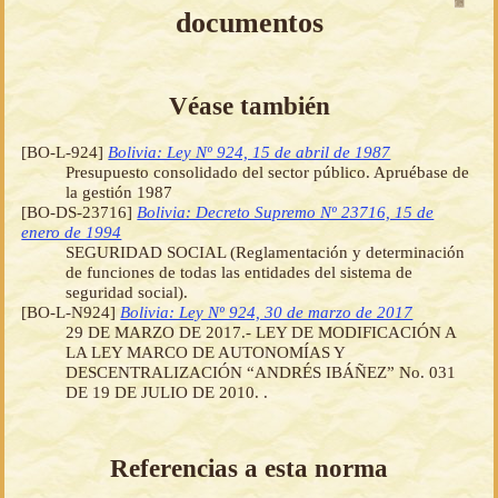
documentos
Véase también
[BO-L-924]
Bolivia: Ley Nº 924, 15 de abril de 1987
Presupuesto consolidado del sector público. Apruébase de
la gestión 1987
[BO-DS-23716]
Bolivia: Decreto Supremo Nº 23716, 15 de
enero de 1994
SEGURIDAD SOCIAL (Reglamentación y determinación
de funciones de todas las entidades del sistema de
seguridad social).
[BO-L-N924]
Bolivia: Ley Nº 924, 30 de marzo de 2017
29 DE MARZO DE 2017.- LEY DE MODIFICACIÓN A
LA LEY MARCO DE AUTONOMÍAS Y
DESCENTRALIZACIÓN “ANDRÉS IBÁÑEZ” No. 031
DE 19 DE JULIO DE 2010. .
Referencias a esta norma