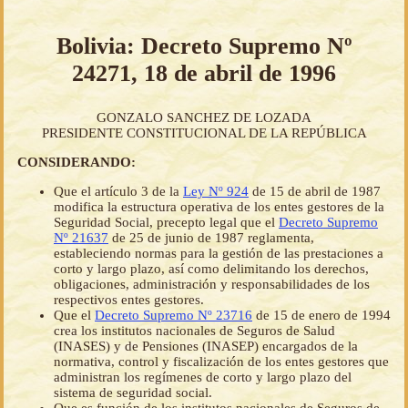
Bolivia: Decreto Supremo Nº
24271, 18 de abril de 1996
GONZALO SANCHEZ DE LOZADA
PRESIDENTE CONSTITUCIONAL DE LA REPÚBLICA
CONSIDERANDO:
Que el artículo 3 de la
Ley Nº 924
de 15 de abril de 1987
modifica la estructura operativa de los entes gestores de la
Seguridad Social, precepto legal que el
Decreto Supremo
Nº 21637
de 25 de junio de 1987 reglamenta,
estableciendo normas para la gestión de las prestaciones a
corto y largo plazo, así como delimitando los derechos,
obligaciones, administración y responsabilidades de los
respectivos entes gestores.
Que el
Decreto Supremo Nº 23716
de 15 de enero de 1994
crea los institutos nacionales de Seguros de Salud
(INASES) y de Pensiones (INASEP) encargados de la
normativa, control y fiscalización de los entes gestores que
administran los regímenes de corto y largo plazo del
sistema de seguridad social.