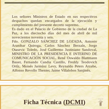
Los señores Ministros de Estado en sus respectivos
despachos quedan encargados de la ejecución y
cumplimiento del presente decreto supremo.
Es dado en el Palacio de Gobierno de la ciudad de La
Paz, a los dieciocho días del mes de abril de mil
novecientos noventa y seis.
Fdo. GONZALO SANCHEZ DE LOZADA, Antonio
Aranibar Quiroga, Carlos Sánchez Berzaín, Jorge
Otasevic Toledo, José Guillermo Justiniano Sandoval,
MINISTRO DE LA PRESIDENCIA E INTERINO DE
COMUNICACIÓN SOCIAL, René Oswaldo Blattmann
Bauer, Fernando Candia Castillo, Freddy Teodovich
Ortíz, Moisés Jarmúsz Levy, Reynaldo Peters Arzabe,
Alfonso Revollo Thenier, Jaime Villalobos Sanjinés.
Ficha Técnica (
DCMI
)