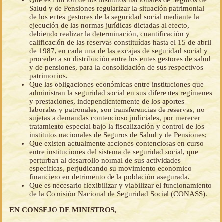
Que es función de los institutos nacionales de Seguros de
Salud y de Pensiones regularizar la situación patrimonial
de los entes gestores de la seguridad social mediante la
ejecución de las normas jurídicas dictadas al efecto,
debiendo realizar la determinación, cuantificación y
calificación de las reservas constituídas hasta el 15 de abril
de 1987, en cada una de las excajas de seguridad social y
proceder a su distribución entre los entes gestores de salud
y de pensiones, para la consolidación de sus respectivos
patrimonios.
Que las obligaciones económicas entre instituciones que
administran la seguridad social en sus diferentes regímenes
y prestaciones, independientemente de los aportes
laborales y patronales, son transferencias de reservas, no
sujetas a demandas contencioso judiciales, por merecer
tratamiento especial bajo la fiscalización y control de los
institutos nacionales de Seguros de Salud y de Pensiones;
Que existen actualmente acciones contenciosas en curso
entre instituciones del sistema de seguridad social, que
perturban al desarrollo normal de sus actividades
específicas, perjudicando su movimiento económico
financiero en detrimento de la población asegurada.
Que es necesario flexibilizar y viabilizar el funcionamiento
de la Comisión Nacional de Seguridad Social (CONASS).
EN CONSEJO DE MINISTROS,