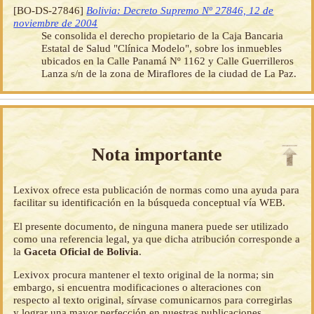
[BO-DS-27846]
Bolivia: Decreto Supremo Nº 27846, 12 de
noviembre de 2004
Se consolida el derecho propietario de la Caja Bancaria
Estatal de Salud "Clínica Modelo", sobre los inmuebles
ubicados en la Calle Panamá Nº 1162 y Calle Guerrilleros
Lanza s/n de la zona de Miraflores de la ciudad de La Paz.
Nota importante
Lexivox ofrece esta publicación de normas como una ayuda para
facilitar su identificación en la búsqueda conceptual vía WEB.
El presente documento, de ninguna manera puede ser utilizado
como una referencia legal, ya que dicha atribución corresponde a
la
Gaceta Oficial de Bolivia
.
Lexivox procura mantener el texto original de la norma; sin
embargo, si encuentra modificaciones o alteraciones con
respecto al texto original, sírvase comunicarnos para corregirlas
y lograr una mayor perfección en nuestras publicaciones.