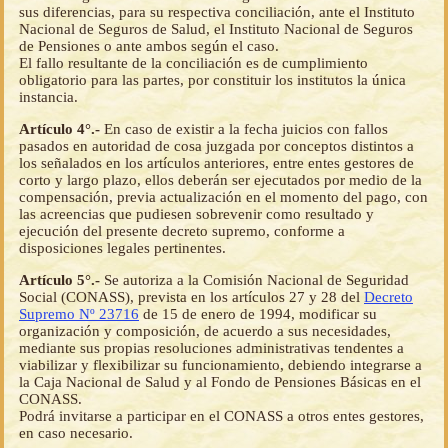
sus diferencias, para su respectiva conciliación, ante el Instituto
Nacional de Seguros de Salud, el Instituto Nacional de Seguros
de Pensiones o ante ambos según el caso.
El fallo resultante de la conciliación es de cumplimiento
obligatorio para las partes, por constituir los institutos la única
instancia.
Artículo 4°.-
En caso de existir a la fecha juicios con fallos
pasados en autoridad de cosa juzgada por conceptos distintos a
los señalados en los artículos anteriores, entre entes gestores de
corto y largo plazo, ellos deberán ser ejecutados por medio de la
compensación, previa actualización en el momento del pago, con
las acreencias que pudiesen sobrevenir como resultado y
ejecución del presente decreto supremo, conforme a
disposiciones legales pertinentes.
Artículo 5°.-
Se autoriza a la Comisión Nacional de Seguridad
Social (CONASS), prevista en los artículos 27 y 28 del
Decreto
Supremo Nº 23716
de 15 de enero de 1994, modificar su
organización y composición, de acuerdo a sus necesidades,
mediante sus propias resoluciones administrativas tendentes a
viabilizar y flexibilizar su funcionamiento, debiendo integrarse a
la Caja Nacional de Salud y al Fondo de Pensiones Básicas en el
CONASS.
Podrá invitarse a participar en el CONASS a otros entes gestores,
en caso necesario.