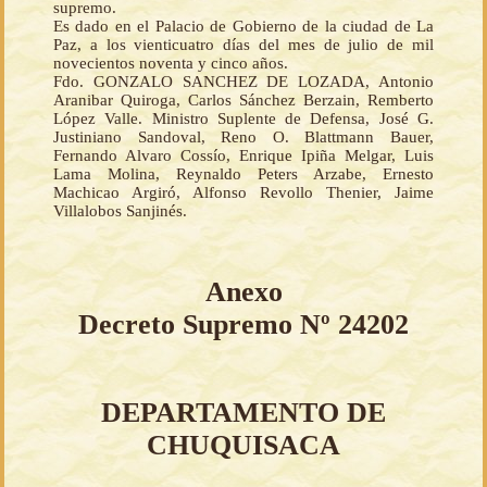
supremo.
Es dado en el Palacio de Gobierno de la ciudad de La
Paz, a los vienticuatro días del mes de julio de mil
novecientos noventa y cinco años.
Fdo. GONZALO SANCHEZ DE LOZADA, Antonio
Aranibar Quiroga, Carlos Sánchez Berzain, Remberto
López Valle. Ministro Suplente de Defensa, José G.
Justiniano Sandoval, Reno O. Blattmann Bauer,
Fernando Alvaro Cossío, Enrique Ipiña Melgar, Luis
Lama Molina, Reynaldo Peters Arzabe, Ernesto
Machicao Argiró, Alfonso Revollo Thenier, Jaime
Villalobos Sanjinés.
Anexo
Decreto Supremo Nº 24202
DEPARTAMENTO DE
CHUQUISACA