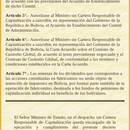
de acuerdo con las previsiones del Acuerdo de Establecimiento
de dicho Comité.
Artículo 5°.-
Autorízase al Ministro sin Cartera Responsable de
Capitalización a suscribir, en representación del Gobierno de la
República de Bolivia, el Acuerdo de Establecimiento del Comité
de Administración.
Artículo 6°.-
Autorízase al Ministro sin Cartera Responsable de
Capitalización a suscribir, en representación del Gobierno de la
República de Bolivia, la Carta Acuerdo sobre el Contrato de
Custodio Global, de acuerdo al texto previamente negociado y el
Contrato de Custodio Global, de conformidad a los términos y
condiciones establecidos en la Carta Acuerdo.
Artículo 7°.-
Las remesas de los dividendos que correspondan a
las acciones constituidas en fideicomiso no serán objeto de
retención de impuestos en Bolivia, por formar parte también de la
operación de fideicomiso, destinada a los fondos de pensiones de
capitalización individual en beneficio de los bolivianos.
El Señor Ministro de Estado, en el despacho sin Cartera
Responsable de Capitalización queda encargado de la
ejecución y cumplimiento del presente decreto