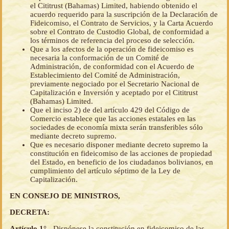
el Cititrust (Bahamas) Limited, habiendo obtenido el
acuerdo requerido para la suscripción de la Declaración de
Fideicomiso, el Contrato de Servicios, y la Carta Acuerdo
sobre el Contrato de Custodio Global, de conformidad a
los términos de referencia del proceso de selección.
Que a los afectos de la operación de fideicomiso es
necesaria la conformación de un Comité de
Administración, de conformidad con el Acuerdo de
Establecimiento del Comité de Administración,
previamente negociado por el Secretario Nacional de
Capitalización e Inversión y aceptado por el Cititrust
(Bahamas) Limited.
Que el inciso 2) de del artículo 429 del Código de
Comercio establece que las acciones estatales en las
sociedades de economía mixta serán transferibles sólo
mediante decreto supremo.
Que es necesario disponer mediante decreto supremo la
constitución en fideicomiso de las acciones de propiedad
del Estado, en beneficio de los ciudadanos bolivianos, en
cumplimiento del artículo séptimo de la Ley de
Capitalización.
EN CONSEJO DE MINISTROS,
DECRETA:
Artículo 1°.-
Dispónese la constitución en fideicomiso de las