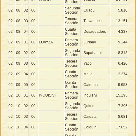
Sección
Segunda
02
08
02
00
Guaqui
5.810
Sección
Tercera
02
08
03
00
Tiawanacu
13.151
Sección
Cuarta
02
08
04
00
Desaguadero
4.337
Sección
Primera
02
09
01
00
LOAYZA
Luribay
9.144
Sección
Segunda
02
09
02
00
Sapahaqui
8.318
Sección
Tercera
02
09
03
00
Yaco
6.420
Sección
Cuarta
02
09
04
00
Malla
2.274
Sección
Quinta
02
09
05
00
Cairoma
9.653
Sección
Primera
02
10
01
00
INQUISIVI
Inquisivi
15.195
Sección
Segunda
02
10
02
00
Quime
7.395
Sección
Tercera
02
10
03
00
Cajuata
8.681
Sección
Cuarta
02
10
04
00
Colquiri
17.052
Sección
Quinta