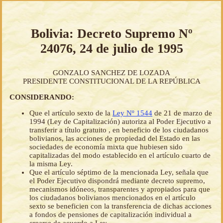
Bolivia: Decreto Supremo Nº
24076, 24 de julio de 1995
GONZALO SANCHEZ DE LOZADA
PRESIDENTE CONSTITUCIONAL DE LA REPÚBLICA
CONSIDERANDO:
Que el artículo sexto de la
Ley Nº 1544
de 21 de marzo de
1994 (Ley de Capitalización) autoriza al Poder Ejecutivo a
transferir a título gratuito , en beneficio de los ciudadanos
bolivianos, las acciones de propiedad del Estado en las
sociedades de economía mixta que hubiesen sido
capitalizadas del modo establecido en el artículo cuarto de
la misma Ley.
Que el artículo séptimo de la mencionada Ley, señala que
el Poder Ejecutivo dispondrá mediante decreto supremo,
mecanismos idóneos, transparentes y apropiados para que
los ciudadanos bolivianos mencionados en el artículo
sexto se beneficien con la transferencia de dichas acciones
a fondos de pensiones de capitalización individual a