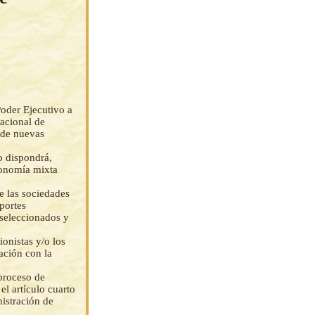
Poder Ejecutivo a
Nacional de
n de nuevas
o dispondrá,
conomía mixta
de las sociedades
portes
 seleccionados y
ionistas y/o los
ación con la
proceso de
 el artículo cuarto
nistración de