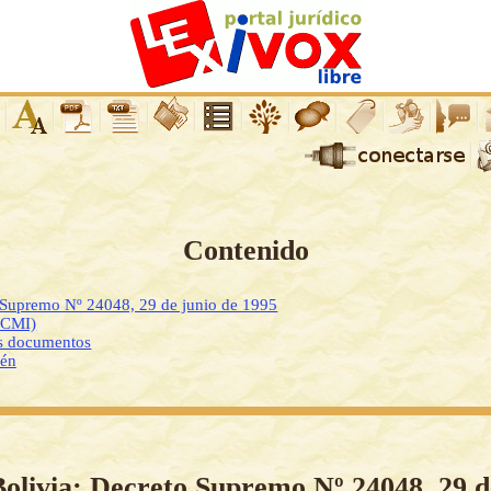
Contenido
o Supremo Nº 24048, 29 de junio de 1995
DCMI)
os documentos
ién
Bolivia: Decreto Supremo Nº 24048, 29 d