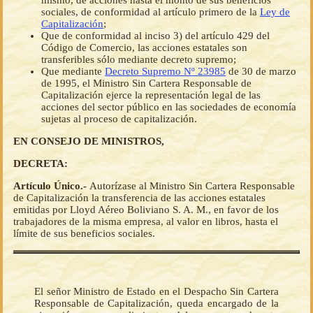
mismo, de acciones hasta el monto de sus beneficios
sociales, de conformidad al artículo primero de la
Ley de
Capitalización
;
Que de conformidad al inciso 3) del artículo 429 del
Código de Comercio, las acciones estatales son
transferibles sólo mediante decreto supremo;
Que mediante
Decreto Supremo Nº 23985
de 30 de marzo
de 1995, el Ministro Sin Cartera Responsable de
Capitalización ejerce la representación legal de las
acciones del sector público en las sociedades de economía
sujetas al proceso de capitalización.
EN CONSEJO DE MINISTROS,
DECRETA:
Artículo Único.-
Autorízase al Ministro Sin Cartera Responsable
de Capitalización la transferencia de las acciones estatales
emitidas por Lloyd Aéreo Boliviano S. A. M., en favor de los
trabajadores de la misma empresa, al valor en libros, hasta el
límite de sus beneficios sociales.
El señor Ministro de Estado en el Despacho Sin Cartera
Responsable de Capitalización, queda encargado de la