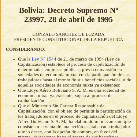
Bolivia: Decreto Supremo Nº
23997, 28 de abril de 1995
GONZALO SANCHEZ DE LOZADA
PRESIDENTE CONSTITUCIONAL DE LA REPÚBLICA
CONSIDERANDO:
Que la
Ley Nº 1544
de 21 de marzo de 1994 (Ley de
Capitalización) establece el proceso de capitalización de
determinadas empresas públicas, previa conversión en
sociedades de economía mixta, con la participación de sus
trabajadores hasta el monto de sus beneficios sociales, o de
aquellas sociedades de economía mixta ya existentes;
Que Lloyd Aéreo Boliviano S. A. M. es una sociedad de
economía mixta ya existente, sujeta al proceso de
capitalización;
Que el Ministerio Sin Cartera Responsable de
Capitalización, con el objeto de permitir la participación de
los trabajadores en el proceso de capitalización del Lloyd
Aéreo Boliviano S. A. M., ha elaborado un mecanismo que
consiste en la venta de una acción estatal a cada trabajador
que lo desee, con la opción de compra, en favor del