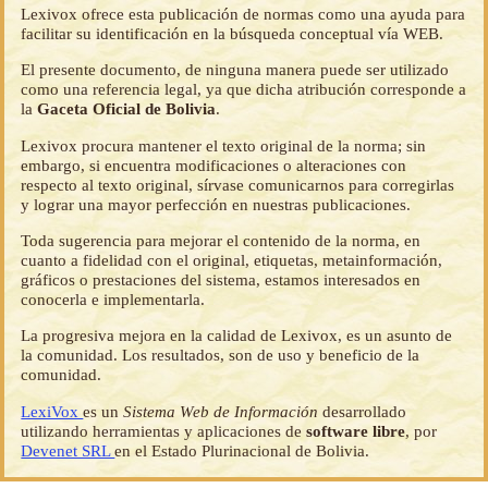
Lexivox ofrece esta publicación de normas como una ayuda para
facilitar su identificación en la búsqueda conceptual vía WEB.
El presente documento, de ninguna manera puede ser utilizado
como una referencia legal, ya que dicha atribución corresponde a
la
Gaceta Oficial de Bolivia
.
Lexivox procura mantener el texto original de la norma; sin
embargo, si encuentra modificaciones o alteraciones con
respecto al texto original, sírvase comunicarnos para corregirlas
y lograr una mayor perfección en nuestras publicaciones.
Toda sugerencia para mejorar el contenido de la norma, en
cuanto a fidelidad con el original, etiquetas, metainformación,
gráficos o prestaciones del sistema, estamos interesados en
conocerla e implementarla.
La progresiva mejora en la calidad de Lexivox, es un asunto de
la comunidad. Los resultados, son de uso y beneficio de la
comunidad.
LexiVox
es un
Sistema Web de Información
desarrollado
utilizando herramientas y aplicaciones de
software libre
, por
Devenet SRL
en el Estado Plurinacional de Bolivia.