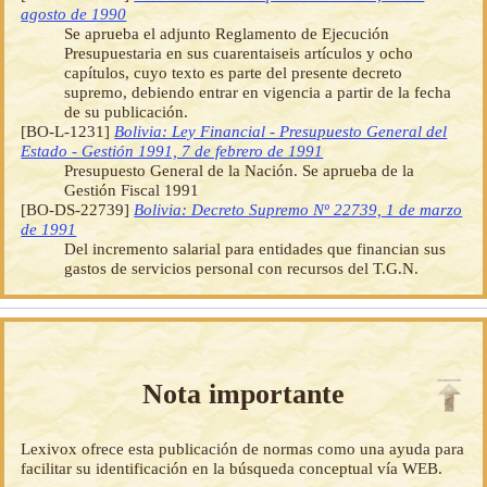
agosto de 1990
Se aprueba el adjunto Reglamento de Ejecución
Presupuestaria en sus cuarentaiseis artículos y ocho
capítulos, cuyo texto es parte del presente decreto
supremo, debiendo entrar en vigencia a partir de la fecha
de su publicación.
[BO-L-1231]
Bolivia: Ley Financial - Presupuesto General del
Estado - Gestión 1991, 7 de febrero de 1991
Presupuesto General de la Nación. Se aprueba de la
Gestión Fiscal 1991
[BO-DS-22739]
Bolivia: Decreto Supremo Nº 22739, 1 de marzo
de 1991
Del incremento salarial para entidades que financian sus
gastos de servicios personal con recursos del T.G.N.
Nota importante
Lexivox ofrece esta publicación de normas como una ayuda para
facilitar su identificación en la búsqueda conceptual vía WEB.