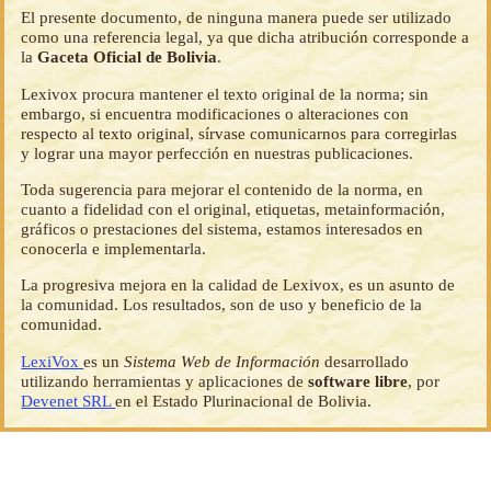
El presente documento, de ninguna manera puede ser utilizado
como una referencia legal, ya que dicha atribución corresponde a
la
Gaceta Oficial de Bolivia
.
Lexivox procura mantener el texto original de la norma; sin
embargo, si encuentra modificaciones o alteraciones con
respecto al texto original, sírvase comunicarnos para corregirlas
y lograr una mayor perfección en nuestras publicaciones.
Toda sugerencia para mejorar el contenido de la norma, en
cuanto a fidelidad con el original, etiquetas, metainformación,
gráficos o prestaciones del sistema, estamos interesados en
conocerla e implementarla.
La progresiva mejora en la calidad de Lexivox, es un asunto de
la comunidad. Los resultados, son de uso y beneficio de la
comunidad.
LexiVox
es un
Sistema Web de Información
desarrollado
utilizando herramientas y aplicaciones de
software libre
, por
Devenet SRL
en el Estado Plurinacional de Bolivia.