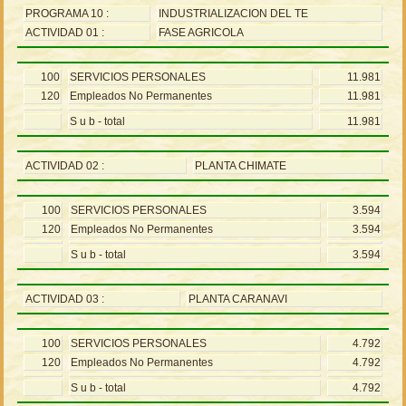
PROGRAMA 10 :
INDUSTRIALIZACION DEL TE
ACTIVIDAD 01 :
FASE AGRICOLA
100
SERVICIOS PERSONALES
11.981
120
Empleados No Permanentes
11.981
S u b - total
11.981
ACTIVIDAD 02 :
PLANTA CHIMATE
100
SERVICIOS PERSONALES
3.594
120
Empleados No Permanentes
3.594
S u b - total
3.594
ACTIVIDAD 03 :
PLANTA CARANAVI
100
SERVICIOS PERSONALES
4.792
120
Empleados No Permanentes
4.792
S u b - total
4.792