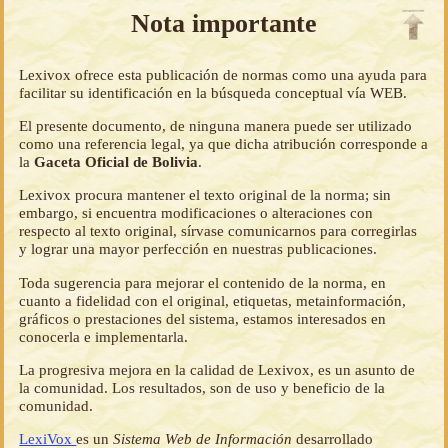
Nota importante
Lexivox ofrece esta publicación de normas como una ayuda para
facilitar su identificación en la búsqueda conceptual vía WEB.
El presente documento, de ninguna manera puede ser utilizado
como una referencia legal, ya que dicha atribución corresponde a
la
Gaceta Oficial de Bolivia
.
Lexivox procura mantener el texto original de la norma; sin
embargo, si encuentra modificaciones o alteraciones con
respecto al texto original, sírvase comunicarnos para corregirlas
y lograr una mayor perfección en nuestras publicaciones.
Toda sugerencia para mejorar el contenido de la norma, en
cuanto a fidelidad con el original, etiquetas, metainformación,
gráficos o prestaciones del sistema, estamos interesados en
conocerla e implementarla.
La progresiva mejora en la calidad de Lexivox, es un asunto de
la comunidad. Los resultados, son de uso y beneficio de la
comunidad.
LexiVox
es un
Sistema Web de Información
desarrollado