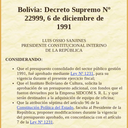
Bolivia: Decreto Supremo Nº
22999, 6 de diciembre de
1991
LUIS OSSIO SANJINES
PRESIDENTE CONSTITUCIONAL INTERINO
DE LA REPÚBLICA
CONSIDERANDO:
Que el presupuesto consolidado del sector público gestión
1991, fué aprobado mediante
Ley Nº 1231
, para su
vigencia durante el presente ejercicio fiscal;
Que el Instituto Boliviano de Cultura, solicita la
aprobación de un presupuesto adicional, con fondos que el
fueron devueltos por la Empresa SIDCOM S. R. L. y que
serán destinados a la adquisición de equipo de oficina;
Que la atribución séptima del artículo 96 de la
Constitución Política del Estado
, faculta al Presidente de la
República, proponer modificaciones durante la vigencia
del presupuesto aprobado, en concordancia con el artículo
7 de la
Ley Nº 1231
.