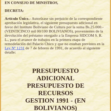
EN CONSEJO DE MINISTROS,
DECRETA:
Artículo Único.-
Autorízase sin perjuicio de la correspondiente
aprobación legislativa, el siguiente presupuesto adicional en
favor del Instituto Boliviano de Cultura por la suma Bs.25.000.-
(VEINTICINCO mil 00/100 BOLIVIANOS), provenientes de la
devolución del préstamo otorgado a la Empresa SIDCOM S. R.
L., para el avance de trabajos en la primera etapa de
remodelación del Palacio Chico y que no estaban previstos en la
Ley Nº 1231
de 7 de febrero de 1991, de acuerdo al siguiente
detalle:
PRESUPUESTO
ADICIONAL
PRESUPUESTO DE
RECURSOS
GESTION 1991 - (EN
BOLIVIANOS)