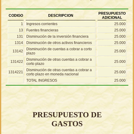
PRESUPUESTO
CODIGO
DESCRIPCION
ADICIONAL
1
Ingresos corrientes
25.000
13
Fuentes financieras
25.000
131
Disminución de la inversión financiera
25.000
1314
Disminución de otros activos financieros
25.000
Disminución de cuentas a cobrar a corto
13142
25.000
plazo
Disminución de otras cuentas a cobrar a
131422
25.000
corto plazo
Disminución de otras cuentas a cobrar a
1314221
25.000
corto plazo en moneda nacional
TOTAL INGRESOS
25.000
PRESUPUESTO DE
GASTOS