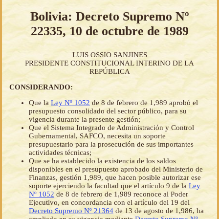
Bolivia: Decreto Supremo Nº
22335, 10 de octubre de 1989
LUIS OSSIO SANJINES
PRESIDENTE CONSTITUCIONAL INTERINO DE LA
REPÚBLICA
CONSIDERANDO:
Que la
Ley Nº 1052
de 8 de febrero de 1,989 aprobó el
presupuesto consolidado del sector público, para su
vigencia durante la presente gestión;
Que el Sistema Integrado de Administración y Control
Gubernamental, SAFCO, necesita un soporte
presupuestario para la prosecución de sus importantes
actividades técnicas;
Que se ha establecido la existencia de los saldos
disponibles en el presupuesto aprobado del Ministerio de
Finanzas, gestión 1,989, que hacen posible autorizar ese
soporte ejerciendo la facultad que el artículo 9 de la
Ley
Nº 1052
de 8 de febrero de 1,989 reconoce al Poder
Ejecutivo, en concordancia con el artículo del 19 del
Decreto Supremo Nº 21364
de 13 de agosto de 1,986, ha