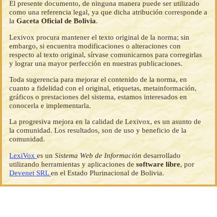
El presente documento, de ninguna manera puede ser utilizado
como una referencia legal, ya que dicha atribución corresponde a
la
Gaceta Oficial de Bolivia
.
Lexivox procura mantener el texto original de la norma; sin
embargo, si encuentra modificaciones o alteraciones con
respecto al texto original, sírvase comunicarnos para corregirlas
y lograr una mayor perfección en nuestras publicaciones.
Toda sugerencia para mejorar el contenido de la norma, en
cuanto a fidelidad con el original, etiquetas, metainformación,
gráficos o prestaciones del sistema, estamos interesados en
conocerla e implementarla.
La progresiva mejora en la calidad de Lexivox, es un asunto de
la comunidad. Los resultados, son de uso y beneficio de la
comunidad.
LexiVox
es un
Sistema Web de Información
desarrollado
utilizando herramientas y aplicaciones de
software libre
, por
Devenet SRL
en el Estado Plurinacional de Bolivia.