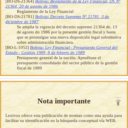
[BO-DS-21364]
Bolivia: Reglamento de la Ley Financial, DS Nº
21364, 20 de agosto de 1986
Reglamento de la Ley Financial
[BO-DS-21781]
Bolivia: Decreto Supremo Nº 21781, 3 de
diciembre de 1987
Se amplia la vigencia del decreto supremo 21364 de, 13
de agosto do 1986 por la presente gestión fiscal y hasta
que se promulgue una nueva disposición legal substitutiva
sobre administración financiera.
[BO-L-1052]
Bolivia: Ley Financial - Presupuesto General del
Estado - Gestión 1989, 8 de febrero de 1989
Presupuesto general de la nación. Apruébase el
presupuesto consolidado del sector público de la gestión
fiscal de 1989
Nota importante
Lexivox ofrece esta publicación de normas como una ayuda para
facilitar su identificación en la búsqueda conceptual vía WEB.