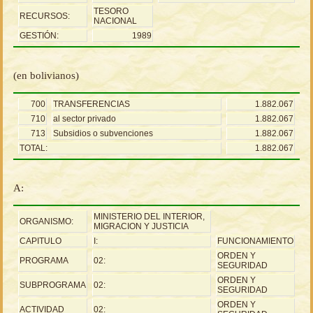
TESORO
RECURSOS:
NACIONAL
GESTIÓN:
1989
(en bolivianos)
700
TRANSFERENCIAS
1.882.067
710
al sector privado
1.882.067
713
Subsidios o subvenciones
1.882.067
TOTAL:
1.882.067
A:
MINISTERIO DEL INTERIOR,
ORGANISMO:
MIGRACION Y JUSTICIA
CAPITULO
I:
FUNCIONAMIENTO
ORDEN Y
PROGRAMA
02:
SEGURIDAD
ORDEN Y
SUBPROGRAMA
02:
SEGURIDAD
ORDEN Y
ACTIVIDAD
02: