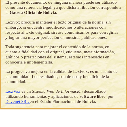
El presente documento, de ninguna manera puede ser utilizado
como una referencia legal, ya que dicha atribución corresponde a
la
Gaceta Oficial de Bolivia
.
Lexivox procura mantener el texto original de la norma; sin
embargo, si encuentra modificaciones o alteraciones con
respecto al texto original, sírvase comunicarnos para corregirlas
y lograr una mayor perfección en nuestras publicaciones.
Toda sugerencia para mejorar el contenido de la norma, en
cuanto a fidelidad con el original, etiquetas, metainformación,
gráficos o prestaciones del sistema, estamos interesados en
conocerla e implementarla.
La progresiva mejora en la calidad de Lexivox, es un asunto de
la comunidad. Los resultados, son de uso y beneficio de la
comunidad.
LexiVox
es un
Sistema Web de Información
desarrollado
utilizando herramientas y aplicaciones de
software libre
, por
Devenet SRL
en el Estado Plurinacional de Bolivia.