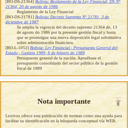
[BO-DS-21364]
Bolivia: Reglamento de la Ley Financial, DS Nº
21364, 20 de agosto de 1986
Reglamento de la Ley Financial
[BO-DS-21781]
Bolivia: Decreto Supremo Nº 21781, 3 de
diciembre de 1987
Se amplia la vigencia del decreto supremo 21364 de, 13
de agosto do 1986 por la presente gestión fiscal y hasta
que se promulgue una nueva disposición legal substitutiva
sobre administración financiera.
[BO-L-1052]
Bolivia: Ley Financial - Presupuesto General del
Estado - Gestión 1989, 8 de febrero de 1989
Presupuesto general de la nación. Apruébase el
presupuesto consolidado del sector público de la gestión
fiscal de 1989
Nota importante
Lexivox ofrece esta publicación de normas como una ayuda para
facilitar su identificación en la búsqueda conceptual vía WEB.