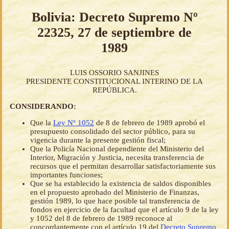
Bolivia: Decreto Supremo Nº
22325, 27 de septiembre de
1989
LUIS OSSORIO SANJINES
PRESIDENTE CONSTITUCIONAL INTERINO DE LA
REPÚBLICA.
CONSIDERANDO:
Que la
Ley Nº 1052
de 8 de febrero de 1989 aprobó el
presupuesto consolidado del sector público, para su
vigencia durante la presente gestión fiscal;
Que la Policía Nacional dependiente del Ministerio del
Interior, Migración y Justicia, necesita transferencia de
recursos que el permitan desarrollar satisfactoriamente sus
importantes funciones;
Que se ha establecido la existencia de saldos disponibles
en el propuesto aprobado del Ministerio de Finanzas,
gestión 1989, lo que hace posible tal transferencia de
fondos en ejercicio de la facultad que el artículo 9 de la ley
y 1052 del 8 de febrero de 1989 reconoce al
concordantemente con el artículo 19 del
Decreto Supremo