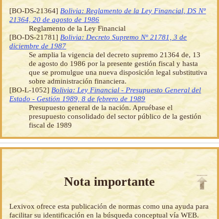
[BO-DS-21364]
Bolivia: Reglamento de la Ley Financial, DS Nº
21364, 20 de agosto de 1986
Reglamento de la Ley Financial
[BO-DS-21781]
Bolivia: Decreto Supremo Nº 21781, 3 de
diciembre de 1987
Se amplia la vigencia del decreto supremo 21364 de, 13
de agosto do 1986 por la presente gestión fiscal y hasta
que se promulgue una nueva disposición legal substitutiva
sobre administración financiera.
[BO-L-1052]
Bolivia: Ley Financial - Presupuesto General del
Estado - Gestión 1989, 8 de febrero de 1989
Presupuesto general de la nación. Apruébase el
presupuesto consolidado del sector público de la gestión
fiscal de 1989
Nota importante
Lexivox ofrece esta publicación de normas como una ayuda para
facilitar su identificación en la búsqueda conceptual vía WEB.