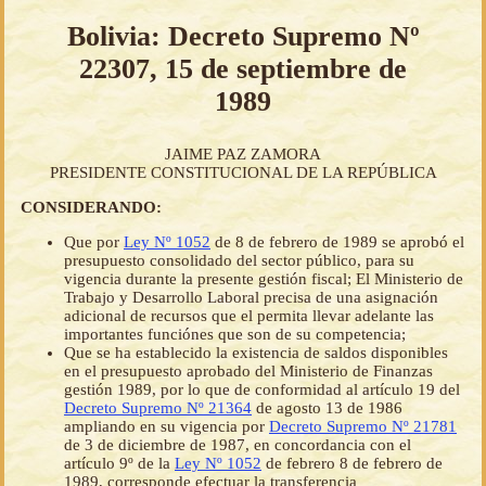
Bolivia: Decreto Supremo Nº
22307, 15 de septiembre de
1989
JAIME PAZ ZAMORA
PRESIDENTE CONSTITUCIONAL DE LA REPÚBLICA
CONSIDERANDO:
Que por
Ley Nº 1052
de 8 de febrero de 1989 se aprobó el
presupuesto consolidado del sector público, para su
vigencia durante la presente gestión fiscal; El Ministerio de
Trabajo y Desarrollo Laboral precisa de una asignación
adicional de recursos que el permita llevar adelante las
importantes funciónes que son de su competencia;
Que se ha establecido la existencia de saldos disponibles
en el presupuesto aprobado del Ministerio de Finanzas
gestión 1989, por lo que de conformidad al artículo 19 del
Decreto Supremo Nº 21364
de agosto 13 de 1986
ampliando en su vigencia por
Decreto Supremo Nº 21781
de 3 de diciembre de 1987, en concordancia con el
artículo 9º de la
Ley Nº 1052
de febrero 8 de febrero de
1989, corresponde efectuar la transferencia