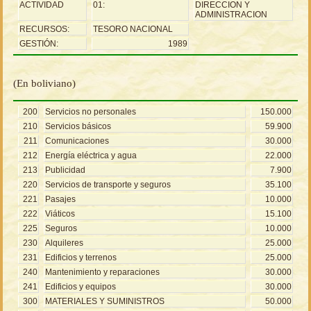
ACTIVIDAD
01:
DIRECCION Y
ADMINISTRACION
RECURSOS:
TESORO NACIONAL
GESTIÓN:
1989
(En boliviano)
200
Servicios no personales
150.000
210
Servicios básicos
59.900
211
Comunicaciones
30.000
212
Energía eléctrica y agua
22.000
213
Publicidad
7.900
220
Servicios de transporte y seguros
35.100
221
Pasajes
10.000
222
Viáticos
15.100
225
Seguros
10.000
230
Alquileres
25.000
231
Edificios y terrenos
25.000
240
Mantenimiento y reparaciones
30.000
241
Edificios y equipos
30.000
300
MATERIALES Y SUMINISTROS
50.000