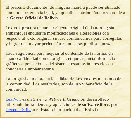
El presente documento, de ninguna manera puede ser utilizado
como una referencia legal, ya que dicha atribución corresponde a
la
Gaceta Oficial de Bolivia
.
Lexivox procura mantener el texto original de la norma; sin
embargo, si encuentra modificaciones o alteraciones con
respecto al texto original, sírvase comunicarnos para corregirlas
y lograr una mayor perfección en nuestras publicaciones.
Toda sugerencia para mejorar el contenido de la norma, en
cuanto a fidelidad con el original, etiquetas, metainformación,
gráficos o prestaciones del sistema, estamos interesados en
conocerla e implementarla.
La progresiva mejora en la calidad de Lexivox, es un asunto de
la comunidad. Los resultados, son de uso y beneficio de la
comunidad.
LexiVox
es un
Sistema Web de Información
desarrollado
utilizando herramientas y aplicaciones de
software libre
, por
Devenet SRL
en el Estado Plurinacional de Bolivia.