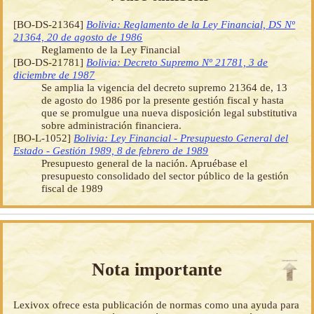
[BO-DS-21364]
Bolivia: Reglamento de la Ley Financial, DS Nº
21364, 20 de agosto de 1986
Reglamento de la Ley Financial
[BO-DS-21781]
Bolivia: Decreto Supremo Nº 21781, 3 de
diciembre de 1987
Se amplia la vigencia del decreto supremo 21364 de, 13
de agosto do 1986 por la presente gestión fiscal y hasta
que se promulgue una nueva disposición legal substitutiva
sobre administración financiera.
[BO-L-1052]
Bolivia: Ley Financial - Presupuesto General del
Estado - Gestión 1989, 8 de febrero de 1989
Presupuesto general de la nación. Apruébase el
presupuesto consolidado del sector público de la gestión
fiscal de 1989
Nota importante
Lexivox ofrece esta publicación de normas como una ayuda para