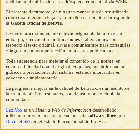
facilitar su identificación en la búsqueda conceptual vía WEB.
El presente documento, de ninguna manera puede ser utilizado
como una referencia legal, ya que dicha atribución corresponde a
la
Gaceta Oficial de Bolivia
.
Lexivox procura mantener el texto original de la norma; sin
embargo, si encuentra modificaciones o alteraciones con
respecto al texto original, sírvase comunicarnos para corregirlas
y lograr una mayor perfección en nuestras publicaciones.
Toda sugerencia para mejorar el contenido de la norma, en
cuanto a fidelidad con el original, etiquetas, metainformación,
gráficos o prestaciones del sistema, estamos interesados en
conocerla e implementarla.
La progresiva mejora en la calidad de Lexivox, es un asunto de
la comunidad. Los resultados, son de uso y beneficio de la
comunidad.
LexiVox
es un
Sistema Web de Información
desarrollado
utilizando herramientas y aplicaciones de
software libre
, por
Devenet SRL
en el Estado Plurinacional de Bolivia.