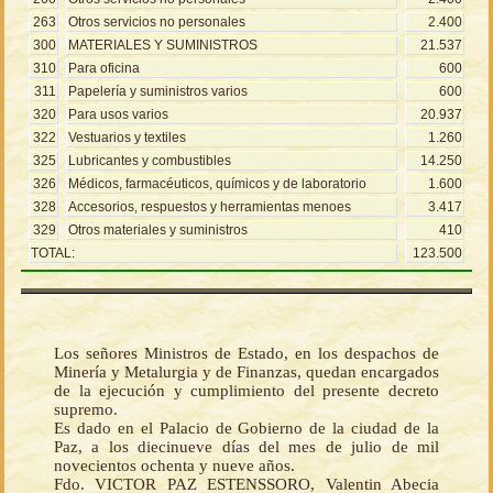
263
Otros servicios no personales
2.400
300
MATERIALES Y SUMINISTROS
21.537
310
Para oficina
600
311
Papelería y suministros varios
600
320
Para usos varios
20.937
322
Vestuarios y textiles
1.260
325
Lubricantes y combustibles
14.250
326
Médicos, farmacéuticos, químicos y de laboratorio
1.600
328
Accesorios, respuestos y herramientas menoes
3.417
329
Otros materiales y suministros
410
TOTAL:
123.500
Los señores Ministros de Estado, en los despachos de
Minería y Metalurgia y de Finanzas, quedan encargados
de la ejecución y cumplimiento del presente decreto
supremo.
Es dado en el Palacio de Gobierno de la ciudad de la
Paz, a los diecinueve días del mes de julio de mil
novecientos ochenta y nueve años.
Fdo. VICTOR PAZ ESTENSSORO, Valentin Abecia