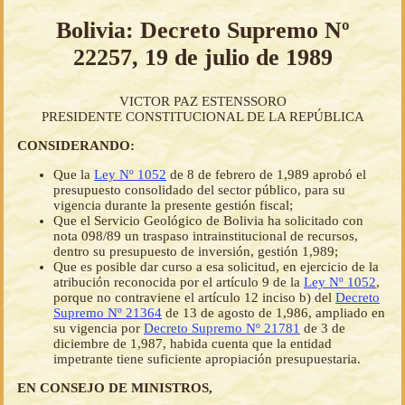
Bolivia: Decreto Supremo Nº
22257, 19 de julio de 1989
VICTOR PAZ ESTENSSORO
PRESIDENTE CONSTITUCIONAL DE LA REPÚBLICA
CONSIDERANDO:
Que la
Ley Nº 1052
de 8 de febrero de 1,989 aprobó el
presupuesto consolidado del sector público, para su
vigencia durante la presente gestión fiscal;
Que el Servicio Geológico de Bolivia ha solicitado con
nota 098/89 un traspaso intrainstitucional de recursos,
dentro su presupuesto de inversión, gestión 1,989;
Que es posible dar curso a esa solicitud, en ejercicio de la
atribución reconocida por el artículo 9 de la
Ley Nº 1052
,
porque no contraviene el artículo 12 inciso b) del
Decreto
Supremo Nº 21364
de 13 de agosto de 1,986, ampliado en
su vigencia por
Decreto Supremo Nº 21781
de 3 de
diciembre de 1,987, habida cuenta que la entidad
impetrante tiene suficiente apropiación presupuestaria.
EN CONSEJO DE MINISTROS,