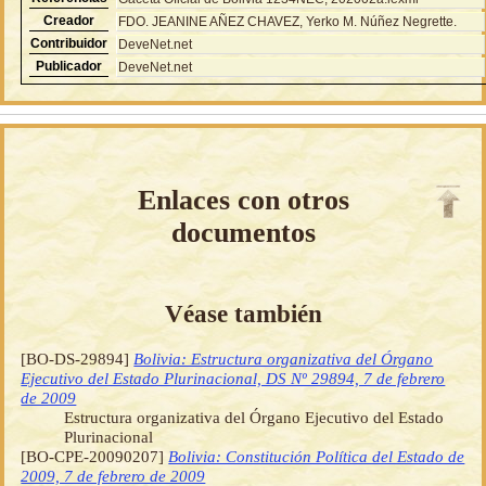
Creador
FDO. JEANINE AÑEZ CHAVEZ, Yerko M. Núñez Negrette.
Contribuidor
DeveNet.net
Publicador
DeveNet.net
Enlaces con otros
documentos
Véase también
[BO-DS-29894]
Bolivia: Estructura organizativa del Órgano
Ejecutivo del Estado Plurinacional, DS Nº 29894, 7 de febrero
de 2009
Estructura organizativa del Órgano Ejecutivo del Estado
Plurinacional
[BO-CPE-20090207]
Bolivia: Constitución Política del Estado de
2009, 7 de febrero de 2009