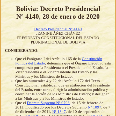
Bolivia: Decreto Presidencial
Nº 4140, 28 de enero de 2020
Decreto Presidencial Nº 4140
JEANINE ÁÑEZ CHÁVEZ
PRESIDENTA CONSTITUCIONAL DEL ESTADO
PLURINACIONAL DE BOLIVIA
CONSIDERANDO:
Que el Parágrafo I del Artículo 165 de la
Constitución
Política del Estado
, determina que el Órgano Ejecutivo está
compuesto por la Presidenta o el Presidente del Estado, la
Vicepresidenta o el Vicepresidente del Estado y las
Ministras y los Ministros de Estado.
Que los numerales 4 y 22 del Artículo 172 del Texto
Constitucional, establecen que es atribución del Presidente
del Estado, entre otros, dirigir la administración pública y
coordinar la acción de los Ministros de Estado; y designar
a las Ministras y a los Ministros de Estado.
Que el
Decreto Supremo Nº 0793
, de 15 de febrero de
2011, modificado por los Decretos Supremo
Nº 1097
, de 7
de diciembre de 2011,
Nº 1347
, de 10 de septiembre de