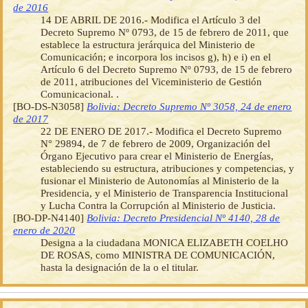
de 2016
14 DE ABRIL DE 2016.- Modifica el Artículo 3 del
Decreto Supremo Nº 0793, de 15 de febrero de 2011, que
establece la estructura jerárquica del Ministerio de
Comunicación; e incorpora los incisos g), h) e i) en el
Artículo 6 del Decreto Supremo Nº 0793, de 15 de febrero
de 2011, atribuciones del Viceministerio de Gestión
Comunicacional. .
[BO-DS-N3058]
Bolivia: Decreto Supremo Nº 3058, 24 de enero
de 2017
22 DE ENERO DE 2017.- Modifica el Decreto Supremo
N° 29894, de 7 de febrero de 2009, Organización del
Órgano Ejecutivo para crear el Ministerio de Energías,
estableciendo su estructura, atribuciones y competencias, y
fusionar el Ministerio de Autonomías al Ministerio de la
Presidencia, y el Ministerio de Transparencia Institucional
y Lucha Contra la Corrupción al Ministerio de Justicia.
[BO-DP-N4140]
Bolivia: Decreto Presidencial Nº 4140, 28 de
enero de 2020
Designa a la ciudadana MONICA ELIZABETH COELHO
DE ROSAS, como MINISTRA DE COMUNICACIÓN,
hasta la designación de la o el titular.