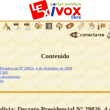
Contenido
 Presidencial Nº 29826, 4 de diciembre de 2008
DCMI)
os documentos
ién
olivia: Decreto Presidencial Nº 29826, 4 