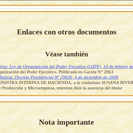
Enlaces con otros documentos
Véase también
ivia: Ley de Organización del Poder Ejecutivo (LOPE), 10 de febrero d
anización del Poder Ejecutivo. Publicada en Gaceta N° 2863
Bolivia: Decreto Presidencial Nº 29826, 4 de diciembre de 2008
MINISTRA INTERINA DE HACIENDA, a la ciudadana SUSANA RIV
e Producción y Microempresa, mientras dure la ausencia del titular
Nota importante