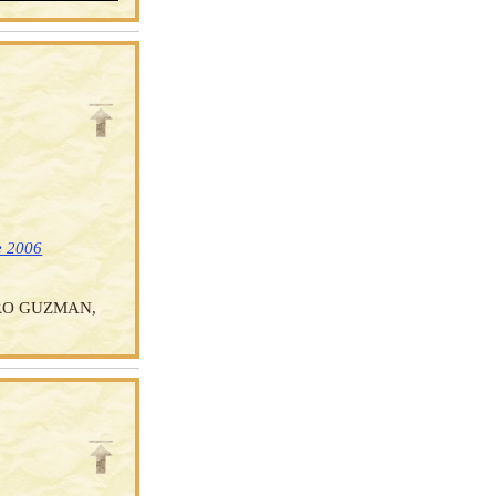
e 2006
ERO GUZMAN,