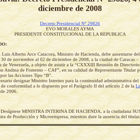
diciembre de 2008
Decreto Presidencial Nº 29826
EVO MORALES AYMA
PRESIDENTE CONSTITUCIONAL DE LA REPUBLICA
DO:
. Luis Alberto Arce Catacora, Ministro de Hacienda, debe ausentarse del
el 30 de noviembre al 02 de diciembre de 2008, a la ciudad de Caracas –
a de Venezuela, a objeto de asistir a la “CXXXIII Reunión de Directorio
n Andina de Fomento – CAF”, en su calidad de Representante Titular p
 por las Acciones Tipo “B”.
esario designar Ministro Interino para la continuidad administrativa d
de conformidad a lo dispuesto por el Parágrafo II del artículo 2 de la
L
 de 2006.
-
Desígnese MINISTRA INTERINA DE HACIENDA, a la ciudadana 
 de Producción y Microempresa, mientras dure la ausencia del titular