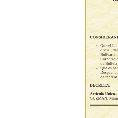
CONSIDERAN
Que el Lic
oficial, d
Bolivarian
Corporació
de Bolivia
Que es nec
Despacho, 
de febrero
DECRETA:
Artículo Único.
GUZMAN, Ministra