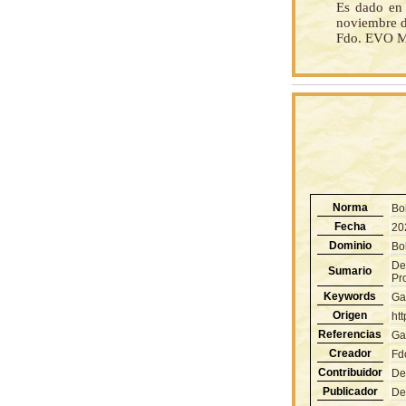
Es dado en 
noviembre d
Fdo. EVO M
Norma
Bo
Fecha
20
Dominio
Bol
De
Sumario
Pro
Keywords
Ga
Origen
ht
Referencias
Ga
Creador
Fd
Contribuidor
De
Publicador
De