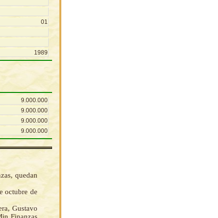
01
1989
9.000.000
9.000.000
9.000.000
9.000.000
nzas, quedan
de octubre de
era, Gustavo
Min Finanzas