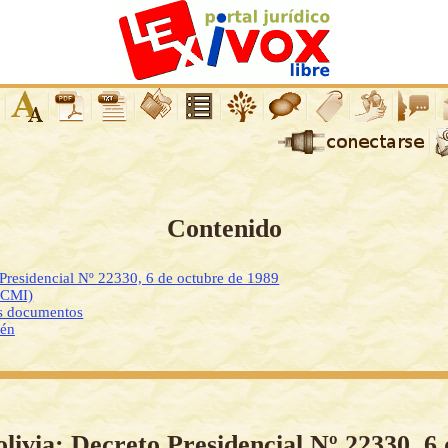
Contenido
 Presidencial Nº 22330, 6 de octubre de 1989
DCMI)
os documentos
ién
olivia: Decreto Presidencial Nº 22330, 6 