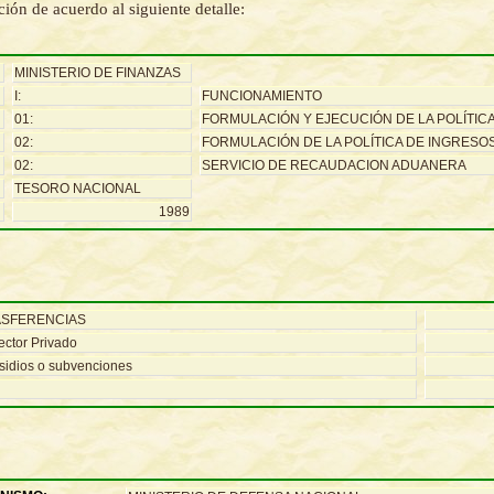
ión de acuerdo al siguiente detalle:
MINISTERIO DE FINANZAS
I:
FUNCIONAMIENTO
01:
FORMULACIÓN Y EJECUCIÓN DE LA POLÍTIC
02:
FORMULACIÓN DE LA POLÍTICA DE INGRESO
02:
SERVICIO DE RECAUDACION ADUANERA
TESORO NACIONAL
1989
ASFERENCIAS
ector Privado
sidios o subvenciones