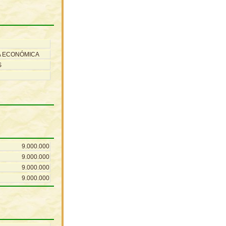
A ECONÓMICA
S
9.000.000
9.000.000
9.000.000
9.000.000