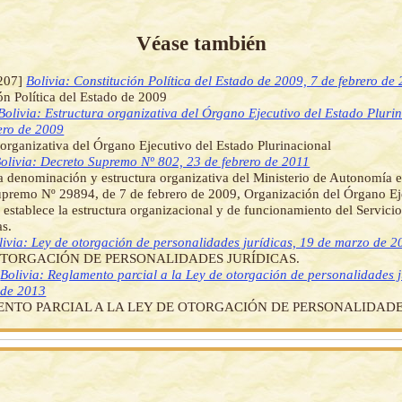
Véase también
207]
Bolivia: Constitución Política del Estado de 2009, 7 de febrero de
ón Política del Estado de 2009
Bolivia: Estructura organizativa del Órgano Ejecutivo del Estado Pluri
ero de 2009
 organizativa del Órgano Ejecutivo del Estado Plurinacional
olivia: Decreto Supremo Nº 802, 23 de febrero de 2011
a denominación y estructura organizativa del Ministerio de Autonomía e
premo Nº 29894, de 7 de febrero de 2009, Organización del Órgano Ej
establece la estructura organizacional y de funcionamiento del Servicio
s.
livia: Ley de otorgación de personalidades jurídicas, 19 de marzo de 2
OTORGACIÓN DE PERSONALIDADES JURÍDICAS.
]
Bolivia: Reglamento parcial a la Ley de otorgación de personalidades 
 de 2013
NTO PARCIAL A LA LEY DE OTORGACIÓN DE PERSONALIDADES