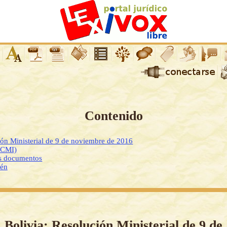
Contenido
ión Ministerial de 9 de noviembre de 2016
DCMI)
os documentos
ién
Bolivia: Resolución Ministerial de 9 de