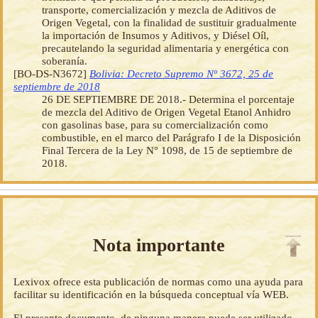
transporte, comercialización y mezcla de Aditivos de
Origen Vegetal, con la finalidad de sustituir gradualmente
la importación de Insumos y Aditivos, y Diésel Oíl,
precautelando la seguridad alimentaria y energética con
soberanía.
[BO-DS-N3672]
Bolivia: Decreto Supremo Nº 3672, 25 de
septiembre de 2018
26 DE SEPTIEMBRE DE 2018.- Determina el porcentaje
de mezcla del Aditivo de Origen Vegetal Etanol Anhidro
con gasolinas base, para su comercialización como
combustible, en el marco del Parágrafo I de la Disposición
Final Tercera de la Ley N° 1098, de 15 de septiembre de
2018.
Nota importante
Lexivox ofrece esta publicación de normas como una ayuda para
facilitar su identificación en la búsqueda conceptual vía WEB.
El presente documento, de ninguna manera puede ser utilizado