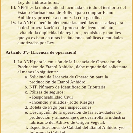
Ley de Hidrocarburos.
YPFB es la única entidad facultada en todo el territorio del
Estado Plurinacional de Bolivia para comprar Etanol
Anhidro y proceder a su mezcla con gasolinas.
La ANH deberá implementar las medidas necesarias para
la desburocratización del proceso de licenciamiento,
evitando la duplicidad de registros, requisitos y trámites
que ya existan en otras instituciones públicas o entidades
autorizadas por Ley.
Artículo 3°.- (Licencia de operación)
La ANH para la emisión de la Licencia de Operación de
Producción de Etanol Anhidro, debe requerir del solicitante
al menos lo siguiente:
Solicitud de Licencia de Operación para la
producción de Etanol Anhidro
NIT, Número de Identificación Tributaria
Pólizas de seguros:
- Responsabilidad Civil
- Incendio y aliados (Todo Riesgo)
Boleta de Pago para inspecciones.
Descripción de la operación de las actividades de
producción y almacenaje que desarrolla la industria
fabricante del Aditivo de Origen Vegetal.
Especificaciones de Calidad del Etanol Anhidro y/o
Informe de Calidad.