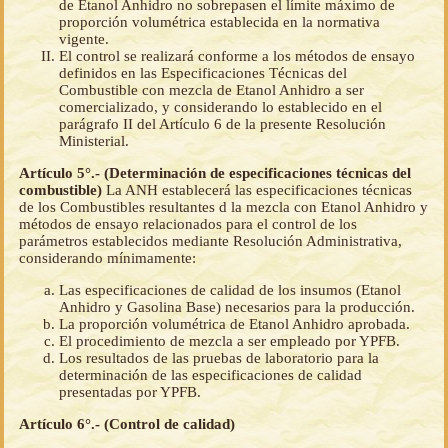
de Etanol Anhidro no sobrepasen el límite máximo de
proporción volumétrica establecida en la normativa
vigente.
El control se realizará conforme a los métodos de ensayo
definidos en las Especificaciones Técnicas del
Combustible con mezcla de Etanol Anhidro a ser
comercializado, y considerando lo establecido en el
parágrafo II del Artículo 6 de la presente Resolución
Ministerial.
Artículo 5°.- (Determinación de especificaciones técnicas del
combustible)
La ANH establecerá las especificaciones técnicas
de los Combustibles resultantes d la mezcla con Etanol Anhidro y
métodos de ensayo relacionados para el control de los
parámetros establecidos mediante Resolución Administrativa,
considerando mínimamente:
Las especificaciones de calidad de los insumos (Etanol
Anhidro y Gasolina Base) necesarios para la producción.
La proporción volumétrica de Etanol Anhidro aprobada.
El procedimiento de mezcla a ser empleado por YPFB.
Los resultados de las pruebas de laboratorio para la
determinación de las especificaciones de calidad
presentadas por YPFB.
Artículo 6°.- (Control de calidad)