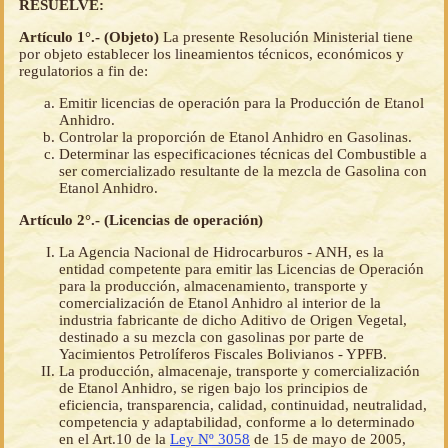
RESUELVE:
Artículo 1°.- (Objeto)
La presente Resolución Ministerial tiene
por objeto establecer los lineamientos técnicos, económicos y
regulatorios a fin de:
Emitir licencias de operación para la Producción de Etanol
Anhidro.
Controlar la proporción de Etanol Anhidro en Gasolinas.
Determinar las especificaciones técnicas del Combustible a
ser comercializado resultante de la mezcla de Gasolina con
Etanol Anhidro.
Artículo 2°.- (Licencias de operación)
La Agencia Nacional de Hidrocarburos - ANH, es la
entidad competente para emitir las Licencias de Operación
para la producción, almacenamiento, transporte y
comercialización de Etanol Anhidro al interior de la
industria fabricante de dicho Aditivo de Origen Vegetal,
destinado a su mezcla con gasolinas por parte de
Yacimientos Petrolíferos Fiscales Bolivianos - YPFB.
La producción, almacenaje, transporte y comercialización
de Etanol Anhidro, se rigen bajo los principios de
eficiencia, transparencia, calidad, continuidad, neutralidad,
competencia y adaptabilidad, conforme a lo determinado
en el Art.10 de la
Ley Nº 3058
de 15 de mayo de 2005,