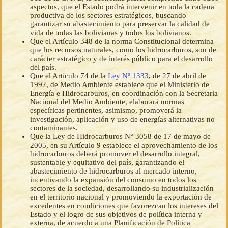
aspectos, que el Estado podrá intervenir en toda la cadena
productiva de los sectores estratégicos, buscando
garantizar su abastecimiento para preservar la calidad de
vida de todas las bolivianas y todos los bolivianos.
Que el Artículo 348 de la norma Constitucional determina
que los recursos naturales, como los hidrocarburos, son de
carácter estratégico y de interés público para el desarrollo
del país.
Que el Artículo 74 de la
Ley Nº 1333
, de 27 de abril de
1992, de Medio Ambiente establece que el Ministerio de
Energía e Hidrocarburos, en coordinación con la Secretaria
Nacional del Medio Ambiente, elaborará normas
específicas pertinentes, asimismo, promoverá la
investigación, aplicación y uso de energías alternativas no
contaminantes.
Que la Ley de Hidrocarburos N° 3058 de 17 de mayo de
2005, en su Artículo 9 establece el aprovechamiento de los
hidrocarburos deberá promover el desarrollo integral,
sustentable y equitativo del país, garantizando el
abastecimiento de hidrocarburos al mercado interno,
incentivando la expansión del consumo en todos los
sectores de la sociedad, desarrollando su industrialización
en el territorio nacional y promoviendo la exportación de
excedentes en condiciones que favorezcan los intereses del
Estado y el logro de sus objetivos de política interna y
externa, de acuerdo a una Planificación de Política