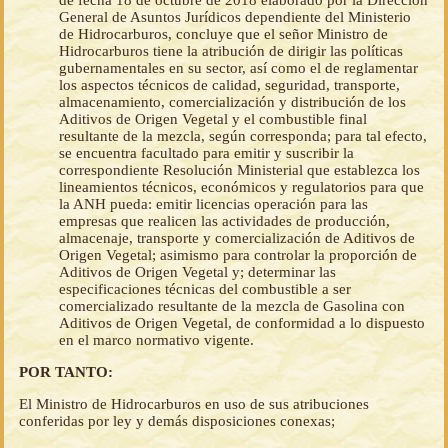
de fecha 18 de octubre de 2018 elaborado por la Dirección
General de Asuntos Jurídicos dependiente del Ministerio
de Hidrocarburos, concluye que el señor Ministro de
Hidrocarburos tiene la atribución de dirigir las políticas
gubernamentales en su sector, así como el de reglamentar
los aspectos técnicos de calidad, seguridad, transporte,
almacenamiento, comercialización y distribución de los
Aditivos de Origen Vegetal y el combustible final
resultante de la mezcla, según corresponda; para tal efecto,
se encuentra facultado para emitir y suscribir la
correspondiente Resolución Ministerial que establezca los
lineamientos técnicos, económicos y regulatorios para que
la ANH pueda: emitir licencias operación para las
empresas que realicen las actividades de producción,
almacenaje, transporte y comercialización de Aditivos de
Origen Vegetal; asimismo para controlar la proporción de
Aditivos de Origen Vegetal y; determinar las
especificaciones técnicas del combustible a ser
comercializado resultante de la mezcla de Gasolina con
Aditivos de Origen Vegetal, de conformidad a lo dispuesto
en el marco normativo vigente.
POR TANTO:
El Ministro de Hidrocarburos en uso de sus atribuciones
conferidas por ley y demás disposiciones conexas;