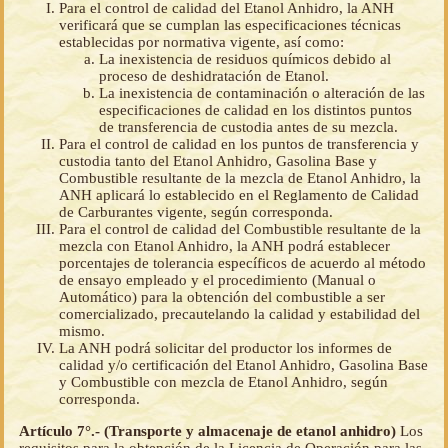
Para el control de calidad del Etanol Anhidro, la ANH
verificará que se cumplan las especificaciones técnicas
establecidas por normativa vigente, así como:
La inexistencia de residuos químicos debido al
proceso de deshidratación de Etanol.
La inexistencia de contaminación o alteración de las
especificaciones de calidad en los distintos puntos
de transferencia de custodia antes de su mezcla.
Para el control de calidad en los puntos de transferencia y
custodia tanto del Etanol Anhidro, Gasolina Base y
Combustible resultante de la mezcla de Etanol Anhidro, la
ANH aplicará lo establecido en el Reglamento de Calidad
de Carburantes vigente, según corresponda.
Para el control de calidad del Combustible resultante de la
mezcla con Etanol Anhidro, la ANH podrá establecer
porcentajes de tolerancia específicos de acuerdo al método
de ensayo empleado y el procedimiento (Manual o
Automático) para la obtención del combustible a ser
comercializado, precautelando la calidad y estabilidad del
mismo.
La ANH podrá solicitar del productor los informes de
calidad y/o certificación del Etanol Anhidro, Gasolina Base
y Combustible con mezcla de Etanol Anhidro, según
corresponda.
Artículo 7°.- (Transporte y almacenaje de etanol anhidro)
Los