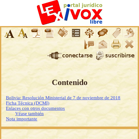
Contenido
Bolivia: Resolución Ministerial de 7 de noviembre de 2018
Ficha Técnica (DCMI)
Enlaces con otros documentos
Véase también
Nota importante