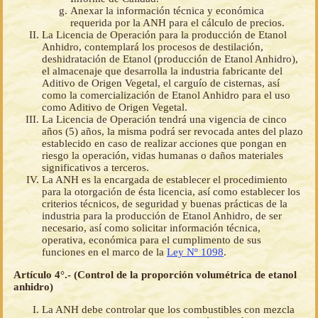
Anexar la información técnica y económica
requerida por la ANH para el cálculo de precios.
La Licencia de Operación para la producción de Etanol
Anhidro, contemplará los procesos de destilación,
deshidratación de Etanol (producción de Etanol Anhidro),
el almacenaje que desarrolla la industria fabricante del
Aditivo de Origen Vegetal, el carguío de cisternas, así
como la comercialización de Etanol Anhidro para el uso
como Aditivo de Origen Vegetal.
La Licencia de Operación tendrá una vigencia de cinco
años (5) años, la misma podrá ser revocada antes del plazo
establecido en caso de realizar acciones que pongan en
riesgo la operación, vidas humanas o daños materiales
significativos a terceros.
La ANH es la encargada de establecer el procedimiento
para la otorgación de ésta licencia, así como establecer los
criterios técnicos, de seguridad y buenas prácticas de la
industria para la producción de Etanol Anhidro, de ser
necesario, así como solicitar información técnica,
operativa, económica para el cumplimento de sus
funciones en el marco de la
Ley Nº 1098
.
Artículo 4°.- (Control de la proporción volumétrica de etanol
anhidro)
La ANH debe controlar que los combustibles con mezcla