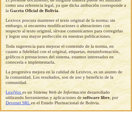
como una referencia legal, ya que dicha atribución corresponde a
la
Gaceta Oficial de Bolivia
.
Lexivox procura mantener el texto original de la norma; sin
embargo, si encuentra modificaciones o alteraciones con
respecto al texto original, sírvase comunicarnos para corregirlas
y lograr una mayor perfección en nuestras publicaciones.
Toda sugerencia para mejorar el contenido de la norma, en
cuanto a fidelidad con el original, etiquetas, metainformación,
gráficos o prestaciones del sistema, estamos interesados en
conocerla e implementarla.
La progresiva mejora en la calidad de Lexivox, es un asunto de
la comunidad. Los resultados, son de uso y beneficio de la
comunidad.
LexiVox
es un
Sistema Web de Información
desarrollado
utilizando herramientas y aplicaciones de
software libre
, por
Devenet SRL
en el Estado Plurinacional de Bolivia.