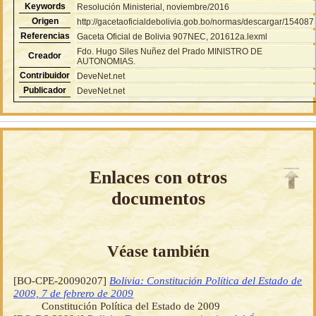
Keywords
Resolución Ministerial, noviembre/2016
Origen
http://gacetaoficialdebolivia.gob.bo/normas/descargar/154087
Referencias
Gaceta Oficial de Bolivia 907NEC, 201612a.lexml
Fdo. Hugo Siles Nuñez del Prado MINISTRO DE
Creador
AUTONOMIAS.
Contribuidor
DeveNet.net
Publicador
DeveNet.net
Enlaces con otros
documentos
Véase también
[BO-CPE-20090207]
Bolivia: Constitución Política del Estado de
2009, 7 de febrero de 2009
Constitución Política del Estado de 2009