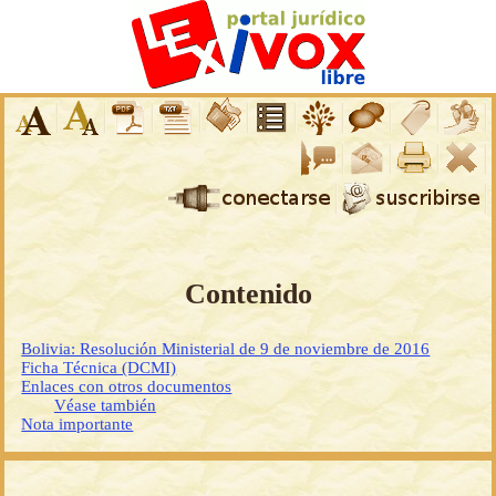
Contenido
Bolivia: Resolución Ministerial de 9 de noviembre de 2016
Ficha Técnica (DCMI)
Enlaces con otros documentos
Véase también
Nota importante