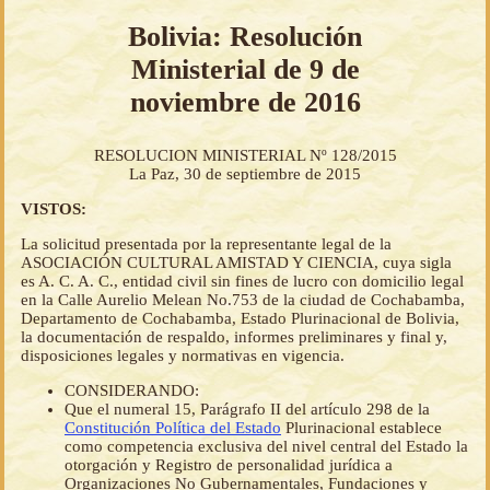
Bolivia: Resolución
Ministerial de 9 de
noviembre de 2016
RESOLUCION MINISTERIAL Nº 128/2015
La Paz, 30 de septiembre de 2015
VISTOS:
La solicitud presentada por la representante legal de la
ASOCIACIÓN CULTURAL AMISTAD Y CIENCIA, cuya sigla
es A. C. A. C., entidad civil sin fines de lucro con domicilio legal
en la Calle Aurelio Melean No.753 de la ciudad de Cochabamba,
Departamento de Cochabamba, Estado Plurinacional de Bolivia,
la documentación de respaldo, informes preliminares y final y,
disposiciones legales y normativas en vigencia.
CONSIDERANDO:
Que el numeral 15, Parágrafo II del artículo 298 de la
Constitución Política del Estado
Plurinacional establece
como competencia exclusiva del nivel central del Estado la
otorgación y Registro de personalidad jurídica a
Organizaciones No Gubernamentales, Fundaciones y