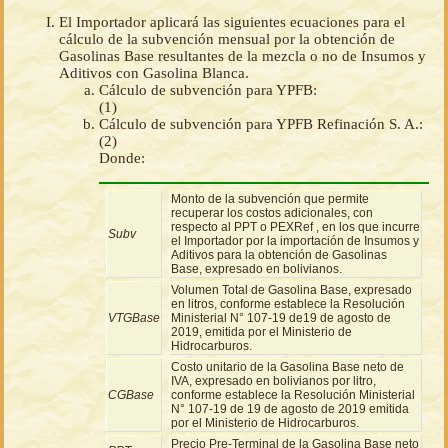
El Importador aplicará las siguientes ecuaciones para el
cálculo de la subvención mensual por la obtención de
Gasolinas Base resultantes de la mezcla o no de Insumos y
Aditivos con Gasolina Blanca.
Cálculo de subvención para YPFB:
(1)
Cálculo de subvención para YPFB Refinación S. A.:
(2)
Donde:
Monto de la subvención que permite
recuperar los costos adicionales, con
respecto al PPT o PEXRef , en los que incurre
Subv
el Importador por la importación de Insumos y
Aditivos para la obtención de Gasolinas
Base, expresado en bolivianos.
Volumen Total de Gasolina Base, expresado
en litros, conforme establece la Resolución
VTGBase
Ministerial N° 107-19 de19 de agosto de
2019, emitida por el Ministerio de
Hidrocarburos.
Costo unitario de la Gasolina Base neto de
IVA, expresado en bolivianos por litro,
CGBase
conforme establece la Resolución Ministerial
N° 107-19 de 19 de agosto de 2019 emitida
por el Ministerio de Hidrocarburos.
Precio Pre-Terminal de la Gasolina Base neto