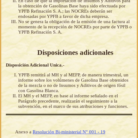
En caso de que la importación de Insumos y Aditivos para
la obtención de Gasolinas Base haya sido efectuada por
YPFB Refinación S. A.; las NOCREs deberán ser
endosadas por YPFB a favor de dicha empresa.
No se genera la obligación de la emisión de una factura al
momento de la recepción de NOCREs por parte de YPFB o
YPFB Refinación S. A.
Disposiciones adicionales
Disposición Adicional Unica.-
YPFB remitirá al MH y al MEFP, de manera trimestral, un
informe sobre los volúmenes de Gasolina Base obtenidos
de la mezcla o no de Insumos y Aditivos de origen fósil
con Gasolina Blanca.
El MH y el MEFP, en base al informe señalado en el
Parágrafo precedente, realizarán el seguimiento a la
subvención, en el marco de sus atribuciones y funciones.
Anexo a
Resolución Bi-ministerial N° 001 - 19