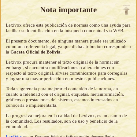
Nota importante
Lexivox ofrece esta publicación de normas como una ayuda para
facilitar su identificación en la búsqueda conceptual vía WEB.
El presente documento, de ninguna manera puede ser utilizado
como una referencia legal, ya que dicha atribución corresponde a
la
Gaceta Oficial de Bolivia
.
Lexivox procura mantener el texto original de la norma; sin
embargo, si encuentra modificaciones o alteraciones con
respecto al texto original, sírvase comunicarnos para corregirlas
y lograr una mayor perfección en nuestras publicaciones.
Toda sugerencia para mejorar el contenido de la norma, en
cuanto a fidelidad con el original, etiquetas, metainformación,
gráficos o prestaciones del sistema, estamos interesados en
conocerla e implementarla.
La progresiva mejora en la calidad de Lexivox, es un asunto de
la comunidad. Los resultados, son de uso y beneficio de la
comunidad.
LexiVox
es un
Sistema Web de Información
desarrollado