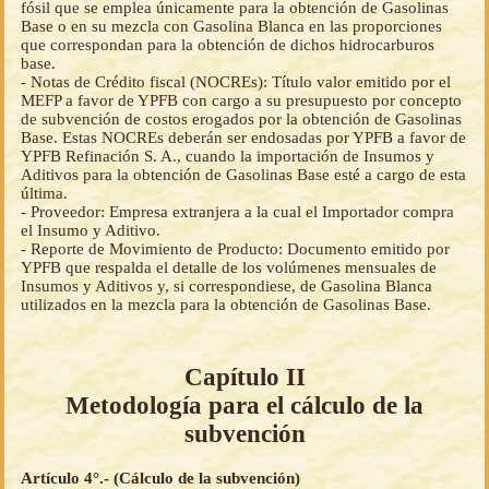
fósil que se emplea únicamente para la obtención de Gasolinas
Base o en su mezcla con Gasolina Blanca en las proporciones
que correspondan para la obtención de dichos hidrocarburos
base.
- Notas de Crédito fiscal (NOCREs): Título valor emitido por el
MEFP a favor de YPFB con cargo a su presupuesto por concepto
de subvención de costos erogados por la obtención de Gasolinas
Base. Estas NOCREs deberán ser endosadas por YPFB a favor de
YPFB Refinación S. A., cuando la importación de Insumos y
Aditivos para la obtención de Gasolinas Base esté a cargo de esta
última.
- Proveedor: Empresa extranjera a la cual el Importador compra
el Insumo y Aditivo.
- Reporte de Movimiento de Producto: Documento emitido por
YPFB que respalda el detalle de los volúmenes mensuales de
Insumos y Aditivos y, si correspondiese, de Gasolina Blanca
utilizados en la mezcla para la obtención de Gasolinas Base.
Capítulo II
Metodología para el cálculo de la
subvención
Artículo 4°.- (Cálculo de la subvención)