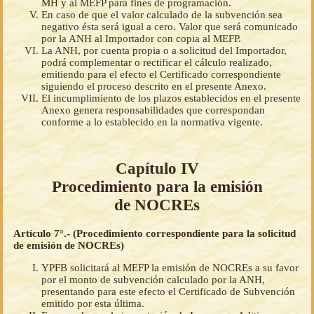
MH y al MEFP para fines de programación.
En caso de que el valor calculado de la subvención sea
negativo ésta será igual a cero. Valor que será comunicado
por la ANH al Importador con copia al MEFP.
La ANH, por cuenta propia o a solicitud del Importador,
podrá complementar o rectificar el cálculo realizado,
emitiendo para el efecto el Certificado correspondiente
siguiendo el proceso descrito en el presente Anexo.
El incumplimiento de los plazos establecidos en el presente
Anexo genera responsabilidades que correspondan
conforme a lo establecido en la normativa vigente.
Capítulo IV
Procedimiento para la emisión
de NOCREs
Artículo 7°.- (Procedimiento correspondiente para la solicitud
de emisión de NOCREs)
YPFB solicitará al MEFP la emisión de NOCREs a su favor
por el monto de subvención calculado por la ANH,
presentando para este efecto el Certificado de Subvención
emitido por esta última.