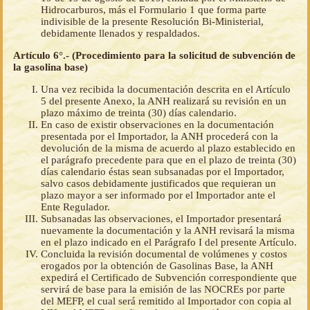
Hidrocarburos, más el Formulario 1 que forma parte
indivisible de la presente Resolución Bi-Ministerial,
debidamente llenados y respaldados.
Artículo 6°.- (Procedimiento para la solicitud de subvención de
la gasolina base)
Una vez recibida la documentación descrita en el Artículo
5 del presente Anexo, la ANH realizará su revisión en un
plazo máximo de treinta (30) días calendario.
En caso de existir observaciones en la documentación
presentada por el Importador, la ANH procederá con la
devolución de la misma de acuerdo al plazo establecido en
el parágrafo precedente para que en el plazo de treinta (30)
días calendario éstas sean subsanadas por el Importador,
salvo casos debidamente justificados que requieran un
plazo mayor a ser informado por el Importador ante el
Ente Regulador.
Subsanadas las observaciones, el Importador presentará
nuevamente la documentación y la ANH revisará la misma
en el plazo indicado en el Parágrafo I del presente Artículo.
Concluida la revisión documental de volúmenes y costos
erogados por la obtención de Gasolinas Base, la ANH
expedirá el Certificado de Subvención correspondiente que
servirá de base para la emisión de las NOCREs por parte
del MEFP, el cual será remitido al Importador con copia al