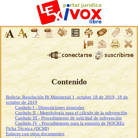
Contenido
Bolivia: Resolución Bi Ministerial 1, octubre 18 de 2019, 18 de
octubre de 2019
Capítulo I - Disposiciones generales
Capítulo II - Metodología para el cálculo de la subvención
Capítulo III - Procedimiento de solicitud de subvención
Capítulo IV - Procedimiento para la emisión de NOCREs
Ficha Técnica (DCMI)
Enlaces con otros documentos