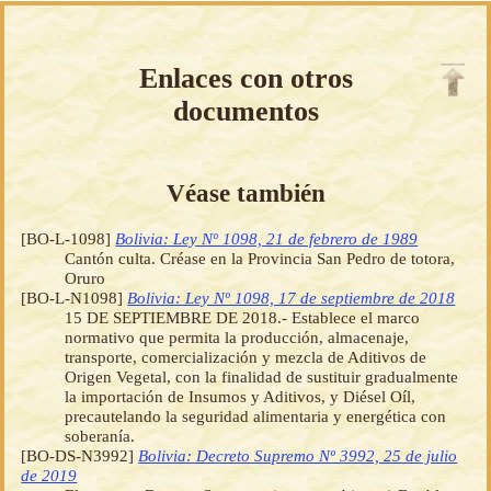
Enlaces con otros
documentos
Véase también
[BO-L-1098]
Bolivia: Ley Nº 1098, 21 de febrero de 1989
Cantón culta. Créase en la Provincia San Pedro de totora,
Oruro
[BO-L-N1098]
Bolivia: Ley Nº 1098, 17 de septiembre de 2018
15 DE SEPTIEMBRE DE 2018.- Establece el marco
normativo que permita la producción, almacenaje,
transporte, comercialización y mezcla de Aditivos de
Origen Vegetal, con la finalidad de sustituir gradualmente
la importación de Insumos y Aditivos, y Diésel Oíl,
precautelando la seguridad alimentaria y energética con
soberanía.
[BO-DS-N3992]
Bolivia: Decreto Supremo Nº 3992, 25 de julio
de 2019