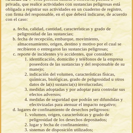
privada, que realice actividades con sustancias peligrosas está
obligada a registrar sus actividades en un cuaderno de registro,
con firma del responsable, en el que deberá indicarse, de acuerdo
con el caso:
fecha, calidad, cantidad, características y grado de
peligrosidad de las sustancias;
fecha de recepción, embarque, movimiento,
almacenamiento, origen, destino y motivo por el cual se
recibieron o entregaron las sustancias peligrosas;
reporte de incidentes y/o accidentes, que considere:
identificación, domicilio y teléfonos de la empresa
poseedora de las sustancias y del responsable de su
manejo;
indicación del volumen, características físicas,
químicas, biológicas, grado de peligrosidad u otros
datos de la(s) sustancia(s) involucradas;
medidas adoptadas y por adoptar para controlar sus
efectos adversos;
medidas de seguridad que podrán ser difundidas y
efectivizadas para atenuar el impacto negativo;
lugares de confinamiento de desechos peligrosos:
volumen, origen, características y grado de
peligrosidad de los desechos depositados;
lugar y fecha de confinamiento;
sistemas de disposición utilizados;