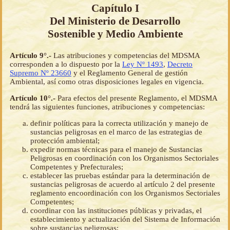
Capítulo I
Del Ministerio de Desarrollo
Sostenible y Medio Ambiente
Artículo 9°.-
Las atribuciones y competencias del MDSMA
corresponden a lo dispuesto por la
Ley Nº 1493
,
Decreto
Supremo Nº 23660
y el Reglamento General de gestión
Ambiental, así como otras disposiciones legales en vigencia.
Artículo 10°.-
Para efectos del presente Reglamento, el MDSMA
tendrá las siguientes funciones, atribuciones y competencias:
definir políticas para la correcta utilización y manejo de
sustancias peligrosas en el marco de las estrategias de
protección ambiental;
expedir normas técnicas para el manejo de Sustancias
Peligrosas en coordinación con los Organismos Sectoriales
Competentes y Prefecturales;
establecer las pruebas estándar para la determinación de
sustancias peligrosas de acuerdo al artículo 2 del presente
reglamento encoordinación con los Organismos Sectoriales
Competentes;
coordinar con las instituciones públicas y privadas, el
establecimiento y actualización del Sistema de Información
sobre sustancias peligrosas;