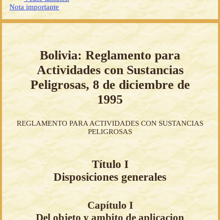
Nota importante
Bolivia: Reglamento para
Actividades con Sustancias
Peligrosas, 8 de diciembre de
1995
REGLAMENTO PARA ACTIVIDADES CON SUSTANCIAS
PELIGROSAS
Título I
Disposiciones generales
Capítulo I
Del objeto y ambito de aplicacion