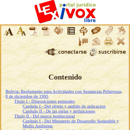
Contenido
Bolivia: Reglamento para Actividades con Sustancias Peligrosas,
8 de diciembre de 1995
Título I - Disposiciones generales
Capítulo I - Del objeto y ambito de aplicacion
Capítulo II - De las siglas y definiciones
Título II - Del marco institucional
Capítulo I - Del Ministerio de Desarrollo Sostenible y
Medio Ambiente