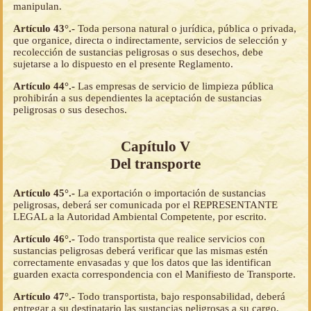
manipulan.
Artículo 43°.-
Toda persona natural o jurídica, pública o privada,
que organice, directa o indirectamente, servicios de selección y
recolección de sustancias peligrosas o sus desechos, debe
sujetarse a lo dispuesto en el presente Reglamento.
Artículo 44°.-
Las empresas de servicio de limpieza pública
prohibirán a sus dependientes la aceptación de sustancias
peligrosas o sus desechos.
Capítulo V
Del transporte
Artículo 45°.-
La exportación o importación de sustancias
peligrosas, deberá ser comunicada por el REPRESENTANTE
LEGAL a la Autoridad Ambiental Competente, por escrito.
Artículo 46°.-
Todo transportista que realice servicios con
sustancias peligrosas deberá verificar que las mismas estén
correctamente envasadas y que los datos que las identifican
guarden exacta correspondencia con el Manifiesto de Transporte.
Artículo 47°.-
Todo transportista, bajo responsabilidad, deberá
entregar a su destinatario las sustancias peligrosas a su cargo,