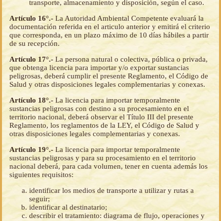
transporte, almacenamiento y disposición, según el caso.
Artículo 16°.-
La Autoridad Ambiental Competente evaluará la
documentación referida en el articulo anterior y emitirá el criterio
que corresponda, en un plazo máximo de 10 días hábiles a partir
de su recepción.
Artículo 17°.-
La persona natural o colectiva, pública o privada,
que obtenga licencia para importar y/o exportar sustancias
peligrosas, deberá cumplir el presente Reglamento, el Código de
Salud y otras disposiciones legales complementarias y conexas.
Artículo 18°.-
La licencia para importar temporalmente
sustancias peligrosas con destino a su procesamiento en el
territorio nacional, deberá observar el Título III del presente
Reglamento, los reglamentos de la LEY, el Código de Salud y
otras disposiciones legales complementarias y conexas.
Artículo 19°.-
La licencia para importar temporalmente
sustancias peligrosas y para su procesamiento en el territorio
nacional deberá, para cada volumen, tener en cuenta además los
siguientes requisitos:
identificar los medios de transporte a utilizar y rutas a
seguir;
identificar al destinatario;
describir el tratamiento: diagrama de flujo, operaciones y