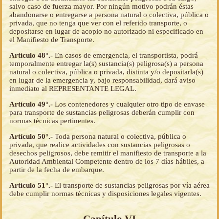
salvo caso de fuerza mayor. Por ningún motivo podrán éstas
abandonarse o entregarse a persona natural o colectiva, pública o
privada, que no tenga que ver con el referido transporte, o
depositarse en lugar de acopio no autorizado ni especificado en
el Manifiesto de Transporte.
Artículo 48°.-
En casos de emergencia, el transportista, podrá
temporalmente entregar la(s) sustancia(s) peligrosa(s) a persona
natural o colectiva, pública o privada, distinta y/o depositarla(s)
en lugar de la emergencia y, bajo responsabilidad, dará aviso
inmediato al REPRESENTANTE LEGAL.
Artículo 49°.-
Los contenedores y cualquier otro tipo de envase
para transporte de sustancias peligrosas deberán cumplir con
normas técnicas pertinentes.
Artículo 50°.-
Toda persona natural o colectiva, pública o
privada, que realice actividades con sustancias peligrosas o
desechos peligrosos, debe remitir el manifiesto de transporte a la
Autoridad Ambiental Competente dentro de los 7 días hábiles, a
partir de la fecha de embarque.
Artículo 51°.-
El transporte de sustancias peligrosas por vía aérea
debe cumplir normas técnicas y disposiciones legales vigentes.