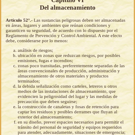
Capítulo VI
Del almacenamiento
Artículo 52°.-
Las sustancias peligrosas deben ser almacenadas
en áreas, lugares y ambientes que reúnan condiciones y
garanticen su seguridad, de acuerdo con lo dispuesto por el
Reglamento de Prevención y Control Ambiental. A este efecto
debe, considerarse por lo menos:
análisis de riesgos;
ubicación en zonas que reduzcan riesgos, por posibles
emisiones, fugas e incendios;
zonas poco transitadas, preferentemente separadas de las
áreas convencionales de producción, administración y
almacenamiento de otros materiales y productos
terminados;
la debida señalización como carteles, letreros u otros
medios de las instalaciones de almacenamiento, que
evidencien la peligrosidad del lugar y las medidas de
precaución que deben seguirse;
la construcción de canaletas y fosas de retención para
captar los residuos y posibles derrames que fluyan al
exterior del almacenamiento;
en su diseño, prever espacios necesarios para permitir el
tránsito del personal de seguridad y equipos requeridos
para atender, adecuadamente, situaciones de emergencia;