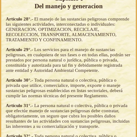
Del manejo y generacion
Artículo 28°.-
El manejo de las sustancias peligrosas comprende
las siguientes actividades, interconectadas o individuales:
GENERACION, OPTIMIZACION, RECICLAJE,
RECOLECCION, TRANSPORTE, ALMACENAMIENTO,
TRATAMIENTO Y CONFINAMIENTO.
Artículo 29°.-
Los servicios para el manejo de sustancias
peligrosas, en cualquiera de sus fases o en todas ellas, podrán ser
prestados por persona natural o jurídica, pública o privada,
constituida y autorizada para tal fin y debidamente registrada
ante entidad y Autoridad Ambiental Competente.
Artículo 30°.-
Toda persona natural o colectiva, pública o
privada que utilice, comercialice, importe, exporte o maneje
sustancias peligrosas establecidas en listas sectoriales, deberá
cumplir las normas técnicas del presente Reglamento.
Artículo 31°.-
La persona natural o colectiva, pública o privada
que efectúe manejo de sustancias peligrosas debe contratar,
obligatoriamente, un seguro que cubra los posibles daños
resultantes de las actividades con sustancias peligrosas, incluidas
las inherentes a su comercialización y transporte.
Artículo 32°.-
Toda persona natural o colectiva, pública o