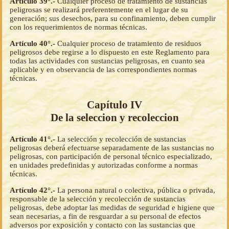
Artículo 39°.-
Cualquier proceso de tratamiento de sustancias
peligrosas se realizará preferentemente en el lugar de su
generación; sus desechos, para su confinamiento, deben cumplir
con los requerimientos de normas técnicas.
Artículo 40°.-
Cualquier proceso de tratamiento de residuos
peligrosos debe regirse a lo dispuesto en este Reglamento para
todas las actividades con sustancias peligrosas, en cuanto sea
aplicable y en observancia de las correspondientes normas
técnicas.
Capítulo IV
De la seleccion y recoleccion
Artículo 41°.-
La selección y recolección de sustancias
peligrosas deberá efectuarse separadamente de las sustancias no
peligrosas, con participación de personal técnico especializado,
en unidades predefinidas y autorizadas conforme a normas
técnicas.
Artículo 42°.-
La persona natural o colectiva, pública o privada,
responsable de la selección y recolección de sustancias
peligrosas, debe adoptar las medidas de seguridad e higiene que
sean necesarias, a fin de resguardar a su personal de efectos
adversos por exposición y contacto con las sustancias que