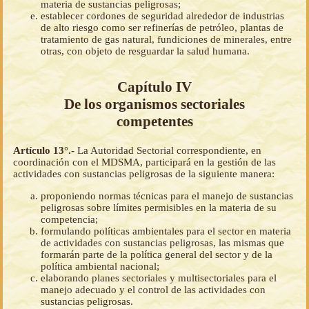
materia de sustancias peligrosas;
establecer cordones de seguridad alrededor de industrias
de alto riesgo como ser refinerías de petróleo, plantas de
tratamiento de gas natural, fundiciones de minerales, entre
otras, con objeto de resguardar la salud humana.
Capítulo IV
De los organismos sectoriales
competentes
Artículo 13°.-
La Autoridad Sectorial correspondiente, en
coordinación con el MDSMA, participará en la gestión de las
actividades con sustancias peligrosas de la siguiente manera:
proponiendo normas técnicas para el manejo de sustancias
peligrosas sobre límites permisibles en la materia de su
competencia;
formulando políticas ambientales para el sector en materia
de actividades con sustancias peligrosas, las mismas que
formarán parte de la política general del sector y de la
política ambiental nacional;
elaborando planes sectoriales y multisectoriales para el
manejo adecuado y el control de las actividades con
sustancias peligrosas.