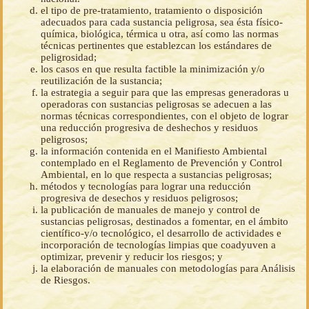
el tipo de pre-tratamiento, tratamiento o disposición
adecuados para cada sustancia peligrosa, sea ésta físico-
química, biológica, térmica u otra, así como las normas
técnicas pertinentes que establezcan los estándares de
peligrosidad;
los casos en que resulta factible la minimización y/o
reutilización de la sustancia;
la estrategia a seguir para que las empresas generadoras u
operadoras con sustancias peligrosas se adecuen a las
normas técnicas correspondientes, con el objeto de lograr
una reducción progresiva de deshechos y residuos
peligrosos;
la información contenida en el Manifiesto Ambiental
contemplado en el Reglamento de Prevención y Control
Ambiental, en lo que respecta a sustancias peligrosas;
métodos y tecnologías para lograr una reducción
progresiva de desechos y residuos peligrosos;
la publicación de manuales de manejo y control de
sustancias peligrosas, destinados a fomentar, en el ámbito
científico-y/o tecnológico, el desarrollo de actividades e
incorporación de tecnologías limpias que coadyuven a
optimizar, prevenir y reducir los riesgos; y
la elaboración de manuales con metodologías para Análisis
de Riesgos.