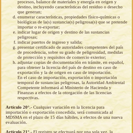
procesos, balance de materiales y energía en origen y
destino, incluyendo características del residuo o desecho
que generan;
enumerar características, propiedades físico-químicas o
biológicas de la(s) sustancia(s) peligrosa(s) que se pretende
importar o re-exportar;
indicar lugar de origen y destino de las sustancias
peligrosas;
indicar puertos de ingreso y salida;
presentar certificado de autoridades competentes del país
de procedencia, sobre su grado de peligrosidad, medidas
de protección y requisitos de comercio exterior;
adjuntar copias de documentación en trámite, en español,
para obtener la licencia del país de destino en caso de
exportación y la de origen en caso de importación.
En el caso de importación, exportación o importación
temporal de sustancias peligrosas, la Autoridad Ambiental
Competente informará al Ministerio de Hacienda y
Finanzas a efectos de la otorgación de las licencias
respectivas.
Artículo 20°.-
Cualquier variación en la licencia para
importación o exportación concedida, será comunicada al
MDSMA en el plazo de 15 días hábiles, a efectos de una nueva
evaluación.
Artículo 21°.-
El registro se efectuará por una sola vez. la