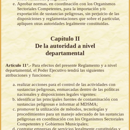
Aprobar normas, en coordinación con los Organismos
Sectoriales Competentes, para la importación y/o
exportación de sustancias peligrosas, sin perjuicio de las
disposiciones y reglamentaciones que sobre el particular,
apliquen otras autoridades legalmente constituidas.
Capítulo II
De la autoridad a nivel
departamental
Artículo 11°.-
Para efectos del presente Reglamento y a nivel
departamental, el Poder Ejecutivo tendrá las siguientes
atribuciones y funciones:
realizar acciones para el control de las actividades con
sustancias peligrosas, enmarcadas dentro de las políticas
nacionales y disposiciones legales vigentes:
identificar las principales fuentes de contaminación con
sustancias peligrosas e informar al MDSMA;
promover la utilización de métodos, tecnologías y
procedimientos para un manejo adecuado de las sustancias
peligrosas en coordinación con los Organismos Sectoriales
Competentes y Gobiernos Municipales;
contratar empresas de servicios legalmente constituidas y