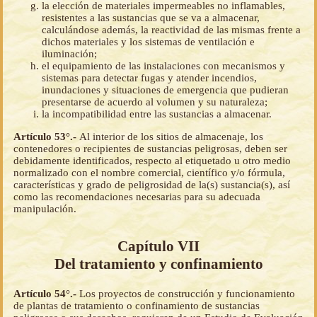
la elección de materiales impermeables no inflamables,
resistentes a las sustancias que se va a almacenar,
calculándose además, la reactividad de las mismas frente a
dichos materiales y los sistemas de ventilación e
iluminación;
el equipamiento de las instalaciones con mecanismos y
sistemas para detectar fugas y atender incendios,
inundaciones y situaciones de emergencia que pudieran
presentarse de acuerdo al volumen y su naturaleza;
la incompatibilidad entre las sustancias a almacenar.
Artículo 53°.-
Al interior de los sitios de almacenaje, los
contenedores o recipientes de sustancias peligrosas, deben ser
debidamente identificados, respecto al etiquetado u otro medio
normalizado con el nombre comercial, científico y/o fórmula,
características y grado de peligrosidad de la(s) sustancia(s), así
como las recomendaciones necesarias para su adecuada
manipulación.
Capítulo VII
Del tratamiento y confinamiento
Artículo 54°.-
Los proyectos de construcción y funcionamiento
de plantas de tratamiento o confinamiento de sustancias