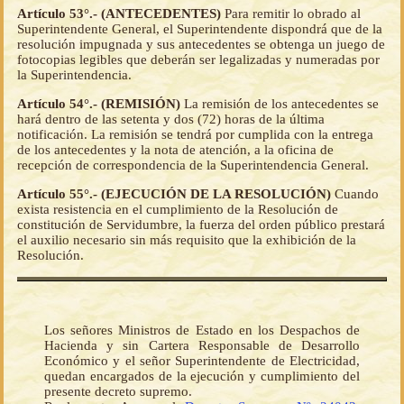
Artículo 53°.- (ANTECEDENTES)
Para remitir lo obrado al
Superintendente General, el Superintendente dispondrá que de la
resolución impugnada y sus antecedentes se obtenga un juego de
fotocopias legibles que deberán ser legalizadas y numeradas por
la Superintendencia.
Artículo 54°.- (REMISIÓN)
La remisión de los antecedentes se
hará dentro de las setenta y dos (72) horas de la última
notificación. La remisión se tendrá por cumplida con la entrega
de los antecedentes y la nota de atención, a la oficina de
recepción de correspondencia de la Superintendencia General.
Artículo 55°.- (EJECUCIÓN DE LA RESOLUCIÓN)
Cuando
exista resistencia en el cumplimiento de la Resolución de
constitución de Servidumbre, la fuerza del orden público prestará
el auxilio necesario sin más requisito que la exhibición de la
Resolución.
Los señores Ministros de Estado en los Despachos de
Hacienda y sin Cartera Responsable de Desarrollo
Económico y el señor Superintendente de Electricidad,
quedan encargados de la ejecución y cumplimiento del
presente decreto supremo.