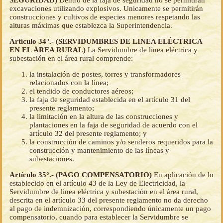
excavaciones utilizando explosivos. Unicamente se permitirán
construcciones y cultivos de especies menores respetando las
alturas máximas que establezca la Superintendencia.
Artículo 34°.- (SERVIDUMBRES DE LINEA ELÉCTRICA
EN EL ÁREA RURAL)
La Servidumbre de línea eléctrica y
subestación en el área rural comprende:
la instalación de postes, torres y transformadores
relacionados con la línea;
el tendido de conductores aéreos;
la faja de seguridad establecida en el artículo 31 del
presente reglamento;
la limitación en la altura de las construcciones y
plantaciones en la faja de seguridad de acuerdo con el
artículo 32 del presente reglamento; y
la construcción de caminos y/o senderos requeridos para la
construcción y mantenimiento de las líneas y
subestaciones.
Artículo 35°.- (PAGO COMPENSATORIO)
En aplicación de lo
establecido en el artículo 43 de la Ley de Electricidad, la
Servidumbre de línea eléctrica y subestación en el área rural,
descrita en el artículo 33 del presente reglamento no da derecho
al pago de indemnización, correspondiendo únicamente un pago
compensatorio, cuando para establecer la Servidumbre se