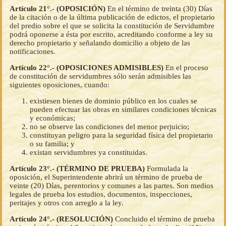
Artículo 21°.- (OPOSICIÓN)
En el término de treinta (30) Días
de la citación o de la última publicación de edictos, el propietario
del predio sobre el que se solicita la constitución de Servidumbre
podrá oponerse a ésta por escrito, acreditando conforme a ley su
derecho propietario y señalando domicilio a objeto de las
notificaciones.
Artículo 22°.- (OPOSICIONES ADMISIBLES)
En el proceso
de constitución de servidumbres sólo serán admisibles las
siguientes oposiciones, cuando:
existiesen bienes de dominio público en los cuales se
pueden efectuar las obras en similares condiciones técnicas
y económicas;
no se observe las condiciones del menor perjuicio;
constituyan peligro para la seguridad física del propietario
o su familia; y
existan servidumbres ya constituidas.
Artículo 23°.- (TÉRMINO DE PRUEBA)
Formulada la
oposición, el Superintendente abrirá un término de prueba de
veinte (20) Días, perentorios y comunes a las partes. Son medios
legales de prueba los estudios, documentos, inspecciones,
peritajes y otros con arreglo a la ley.
Artículo 24°.- (RESOLUCIÓN)
Concluido el término de prueba