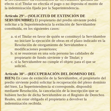
efecto si el Titular no efectúa el pago o no deposita el monto de
la indemnización fijada por la Superintendencia.
Artículo 29°.- (SOLICITUD DE EXTINCIÓN DE
SERVIDUMBRE)
El propietario del predio sirviente podrá
solicitar a la Superintendencia la extinción de Servidumbre
constituida, en los siguientes casos:
si el Titular en favor de quién se constituyó la Servidumbre
no iniciare la ejecución de obras en el plazo indicado en la
Resolución de otorgamiento de Servidumbre o
modificaciones posteriores;
si se reunieran en una sola persona las calidades de
propietario de fundo sirviente y de Titular; y
si la Servidumbre no cumple el objeto para el que se
solicitó.
Artículo 30°.- (RECUPERACIÓN DEL DOMINIO DEL
BIEN)
En caso de extinción de la Servidumbre, el propietario del
predio sirviente podrá solicitar la recuperación del pleno dominio
del bien. La Superintendencia si corresponde, dispondrá
mediante Resolución, la cancelación de la inscripción que se
hubiere hecho de dicha Servidumbre en el Registro de Derechos
Reales, sin estar obligado el propietario a devolver la
indemnización recibida.