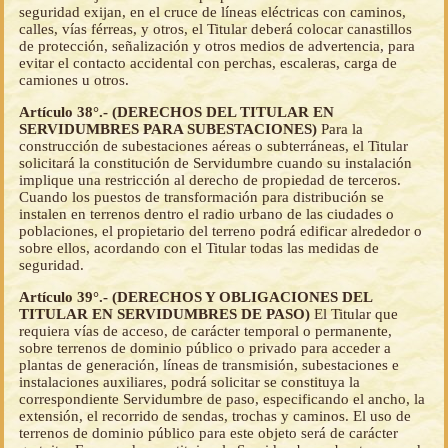
seguridad exijan, en el cruce de líneas eléctricas con caminos,
calles, vías férreas, y otros, el Titular deberá colocar canastillos
de protección, señalización y otros medios de advertencia, para
evitar el contacto accidental con perchas, escaleras, carga de
camiones u otros.
Artículo 38°.- (DERECHOS DEL TITULAR EN
SERVIDUMBRES PARA SUBESTACIONES)
Para la
construcción de subestaciones aéreas o subterráneas, el Titular
solicitará la constitución de Servidumbre cuando su instalación
implique una restricción al derecho de propiedad de terceros.
Cuando los puestos de transformación para distribución se
instalen en terrenos dentro el radio urbano de las ciudades o
poblaciones, el propietario del terreno podrá edificar alrededor o
sobre ellos, acordando con el Titular todas las medidas de
seguridad.
Artículo 39°.- (DERECHOS Y OBLIGACIONES DEL
TITULAR EN SERVIDUMBRES DE PASO)
El Titular que
requiera vías de acceso, de carácter temporal o permanente,
sobre terrenos de dominio público o privado para acceder a
plantas de generación, líneas de transmisión, subestaciones e
instalaciones auxiliares, podrá solicitar se constituya la
correspondiente Servidumbre de paso, especificando el ancho, la
extensión, el recorrido de sendas, trochas y caminos. El uso de
terrenos de dominio público para este objeto será de carácter