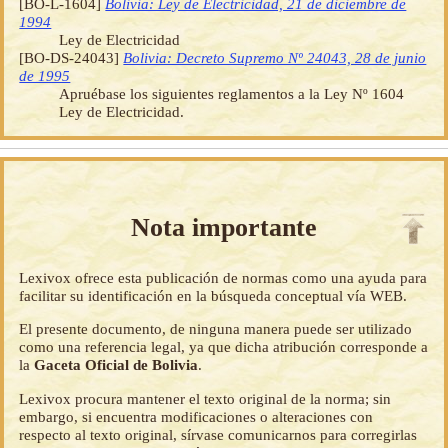
[BO-L-1604]
Bolivia: Ley de Electricidad, 21 de diciembre de
1994
Ley de Electricidad
[BO-DS-24043]
Bolivia: Decreto Supremo Nº 24043, 28 de junio
de 1995
Apruébase los siguientes reglamentos a la Ley Nº 1604
Ley de Electricidad.
Nota importante
Lexivox ofrece esta publicación de normas como una ayuda para
facilitar su identificación en la búsqueda conceptual vía WEB.
El presente documento, de ninguna manera puede ser utilizado
como una referencia legal, ya que dicha atribución corresponde a
la
Gaceta Oficial de Bolivia
.
Lexivox procura mantener el texto original de la norma; sin
embargo, si encuentra modificaciones o alteraciones con
respecto al texto original, sírvase comunicarnos para corregirlas