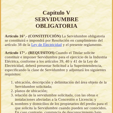
Capítulo V
SERVIDUMBRE
OBLIGATORIA
Artículo 16°.- (CONSTITUCIÓN)
La Servidumbre obligatoria
se constituirá e impondrá por Resolución en cumplimiento del
artículo 38 de la
Ley de Electricidad
y el presente reglamento.
Artículo 17°.- (REQUISITOS)
Cuando el Titular solicite
constituir e imponer Servidumbre para el ejercicio de la Industria
Eléctrica, conforme a los artículos 39, 40 y 41 de la Ley de
Electricidad, deberá presentar Solicitud a la Superintendencia,
especificando la clase de Servidumbre y adjuntará los siguientes
requisitos:
ubicación, descripción y delimitación del área objeto de la
Servidumbre solicitada;
planos de ubicación;
relación de la servidumbre solicitada, con las obras e
instalaciones afectadas a la Concesión o Licencia; y
nombres y domicilios de los propietarios del predio para el
que solicita la Servidumbre cuando pueden ser conocidos.
En caso contrario, constancia de desconocimiento bajo