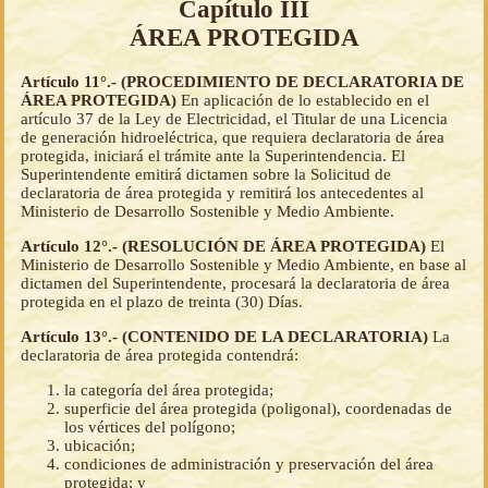
Capítulo III
ÁREA PROTEGIDA
Artículo 11°.- (PROCEDIMIENTO DE DECLARATORIA DE
ÁREA PROTEGIDA)
En aplicación de lo establecido en el
artículo 37 de la Ley de Electricidad, el Titular de una Licencia
de generación hidroeléctrica, que requiera declaratoria de área
protegida, iniciará el trámite ante la Superintendencia. El
Superintendente emitirá dictamen sobre la Solicitud de
declaratoria de área protegida y remitirá los antecedentes al
Ministerio de Desarrollo Sostenible y Medio Ambiente.
Artículo 12°.- (RESOLUCIÓN DE ÁREA PROTEGIDA)
El
Ministerio de Desarrollo Sostenible y Medio Ambiente, en base al
dictamen del Superintendente, procesará la declaratoria de área
protegida en el plazo de treinta (30) Días.
Artículo 13°.- (CONTENIDO DE LA DECLARATORIA)
La
declaratoria de área protegida contendrá:
la categoría del área protegida;
superficie del área protegida (poligonal), coordenadas de
los vértices del polígono;
ubicación;
condiciones de administración y preservación del área
protegida; y