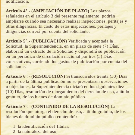
notificación.
Artículo 4°.- (AMPLIACIÓN DE PLAZO)
Los plazos
señalados en el artículo 3 del presente reglamento, podrán
ampliarse cuando sea necesario realizar inspecciones, peritajes y
otras diligencias. El costo de estas inspecciones, peritajes y
diligencias correrá por cuenta del solicitante.
Artículo 5°.- (PUBLICACIÓN)
Verificada y aceptada la
Solicitud, la Superintendencia, en un plazo de siete (7) Días,
elaborará un extracto de la Solicitud y dispondrá su publicación
en un periódico de circulación nacional por tres (3) Días
consecutivos, corriendo los gastos de publicación por cuenta del
solicitante.
Artículo 6°.- (RESOLUCIÓN)
Si transcurridos treinta (30) Días
a partir de la última publicación no se presentasen observaciones
u objeciones, la Superintendencia dictará en los siguientes diez
(10) Días, resolución de otorgamiento del derecho de uso, a título
gratuito, de los bienes de dominio público.
Artículo 7°.- (CONTENIDO DE LA RESOLUCIÓN)
La
resolución que otorga el derecho de uso, a título gratuito, de los
bienes de dominio público contendrá:
la identificación del Titular;
la naturaleza del uso;