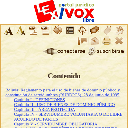
Contenido
Bolivia: Reglamento para el uso de bienes de dominio público y
constitución de servidumbres (RUBDPCS), 28 de junio de 1995
Capítulo I - DEFINICIONES
Capítulo II - USO DE BIENES DE DOMINIO PÚBLICO
Capítulo III - ÁREA PROTEGIDA
Capítulo IV - SERVIDUMBRE VOLUNTARIA O DE LIBRE
ACUERDO DE PARTES
Capítulo V - SERVIDUMBRE OBLIGATORIA