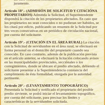
juramento.
Artículo 18°.- (ADMISIÓN DE SOLICITUD Y CITACIÓNA
PROPIETARIOS)
Admitida la Solicitud, el Superintendente
dispondrá la citación de los propietarios afectados. En caso que
los propietarios no sean conocidos o no pudieran ser habidos, se
los citará por edicto, publicando un resumen de la Solicitud por
tres veces consecutivas en un periódico de circulación nacional,
por cuenta del solicitante.
Artículo 19°.- (CITACIÓN EN EL ÁREA RURAL)
La citación
con la Solicitud de servidumbre en el área rural, se efectuará en
forma personal en el domicilio del propietario cuando sea
conocido. En caso contrario, además de la publicación prevista
en el artículo anterior, se efectuará la licitación colocando avisos
en las municipalidades provinciales, secciónales o los
corregimientos, donde se ubicare el predio afectado, debiendo el
solicitante presentar a la Superintendencia constancia del
cumplimiento de ésta formalidad, otorgada por la autoridad
pertinente.
Artículo 20°.- (LEVANTAMIENTO TOPOGRÁFICO)
Presentada la Solicitud y notificado el propietario del posible
predio sirviente, se podrá iniciar el levantamiento topográfico,
por cuenta del solicitante, para precisar los límites y
características de la servidumbre solicitada.