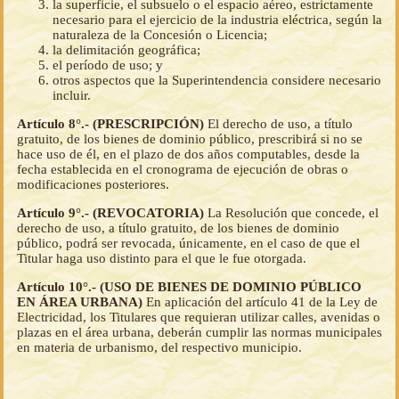
la superficie, el subsuelo o el espacio aéreo, estrictamente
necesario para el ejercicio de la industria eléctrica, según la
naturaleza de la Concesión o Licencia;
la delimitación geográfica;
el período de uso; y
otros aspectos que la Superintendencia considere necesario
incluir.
Artículo 8°.- (PRESCRIPCIÓN)
El derecho de uso, a título
gratuito, de los bienes de dominio público, prescribirá si no se
hace uso de él, en el plazo de dos años computables, desde la
fecha establecida en el cronograma de ejecución de obras o
modificaciones posteriores.
Artículo 9°.- (REVOCATORIA)
La Resolución que concede, el
derecho de uso, a título gratuito, de los bienes de dominio
público, podrá ser revocada, únicamente, en el caso de que el
Titular haga uso distinto para el que le fue otorgada.
Artículo 10°.- (USO DE BIENES DE DOMINIO PÚBLICO
EN ÁREA URBANA)
En aplicación del artículo 41 de la Ley de
Electricidad, los Titulares que requieran utilizar calles, avenidas o
plazas en el área urbana, deberán cumplir las normas municipales
en materia de urbanismo, del respectivo municipio.