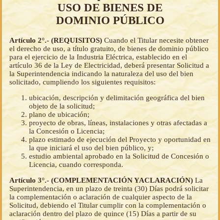
USO DE BIENES DE
DOMINIO PÚBLICO
Artículo 2°.- (REQUISITOS)
Cuando el Titular necesite obtener
el derecho de uso, a título gratuito, de bienes de dominio público
para el ejercicio de la Industria Eléctrica, establecido en el
artículo 36 de la Ley de Electricidad, deberá presentar Solicitud a
la Superintendencia indicando la naturaleza del uso del bien
solicitado, cumpliendo los siguientes requisitos:
ubicación, descripción y delimitación geográfica del bien
objeto de la solicitud;
plano de ubicación;
proyecto de obras, líneas, instalaciones y otras afectadas a
la Concesión o Licencia;
plazo estimado de ejecución del Proyecto y oportunidad en
la que iniciará el uso del bien público, y;
estudio ambiental aprobado en la Solicitud de Concesión o
Licencia, cuando corresponda.
Artículo 3°.- (COMPLEMENTACIÓN YACLARACIÓN)
La
Superintendencia, en un plazo de treinta (30) Días podrá solicitar
la complementación o aclaración de cualquier aspecto de la
Solicitud, debiendo el Titular cumplir con la complementación o
aclaración dentro del plazo de quince (15) Días a partir de su