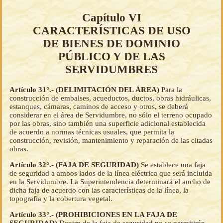
Capítulo VI
CARACTERÍSTICAS DE USO
DE BIENES DE DOMINIO
PÚBLICO Y DE LAS
SERVIDUMBRES
Artículo 31°.- (DELIMITACIÓN DEL ÁREA)
Para la
construcción de embalses, acueductos, ductos, obras hidráulicas,
estanques, cámaras, caminos de acceso y otros, se deberá
considerar en el área de Servidumbre, no sólo el terreno ocupado
por las obras, sino también una superficie adicional establecida
de acuerdo a normas técnicas usuales, que permita la
construcción, revisión, mantenimiento y reparación de las citadas
obras.
Artículo 32°.- (FAJA DE SEGURIDAD)
Se establece una faja
de seguridad a ambos lados de la línea eléctrica que será incluida
en la Servidumbre. La Superintendencia determinará el ancho de
dicha faja de acuerdo con las características de la línea, la
topografía y la cobertura vegetal.
Artículo 33°.- (PROHIBICIONES EN LA FAJA DE
SEGURIDAD)
Dentro de la faja de seguridad no se permitirán