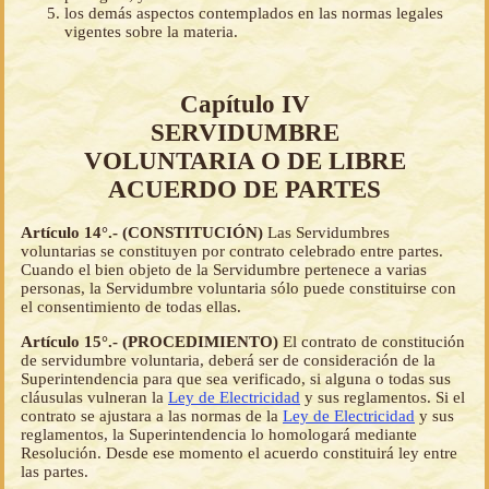
los demás aspectos contemplados en las normas legales
vigentes sobre la materia.
Capítulo IV
SERVIDUMBRE
VOLUNTARIA O DE LIBRE
ACUERDO DE PARTES
Artículo 14°.- (CONSTITUCIÓN)
Las Servidumbres
voluntarias se constituyen por contrato celebrado entre partes.
Cuando el bien objeto de la Servidumbre pertenece a varias
personas, la Servidumbre voluntaria sólo puede constituirse con
el consentimiento de todas ellas.
Artículo 15°.- (PROCEDIMIENTO)
El contrato de constitución
de servidumbre voluntaria, deberá ser de consideración de la
Superintendencia para que sea verificado, si alguna o todas sus
cláusulas vulneran la
Ley de Electricidad
y sus reglamentos. Si el
contrato se ajustara a las normas de la
Ley de Electricidad
y sus
reglamentos, la Superintendencia lo homologará mediante
Resolución. Desde ese momento el acuerdo constituirá ley entre
las partes.