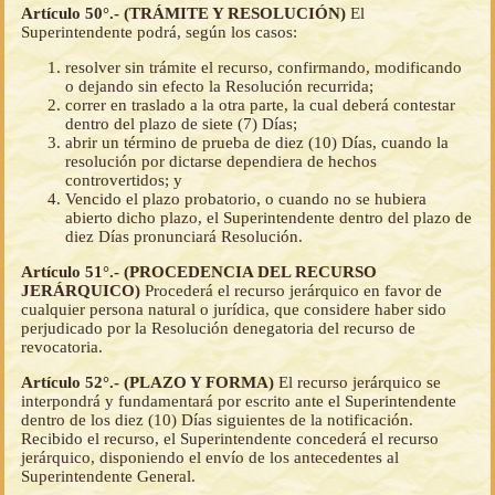
Artículo 50°.- (TRÁMITE Y RESOLUCIÓN)
El
Superintendente podrá, según los casos:
resolver sin trámite el recurso, confirmando, modificando
o dejando sin efecto la Resolución recurrida;
correr en traslado a la otra parte, la cual deberá contestar
dentro del plazo de siete (7) Días;
abrir un término de prueba de diez (10) Días, cuando la
resolución por dictarse dependiera de hechos
controvertidos; y
Vencido el plazo probatorio, o cuando no se hubiera
abierto dicho plazo, el Superintendente dentro del plazo de
diez Días pronunciará Resolución.
Artículo 51°.- (PROCEDENCIA DEL RECURSO
JERÁRQUICO)
Procederá el recurso jerárquico en favor de
cualquier persona natural o jurídica, que considere haber sido
perjudicado por la Resolución denegatoria del recurso de
revocatoria.
Artículo 52°.- (PLAZO Y FORMA)
El recurso jerárquico se
interpondrá y fundamentará por escrito ante el Superintendente
dentro de los diez (10) Días siguientes de la notificación.
Recibido el recurso, el Superintendente concederá el recurso
jerárquico, disponiendo el envío de los antecedentes al
Superintendente General.