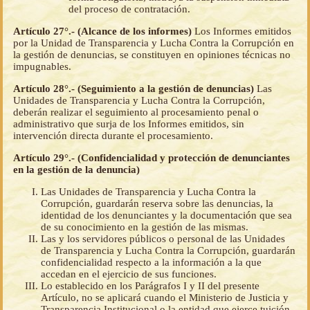
del proceso de contratación.
Artículo 27°.- (Alcance de los informes)
Los Informes emitidos
por la Unidad de Transparencia y Lucha Contra la Corrupción en
la gestión de denuncias, se constituyen en opiniones técnicas no
impugnables.
Artículo 28°.- (Seguimiento a la gestión de denuncias)
Las
Unidades de Transparencia y Lucha Contra la Corrupción,
deberán realizar el seguimiento al procesamiento penal o
administrativo que surja de los Informes emitidos, sin
intervención directa durante el procesamiento.
Artículo 29°.- (Confidencialidad y protección de denunciantes
en la gestión de la denuncia)
Las Unidades de Transparencia y Lucha Contra la
Corrupción, guardarán reserva sobre las denuncias, la
identidad de los denunciantes y la documentación que sea
de su conocimiento en la gestión de las mismas.
Las y los servidores públicos o personal de las Unidades
de Transparencia y Lucha Contra la Corrupción, guardarán
confidencialidad respecto a la información a la que
accedan en el ejercicio de sus funciones.
Lo establecido en los Parágrafos I y II del presente
Artículo, no se aplicará cuando el Ministerio de Justicia y
Transparencia Institucional o la entidad que ejerce tuición,