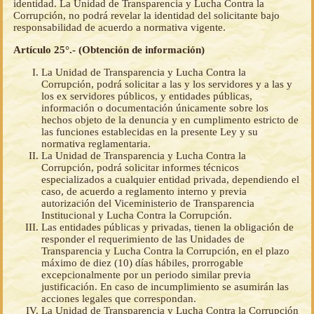
identidad. La Unidad de Transparencia y Lucha Contra la
Corrupción, no podrá revelar la identidad del solicitante bajo
responsabilidad de acuerdo a normativa vigente.
Artículo 25°.- (Obtención de información)
La Unidad de Transparencia y Lucha Contra la
Corrupción, podrá solicitar a las y los servidores y a las y
los ex servidores públicos, y entidades públicas,
información o documentación únicamente sobre los
hechos objeto de la denuncia y en cumplimento estricto de
las funciones establecidas en la presente Ley y su
normativa reglamentaria.
La Unidad de Transparencia y Lucha Contra la
Corrupción, podrá solicitar informes técnicos
especializados a cualquier entidad privada, dependiendo el
caso, de acuerdo a reglamento interno y previa
autorización del Viceministerio de Transparencia
Institucional y Lucha Contra la Corrupción.
Las entidades públicas y privadas, tienen la obligación de
responder el requerimiento de las Unidades de
Transparencia y Lucha Contra la Corrupción, en el plazo
máximo de diez (10) días hábiles, prorrogable
excepcionalmente por un periodo similar previa
justificación. En caso de incumplimiento se asumirán las
acciones legales que correspondan.
La Unidad de Transparencia y Lucha Contra la Corrupción