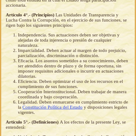
accionaria.
Artículo 4°.- (Principios)
Las Unidades de Transparencia y
Lucha Contra la Corrupción, en el ejercicio de sus funciones, se
rigen bajo los siguientes principios:
Independencia. Sus actuaciones deben ser objetivas y
alejadas de toda injerencia o presión de cualquier
naturaleza.
Imparcialidad. Deben actuar al margen de todo prejuicio,
parcialización, discriminación o distinción.
Eficacia. Los asuntos sometidos a su conocimiento, deben
ser atendidos dentro de plazo y de forma oportuna, sin
imponer requisitos adicionales o incurrir en actuaciones
dilatorias.
Eficiencia. Deben optimizar el uso de los recursos en el
cumplimiento de sus funciones.
Cooperación Interinstitucional. Deben trabajar de manera
coordinada y bajo cooperación.
Legalidad. Deben enmarcarse en cumplimiento estricto de
la
Constitución Política del Estado
y disposiciones legales
vigentes.
Artículo 5°.- (Definiciones)
A los efectos de la presente Ley, se
entenderá: