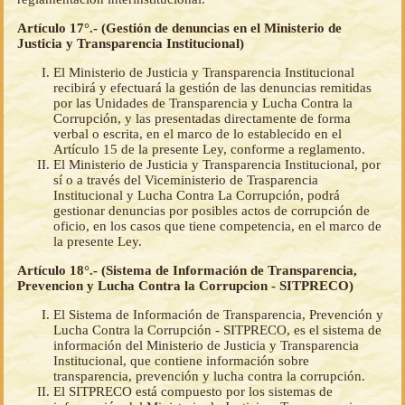
Artículo 17°.- (Gestión de denuncias en el Ministerio de
Justicia y Transparencia Institucional)
El Ministerio de Justicia y Transparencia Institucional
recibirá y efectuará la gestión de las denuncias remitidas
por las Unidades de Transparencia y Lucha Contra la
Corrupción, y las presentadas directamente de forma
verbal o escrita, en el marco de lo establecido en el
Artículo 15 de la presente Ley, conforme a reglamento.
El Ministerio de Justicia y Transparencia Institucional, por
sí o a través del Viceministerio de Trasparencia
Institucional y Lucha Contra La Corrupción, podrá
gestionar denuncias por posibles actos de corrupción de
oficio, en los casos que tiene competencia, en el marco de
la presente Ley.
Artículo 18°.- (Sistema de Información de Transparencia,
Prevencion y Lucha Contra la Corrupcion - SITPRECO)
El Sistema de Información de Transparencia, Prevención y
Lucha Contra la Corrupción - SITPRECO, es el sistema de
información del Ministerio de Justicia y Transparencia
Institucional, que contiene información sobre
transparencia, prevención y lucha contra la corrupción.
El SITPRECO está compuesto por los sistemas de