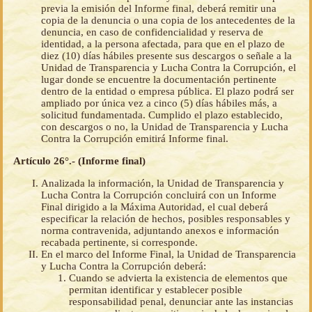
previa la emisión del Informe final, deberá remitir una
copia de la denuncia o una copia de los antecedentes de la
denuncia, en caso de confidencialidad y reserva de
identidad, a la persona afectada, para que en el plazo de
diez (10) días hábiles presente sus descargos o señale a la
Unidad de Transparencia y Lucha Contra la Corrupción, el
lugar donde se encuentre la documentación pertinente
dentro de la entidad o empresa pública. El plazo podrá ser
ampliado por única vez a cinco (5) días hábiles más, a
solicitud fundamentada. Cumplido el plazo establecido,
con descargos o no, la Unidad de Transparencia y Lucha
Contra la Corrupción emitirá Informe final.
Artículo 26°.- (Informe final)
Analizada la información, la Unidad de Transparencia y
Lucha Contra la Corrupción concluirá con un Informe
Final dirigido a la Máxima Autoridad, el cual deberá
especificar la relación de hechos, posibles responsables y
norma contravenida, adjuntando anexos e información
recabada pertinente, si corresponde.
En el marco del Informe Final, la Unidad de Transparencia
y Lucha Contra la Corrupción deberá:
Cuando se advierta la existencia de elementos que
permitan identificar y establecer posible
responsabilidad penal, denunciar ante las instancias