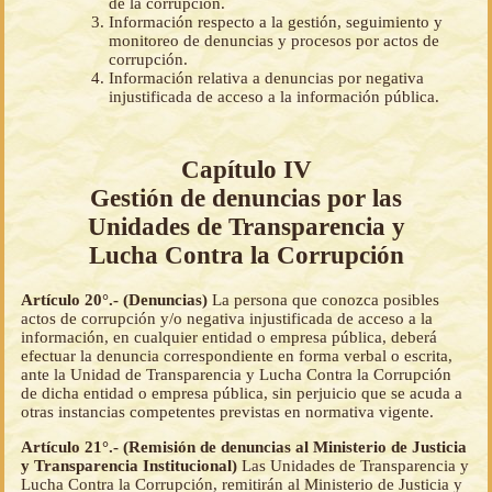
de la corrupción.
Información respecto a la gestión, seguimiento y
monitoreo de denuncias y procesos por actos de
corrupción.
Información relativa a denuncias por negativa
injustificada de acceso a la información pública.
Capítulo IV
Gestión de denuncias por las
Unidades de Transparencia y
Lucha Contra la Corrupción
Artículo 20°.- (Denuncias)
La persona que conozca posibles
actos de corrupción y/o negativa injustificada de acceso a la
información, en cualquier entidad o empresa pública, deberá
efectuar la denuncia correspondiente en forma verbal o escrita,
ante la Unidad de Transparencia y Lucha Contra la Corrupción
de dicha entidad o empresa pública, sin perjuicio que se acuda a
otras instancias competentes previstas en normativa vigente.
Artículo 21°.- (Remisión de denuncias al Ministerio de Justicia
y Transparencia Institucional)
Las Unidades de Transparencia y
Lucha Contra la Corrupción, remitirán al Ministerio de Justicia y