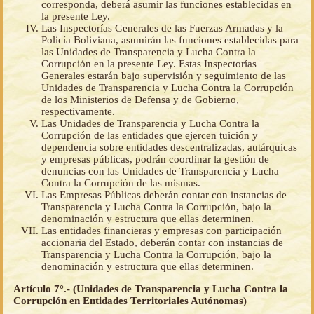
corresponda, deberá asumir las funciones establecidas en
la presente Ley.
Las Inspectorías Generales de las Fuerzas Armadas y la
Policía Boliviana, asumirán las funciones establecidas para
las Unidades de Transparencia y Lucha Contra la
Corrupción en la presente Ley. Estas Inspectorías
Generales estarán bajo supervisión y seguimiento de las
Unidades de Transparencia y Lucha Contra la Corrupción
de los Ministerios de Defensa y de Gobierno,
respectivamente.
Las Unidades de Transparencia y Lucha Contra la
Corrupción de las entidades que ejercen tuición y
dependencia sobre entidades descentralizadas, autárquicas
y empresas públicas, podrán coordinar la gestión de
denuncias con las Unidades de Transparencia y Lucha
Contra la Corrupción de las mismas.
Las Empresas Públicas deberán contar con instancias de
Transparencia y Lucha Contra la Corrupción, bajo la
denominación y estructura que ellas determinen.
Las entidades financieras y empresas con participación
accionaria del Estado, deberán contar con instancias de
Transparencia y Lucha Contra la Corrupción, bajo la
denominación y estructura que ellas determinen.
Artículo 7°.- (Unidades de Transparencia y Lucha Contra la
Corrupción en Entidades Territoriales Autónomas)