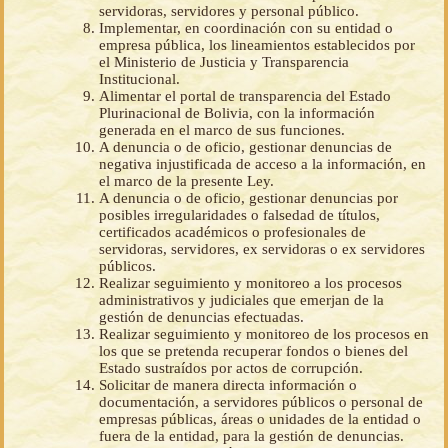
servidoras, servidores y personal público.
Implementar, en coordinación con su entidad o
empresa pública, los lineamientos establecidos por
el Ministerio de Justicia y Transparencia
Institucional.
Alimentar el portal de transparencia del Estado
Plurinacional de Bolivia, con la información
generada en el marco de sus funciones.
A denuncia o de oficio, gestionar denuncias de
negativa injustificada de acceso a la información, en
el marco de la presente Ley.
A denuncia o de oficio, gestionar denuncias por
posibles irregularidades o falsedad de títulos,
certificados académicos o profesionales de
servidoras, servidores, ex servidoras o ex servidores
públicos.
Realizar seguimiento y monitoreo a los procesos
administrativos y judiciales que emerjan de la
gestión de denuncias efectuadas.
Realizar seguimiento y monitoreo de los procesos en
los que se pretenda recuperar fondos o bienes del
Estado sustraídos por actos de corrupción.
Solicitar de manera directa información o
documentación, a servidores públicos o personal de
empresas públicas, áreas o unidades de la entidad o
fuera de la entidad, para la gestión de denuncias.