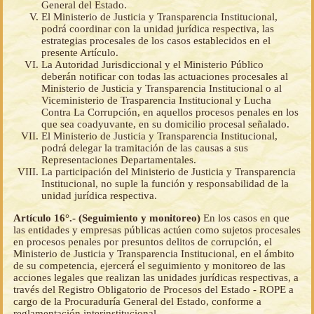
General del Estado.
El Ministerio de Justicia y Transparencia Institucional,
podrá coordinar con la unidad jurídica respectiva, las
estrategias procesales de los casos establecidos en el
presente Artículo.
La Autoridad Jurisdiccional y el Ministerio Público
deberán notificar con todas las actuaciones procesales al
Ministerio de Justicia y Transparencia Institucional o al
Viceministerio de Trasparencia Institucional y Lucha
Contra La Corrupción, en aquellos procesos penales en los
que sea coadyuvante, en su domicilio procesal señalado.
El Ministerio de Justicia y Transparencia Institucional,
podrá delegar la tramitación de las causas a sus
Representaciones Departamentales.
La participación del Ministerio de Justicia y Transparencia
Institucional, no suple la función y responsabilidad de la
unidad jurídica respectiva.
Artículo 16°.- (Seguimiento y monitoreo)
En los casos en que
las entidades y empresas públicas actúen como sujetos procesales
en procesos penales por presuntos delitos de corrupción, el
Ministerio de Justicia y Transparencia Institucional, en el ámbito
de su competencia, ejercerá́ el seguimiento y monitoreo de las
acciones legales que realizan las unidades jurídicas respectivas, a
través del Registro Obligatorio de Procesos del Estado - ROPE a
cargo de la Procuraduría General del Estado, conforme a
reglamentación interinstitucional.