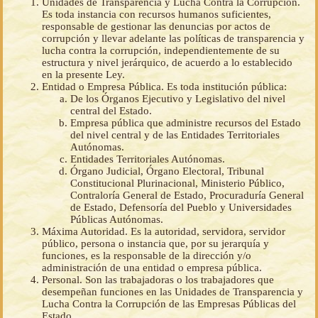
Unidades de Transparencia y Lucha Contra la Corrupción.
Es toda instancia con recursos humanos suficientes,
responsable de gestionar las denuncias por actos de
corrupción y llevar adelante las políticas de transparencia y
lucha contra la corrupción, independientemente de su
estructura y nivel jerárquico, de acuerdo a lo establecido
en la presente Ley.
Entidad o Empresa Pública. Es toda institución pública:
De los Órganos Ejecutivo y Legislativo del nivel
central del Estado.
Empresa pública que administre recursos del Estado
del nivel central y de las Entidades Territoriales
Autónomas.
Entidades Territoriales Autónomas.
Órgano Judicial, Órgano Electoral, Tribunal
Constitucional Plurinacional, Ministerio Público,
Contraloría General de Estado, Procuraduría General
de Estado, Defensoría del Pueblo y Universidades
Públicas Autónomas.
Máxima Autoridad. Es la autoridad, servidora, servidor
público, persona o instancia que, por su jerarquía y
funciones, es la responsable de la dirección y/o
administración de una entidad o empresa pública.
Personal. Son las trabajadoras o los trabajadores que
desempeñan funciones en las Unidades de Transparencia y
Lucha Contra la Corrupción de las Empresas Públicas del
Estado.