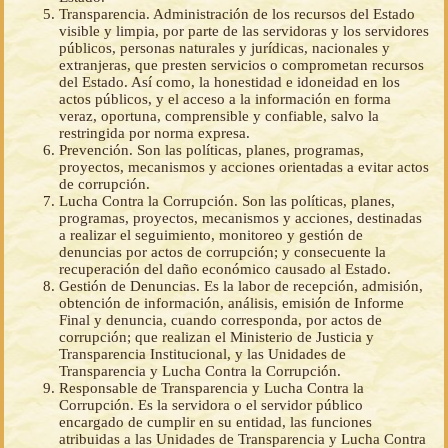
Transparencia. Administración de los recursos del Estado
visible y limpia, por parte de las servidoras y los servidores
públicos, personas naturales y jurídicas, nacionales y
extranjeras, que presten servicios o comprometan recursos
del Estado. Así como, la honestidad e idoneidad en los
actos públicos, y el acceso a la información en forma
veraz, oportuna, comprensible y confiable, salvo la
restringida por norma expresa.
Prevención. Son las políticas, planes, programas,
proyectos, mecanismos y acciones orientadas a evitar actos
de corrupción.
Lucha Contra la Corrupción. Son las políticas, planes,
programas, proyectos, mecanismos y acciones, destinadas
a realizar el seguimiento, monitoreo y gestión de
denuncias por actos de corrupción; y consecuente la
recuperación del daño económico causado al Estado.
Gestión de Denuncias. Es la labor de recepción, admisión,
obtención de información, análisis, emisión de Informe
Final y denuncia, cuando corresponda, por actos de
corrupción; que realizan el Ministerio de Justicia y
Transparencia Institucional, y las Unidades de
Transparencia y Lucha Contra la Corrupción.
Responsable de Transparencia y Lucha Contra la
Corrupción. Es la servidora o el servidor público
encargado de cumplir en su entidad, las funciones
atribuidas a las Unidades de Transparencia y Lucha Contra