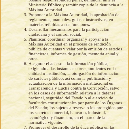
Ministerio Público y remitir copia de la denuncia a la
Máxima Autoridad.
Proponer a la Máxima Autoridad, la aprobación de
reglamentos, manuales, guías e instructivos, en
materias referidas a sus funciones.
Desarrollar mecanismos para la participación
ciudadana y el control social.
Planificar, coordinar, organizar y apoyar a la
Máxima Autoridad en el proceso de rendición
pública de cuentas y velar por la emisión de estados
financieros, informes de gestión, memoria anual y
otros.
Asegurar el acceso a la información pública,
exigiendo a las instancias correspondientes en la
entidad o institución, la otorgación de información
de carácter público, así como la publicación y
actualización de la información institucional en
Transparencia y Lucha contra la Corrupción, salvo
en los casos de información relativa a la defensa
nacional, seguridad del Estado o al ejercicio de
facultades constitucionales por parte de los Órganos
del Estado; los sujetos a reserva o los protegidos por
los secretos comercial, bancario, industrial,
tecnológico y financiero, en el marco de la
normativa vigente.
Promover el desarrollo de la ética pública en las