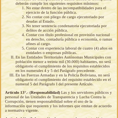
deberán cumplir los siguientes requisitos mínimos:
No estar dentro de las incompatibilidades para el
ejercicio de la función pública.
No contar con pliego de cargo ejecutoriado por
deudas al Estado.
No tener sentencia condenatoria ejecutoriada por
delitos de acción pública.
Contar con título profesional en provisión nacional
en derecho, contaduría pública o economía, o ramas
afines al cargo.
Contar con experiencia laboral de cuatro (4) años en
entidades o empresas públicas.
En las Entidades Territoriales Autónomas Municipales con
población menor a treinta mil (30.000) habitantes, no será
obligatorio el cumplimiento de los requisitos establecidos
en los numerales 4 y 5 del Parágrafo precedente.
En las Fuerzas Armadas y en la Policía Boliviana, no será
obligatorio el cumplimiento del requisito establecido en el
numeral 5 del Parágrafo I del presente Artículo.
Artículo 13°.- (Responsabilidad)
Las y los servidores públicos y
personal de las Unidades de Transparencia y Lucha Contra la
Corrupción, tienen responsabilidad sobre el uso de la
información que requieren y los informes que emitan de acuerdo
a normativa vigente.