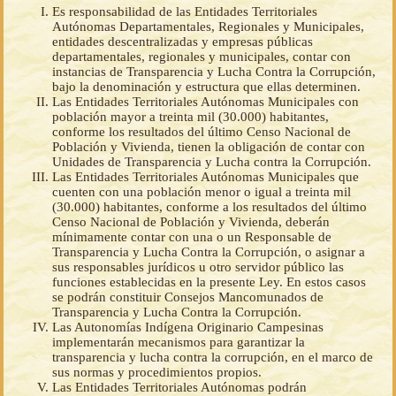
Es responsabilidad de las Entidades Territoriales
Autónomas Departamentales, Regionales y Municipales,
entidades descentralizadas y empresas públicas
departamentales, regionales y municipales, contar con
instancias de Transparencia y Lucha Contra la Corrupción,
bajo la denominación y estructura que ellas determinen.
Las Entidades Territoriales Autónomas Municipales con
población mayor a treinta mil (30.000) habitantes,
conforme los resultados del último Censo Nacional de
Población y Vivienda, tienen la obligación de contar con
Unidades de Transparencia y Lucha contra la Corrupción.
Las Entidades Territoriales Autónomas Municipales que
cuenten con una población menor o igual a treinta mil
(30.000) habitantes, conforme a los resultados del último
Censo Nacional de Población y Vivienda, deberán
mínimamente contar con una o un Responsable de
Transparencia y Lucha Contra la Corrupción, o asignar a
sus responsables jurídicos u otro servidor público las
funciones establecidas en la presente Ley. En estos casos
se podrán constituir Consejos Mancomunados de
Transparencia y Lucha Contra la Corrupción.
Las Autonomías Indígena Originario Campesinas
implementarán mecanismos para garantizar la
transparencia y lucha contra la corrupción, en el marco de
sus normas y procedimientos propios.
Las Entidades Territoriales Autónomas podrán