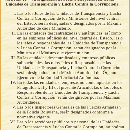
Unidades de Transparencia y Lucha Contra la Corrupción)
Las o los Jefes de las Unidades de Transparencia y Lucha
Contra la Corrupción de los Ministerios del nivel central
del Estado, serán designadas o designados por la Máxima
Autoridad de cada Ministerio.
En las entidades descentralizadas y autárquicas, así como
en las empresas públicas del nivel central del Estado, las o
los jefes o responsables de las Unidades de Transparencia
y Lucha Contra la Corrupción, serán designados por la
Ministra o el Ministro que ejerce tuición.
En las entidades descentralizadas y empresas públicas
subnacionales, las o los Jefes o Responsables de las
Unidades de Transparencia y Lucha Contra la Corrupción,
serán designados por la Máxima Autoridad del Órgano
Ejecutivo de la Entidad Territorial Autónoma.
En todas las entidades o empresas no contempladas en los
Parágrafos I, II y III del presente Artículo, las o los Jefes o
Responsables de las Unidades de Transparencia y Lucha
Contra la Corrupción, serán designados por las Máximas
Autoridades.
Las o los Inspectores Generales de las Fuerzas Armadas y
de la Policía Boliviana, serán designados conforme a
normativa vigente.
Las o los servidores públicos o personal de las Unidades
de Transparencia y Lucha Contra la Corrupción, no podrán