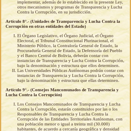
implementar, además de lo establecido en la presente Ley,
otros mecanismos y programas de Transparencia y Lucha
Contra la Corrupción, en su jurisdicción.
Artículo 8°.- (Unidades de Transparencia y Lucha Contra la
Corrupción en otras entidades del Estado)
El Órgano Legislativo, el Órgano Judicial, el Órgano
Electoral, el Tribunal Constitucional Plurinacional, el
Ministerio Público, la Contraloría General de Estado, la
Procuraduría General de Estado, la Defensoría del Pueblo
y el Banco Central de Bolivia, deberán contar con
instancias de Transparencia y Lucha Contra la Corrupción,
bajo la denominación y estructura que ellos determinen.
Las Universidades Públicas Autónomas podrán contar con
instancias de Transparencia y Lucha Contra la Corrupción,
bajo la denominación y estructura que ellas determinen.
Artículo 9°.- (Consejos Mancomunados de Transparencia y
Lucha Contra la Corrupción)
Los Consejos Mancomunados de Transparencia y Lucha
Contra la Corrupción, estarán constituidos por las o los
Responsables de Transparencia y Lucha Contra la
Corrupción de las Entidades Territoriales Autónomas, con
una población menor o igual a treinta mil (30.000)
habitantes, de acuerdo a cercanía geográfica y densidad