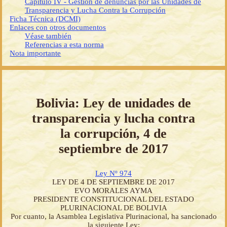
Capítulo IV - Gestión de denuncias por las Unidades de
Transparencia y Lucha Contra la Corrupción
Ficha Técnica (DCMI)
Enlaces con otros documentos
Véase también
Referencias a esta norma
Nota importante
Bolivia: Ley de unidades de
transparencia y lucha contra
la corrupción, 4 de
septiembre de 2017
Ley Nº 974
LEY DE 4 DE SEPTIEMBRE DE 2017
EVO MORALES AYMA
PRESIDENTE CONSTITUCIONAL DEL ESTADO
PLURINACIONAL DE BOLIVIA
Por cuanto, la Asamblea Legislativa Plurinacional, ha sancionado
la siguiente Ley: