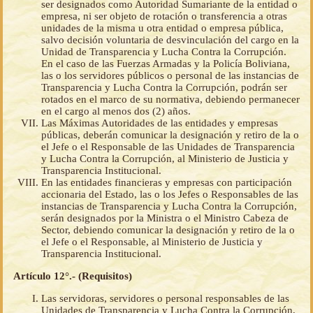
ser designados como Autoridad Sumariante de la entidad o
empresa, ni ser objeto de rotación o transferencia a otras
unidades de la misma u otra entidad o empresa pública,
salvo decisión voluntaria de desvinculación del cargo en la
Unidad de Transparencia y Lucha Contra la Corrupción.
En el caso de las Fuerzas Armadas y la Policía Boliviana,
las o los servidores públicos o personal de las instancias de
Transparencia y Lucha Contra la Corrupción, podrán ser
rotados en el marco de su normativa, debiendo permanecer
en el cargo al menos dos (2) años.
Las Máximas Autoridades de las entidades y empresas
públicas, deberán comunicar la designación y retiro de la o
el Jefe o el Responsable de las Unidades de Transparencia
y Lucha Contra la Corrupción, al Ministerio de Justicia y
Transparencia Institucional.
En las entidades financieras y empresas con participación
accionaria del Estado, las o los Jefes o Responsables de las
instancias de Transparencia y Lucha Contra la Corrupción,
serán designados por la Ministra o el Ministro Cabeza de
Sector, debiendo comunicar la designación y retiro de la o
el Jefe o el Responsable, al Ministerio de Justicia y
Transparencia Institucional.
Artículo 12°.- (Requisitos)
Las servidoras, servidores o personal responsables de las
Unidades de Transparencia y Lucha Contra la Corrupción,