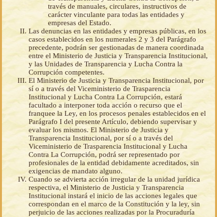
través de manuales, circulares, instructivos de
carácter vinculante para todas las entidades y
empresas del Estado.
Las denuncias en las entidades y empresas públicas, en los
casos establecidos en los numerales 2 y 3 del Parágrafo
precedente, podrán ser gestionadas de manera coordinada
entre el Ministerio de Justicia y Transparencia Institucional,
y las Unidades de Transparencia y Lucha Contra la
Corrupción competentes.
El Ministerio de Justicia y Transparencia Institucional, por
sí o a través del Viceministerio de Trasparencia
Institucional y Lucha Contra La Corrupción, estará
facultado a interponer toda acción o recurso que el
franquee la Ley, en los procesos penales establecidos en el
Parágrafo I del presente Artículo, debiendo supervisar y
evaluar los mismos. El Ministerio de Justicia y
Transparencia Institucional, por sí o a través del
Viceministerio de Trasparencia Institucional y Lucha
Contra La Corrupción, podrá ser representado por
profesionales de la entidad debidamente acreditados, sin
exigencias de mandato alguno.
Cuando se advierta acción irregular de la unidad jurídica
respectiva, el Ministerio de Justicia y Transparencia
Institucional instará el inicio de las acciones legales que
correspondan en el marco de la Constitución y la ley, sin
perjuicio de las acciones realizadas por la Procuraduría