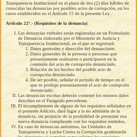
Transparencia Institucional en el plazo de dos (2) días hábiles de
conocidas las denuncias por posibles actos de corrupción, en los
casos establecidos en el Artículo 15 de la presente Ley.
Artículo 22°.- (Requisitos de la denuncia)
Las denuncias verbales serán registradas en un Formulario
de Denuncia elaborado por el Ministerio de Justicia y
Transparencia Institucional, en el que se registrará:
Datos generales y dirección del denunciante.
Datos generales de la persona o personas que
presuntamente realizaron o participaron en la
comisión del acto de corrupción denunciado.
Relación de los hechos del posible acto de
corrupción denunciado.
De ser posible, señalar el periodo de tiempo en el
que se produjo presuntamente el acto de corrupción
denunciado.
Las denuncias escritas deberán contener los mismos datos
descritos en el Parágrafo precedente.
El incumplimiento de alguno de los requisitos señalados en
el presente Artículo, dará lugar a la no admisión de la
denuncia, sin perjuicio de la posibilidad de presentar una
nueva denuncia cumpliendo con los requisitos omitidos.
En caso de denuncias anónimas, las Unidades de
Transparencia y Lucha Contra la Corrupción gestionarán
las denuncias si cumplen como mínimo los requisitos