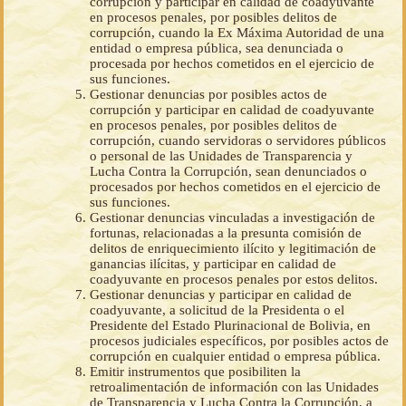
corrupción y participar en calidad de coadyuvante
en procesos penales, por posibles delitos de
corrupción, cuando la Ex Máxima Autoridad de una
entidad o empresa pública, sea denunciada o
procesada por hechos cometidos en el ejercicio de
sus funciones.
Gestionar denuncias por posibles actos de
corrupción y participar en calidad de coadyuvante
en procesos penales, por posibles delitos de
corrupción, cuando servidoras o servidores públicos
o personal de las Unidades de Transparencia y
Lucha Contra la Corrupción, sean denunciados o
procesados por hechos cometidos en el ejercicio de
sus funciones.
Gestionar denuncias vinculadas a investigación de
fortunas, relacionadas a la presunta comisión de
delitos de enriquecimiento ilícito y legitimación de
ganancias ilícitas, y participar en calidad de
coadyuvante en procesos penales por estos delitos.
Gestionar denuncias y participar en calidad de
coadyuvante, a solicitud de la Presidenta o el
Presidente del Estado Plurinacional de Bolivia, en
procesos judiciales específicos, por posibles actos de
corrupción en cualquier entidad o empresa pública.
Emitir instrumentos que posibiliten la
retroalimentación de información con las Unidades
de Transparencia y Lucha Contra la Corrupción, a