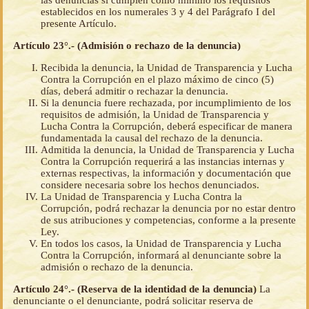
establecidos en los numerales 3 y 4 del Parágrafo I del
presente Artículo.
Artículo 23°.- (Admisión o rechazo de la denuncia)
Recibida la denuncia, la Unidad de Transparencia y Lucha
Contra la Corrupción en el plazo máximo de cinco (5)
días, deberá admitir o rechazar la denuncia.
Si la denuncia fuere rechazada, por incumplimiento de los
requisitos de admisión, la Unidad de Transparencia y
Lucha Contra la Corrupción, deberá especificar de manera
fundamentada la causal del rechazo de la denuncia.
Admitida la denuncia, la Unidad de Transparencia y Lucha
Contra la Corrupción requerirá a las instancias internas y
externas respectivas, la información y documentación que
considere necesaria sobre los hechos denunciados.
La Unidad de Transparencia y Lucha Contra la
Corrupción, podrá rechazar la denuncia por no estar dentro
de sus atribuciones y competencias, conforme a la presente
Ley.
En todos los casos, la Unidad de Transparencia y Lucha
Contra la Corrupción, informará al denunciante sobre la
admisión o rechazo de la denuncia.
Artículo 24°.- (Reserva de la identidad de la denuncia)
La
denunciante o el denunciante, podrá solicitar reserva de