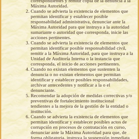
correspondientes y remitir copia de la denuncia a la
Máxima Autoridad.
Cuando se advierta la existencia de elementos que
permitan identificar y establecer posible
responsabilidad administrativa, denunciar ante la
Máxima Autoridad para que instruya a la autoridad
sumariante o autoridad que corresponda, inicie las
acciones pertinentes.
Cuando se advierta la existencia de elementos que
permitan identificar posible responsabilidad civil,
remitir a la Máxima Autoridad, para que instruya a la
Unidad de Auditoría Interna o la instancia que
corresponda, el inicio de acciones pertinentes.
Cuando no existan elementos que sustenten la
denuncia o no existan elementos que permitan
identificar y establecer posibles responsabilidades,
archivar antecedentes y notificar a la o el
denunciante.
Recomendar la adopción de medidas correctivas y/o
preventivas de fortalecimiento institucional
tendientes a la mejora de la gestión de la entidad o
institución.
Cuando se advierta la existencia de elementos que
permitan identificar y establecer posibles actos de
corrupción en procesos de contratación en curso,
denunciar ante la Máxima Autoridad para que, de
forma obligatoria, instruya la suspensión inmediata