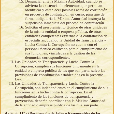
Denunciar ante la Máxima Autoridad, cuando se
advierta la existencia de elementos que permitan
identificar y establecer posibles actos de corrupción
en procesos de contratación en curso, para que de
forma obligatoria la Máxima Autoridad instruya la
suspensión inmediata del proceso de contratación.
Solicitar el asesoramiento técnico de otras unidades
de la misma entidad o empresa pública, de otras
entidades competentes externas o la contratación de
especialistas, cuando la Unidad de Transparencia y
Lucha Contra la Corrupción no cuente con el
personal técnico calificado para el cumplimiento de
sus funciones, vinculadas a la gestión de las
denuncias correspondientes.
Las Unidades de Transparencia y Lucha Contra la
Corrupción, cumplen sus funciones únicamente en la
entidad o empresa pública de las que son parte, salvo las
previsiones de coordinación establecidos en la presente
Ley.
Las Unidades de Transparencia y Lucha Contra la
Corrupción, son independientes en el cumplimiento de sus
funciones en la lucha contra la corrupción. En el
cumplimiento de las funciones de transparencia y
prevención, deberán coordinar con la Máxima Autoridad
de la entidad o empresa pública de las que son parte.
Artículo 11°.- (Designación de Jefes o Responsables de las