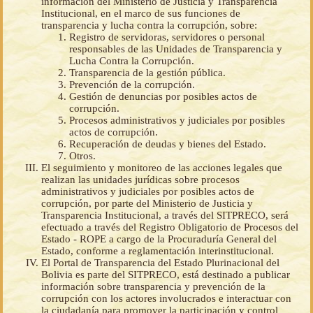
información del Ministerio de Justicia y Transparencia
Institucional, en el marco de sus funciones de
transparencia y lucha contra la corrupción, sobre:
Registro de servidoras, servidores o personal
responsables de las Unidades de Transparencia y
Lucha Contra la Corrupción.
Transparencia de la gestión pública.
Prevención de la corrupción.
Gestión de denuncias por posibles actos de
corrupción.
Procesos administrativos y judiciales por posibles
actos de corrupción.
Recuperación de deudas y bienes del Estado.
Otros.
El seguimiento y monitoreo de las acciones legales que
realizan las unidades jurídicas sobre procesos
administrativos y judiciales por posibles actos de
corrupción, por parte del Ministerio de Justicia y
Transparencia Institucional, a través del SITPRECO, será
efectuado a través del Registro Obligatorio de Procesos del
Estado - ROPE a cargo de la Procuraduría General del
Estado, conforme a reglamentación interinstitucional.
El Portal de Transparencia del Estado Plurinacional del
Bolivia es parte del SITPRECO, está destinado a publicar
información sobre transparencia y prevención de la
corrupción con los actores involucrados e interactuar con
la ciudadanía para promover la participación y control