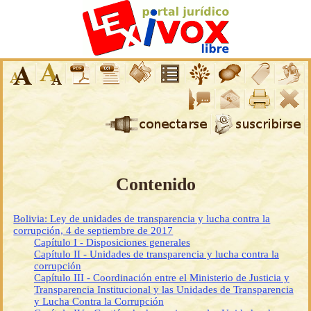
Contenido
Bolivia: Ley de unidades de transparencia y lucha contra la
corrupción, 4 de septiembre de 2017
Capítulo I - Disposiciones generales
Capítulo II - Unidades de transparencia y lucha contra la
corrupción
Capítulo III - Coordinación entre el Ministerio de Justicia y
Transparencia Institucional y las Unidades de Transparencia
y Lucha Contra la Corrupción