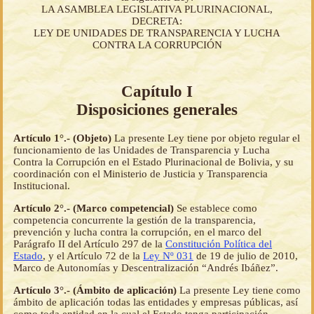
LA ASAMBLEA LEGISLATIVA PLURINACIONAL,
DECRETA:
LEY DE UNIDADES DE TRANSPARENCIA Y LUCHA
CONTRA LA CORRUPCIÓN
Capítulo I
Disposiciones generales
Artículo 1°.- (Objeto)
La presente Ley tiene por objeto regular el
funcionamiento de las Unidades de Transparencia y Lucha
Contra la Corrupción en el Estado Plurinacional de Bolivia, y su
coordinación con el Ministerio de Justicia y Transparencia
Institucional.
Artículo 2°.- (Marco competencial)
Se establece como
competencia concurrente la gestión de la transparencia,
prevención y lucha contra la corrupción, en el marco del
Parágrafo II del Artículo 297 de la
Constitución Política del
Estado
, y el Artículo 72 de la
Ley Nº 031
de 19 de julio de 2010,
Marco de Autonomías y Descentralización “Andrés Ibáñez”.
Artículo 3°.- (Ámbito de aplicación)
La presente Ley tiene como
ámbito de aplicación todas las entidades y empresas públicas, así
como toda entidad en la cual el Estado tenga participación