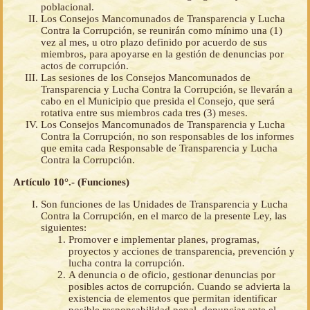
poblacional.
Los Consejos Mancomunados de Transparencia y Lucha
Contra la Corrupción, se reunirán como mínimo una (1)
vez al mes, u otro plazo definido por acuerdo de sus
miembros, para apoyarse en la gestión de denuncias por
actos de corrupción.
Las sesiones de los Consejos Mancomunados de
Transparencia y Lucha Contra la Corrupción, se llevarán a
cabo en el Municipio que presida el Consejo, que será
rotativa entre sus miembros cada tres (3) meses.
Los Consejos Mancomunados de Transparencia y Lucha
Contra la Corrupción, no son responsables de los informes
que emita cada Responsable de Transparencia y Lucha
Contra la Corrupción.
Artículo 10°.- (Funciones)
Son funciones de las Unidades de Transparencia y Lucha
Contra la Corrupción, en el marco de la presente Ley, las
siguientes:
Promover e implementar planes, programas,
proyectos y acciones de transparencia, prevención y
lucha contra la corrupción.
A denuncia o de oficio, gestionar denuncias por
posibles actos de corrupción. Cuando se advierta la
existencia de elementos que permitan identificar
posible responsabilidad penal, denunciar ante el