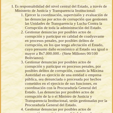
Es responsabilidad del nivel central del Estado, a través de
Ministerio de Justicia y Transparencia Institucional:
Ejercer la coordinación, supervisión y evaluación de
las denuncias por actos de corrupción que gestionen
las Unidades de Transparencia y Lucha Contra la
Corrupción de toda la administración del Estado.
Gestionar denuncias por posibles actos de
corrupción y participar en calidad de coadyuvante
en procesos penales, por posibles delitos de
corrupción, en los que tenga afectación el Estado,
cuyo presunto daño económico al Estado sea igual o
mayor a Bs7.000.000.- (Siete Millones 00/100
Bolivianos).
Gestionar denuncias por posibles actos de
corrupción y participar en procesos penales, por
posibles delitos de corrupción, cuando la Máxima
Autoridad en ejercicio de una entidad o empresa
pública, sea denunciada o procesada por hechos
cometidos en el ejercicio de sus funciones, en
coordinación con la Procuraduría General del
Estado. Las denuncias por posibles actos de
corrupción de la o el Ministro de Justicia y
Transparencia Institucional, serán gestionadas por la
Procuraduría General del Estado.
Gestionar denuncias por posibles actos de