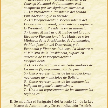
Consejo Nacional de Autonomías está
compuesto por los siguientes miembros:
1.- La Presidenta o Presidente del Estado
Plurinacional, que lo preside.
2.- La Vicepresidenta o Vicepresidente del
Estado Plurinacional, quien además suplirá a
la Presidenta o Presidente en su ausencia.
3.- Cuatro Ministras o Ministros del Órgano
Ejecutivo Plurinacional: las Ministras o los
Ministros de la Presidencia, de Autonomías,
de Planificación del Desarrollo, y de
Economía y Finanzas Publicas. La Ministra o
el Ministro de la Presidencia, suplirá en
ausencia de la Vicepresidenta o
Vicepresidente.
4.- Las Gobernadoras o los Gobernadores de
los nueve (9) departamentos del país.
5.- Cinco representantes de las asociaciones
nacionales de municipios de Bolivia.
6.- Cinco representantes de las autonomías
indígena originaria campesinas.
7.- Una o un representante de las autonomías
regionales.”
Se modifica el Parágrafo I del Articulo 124 de la Ley
Marco de Autonomías y Descentralización “Andrés