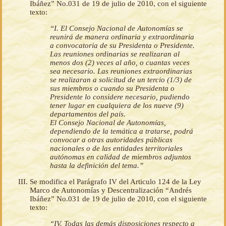
Ibáñez” No.031 de 19 de julio de 2010, con el siguiente
texto:
“I. El Consejo Nacional de Autonomías se
reunirá de manera ordinaria y extraordinaria
a convocatoria de su Presidenta o Presidente.
Las reuniones ordinarias se realizaran al
menos dos (2) veces al año, o cuantas veces
sea necesario. Las reuniones extraordinarias
se realizaran a solicitud de un tercio (1/3) de
sus miembros o cuando su Presidenta o
Presidente lo considere necesario, pudiendo
tener lugar en cualquiera de los nueve (9)
departamentos del país.
El Consejo Nacional de Autonomías,
dependiendo de la temática a tratarse, podrá
convocar a otras autoridades públicas
nacionales o de las entidades territoriales
autónomas en calidad de miembros adjuntos
hasta la definición del tema.”
Se modifica el Parágrafo IV del Articulo 124 de la Ley
Marco de Autonomías y Descentralización “Andrés
Ibáñez” No.031 de 19 de julio de 2010, con el siguiente
texto:
“IV. Todas las demás disposiciones respecto a