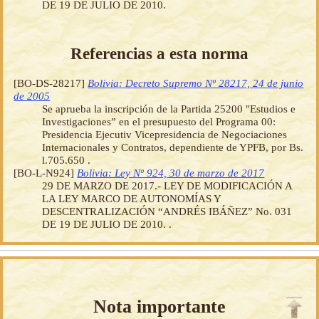
DE 19 DE JULIO DE 2010.
Referencias a esta norma
[BO-DS-28217]
Bolivia: Decreto Supremo Nº 28217, 24 de junio
de 2005
Se aprueba la inscripción de la Partida 25200 "Estudios e
Investigaciones” en el presupuesto del Programa 00:
Presidencia Ejecutiv Vicepresidencia de Negociaciones
Internacionales y Contratos, dependiente de YPFB, por Bs.
l.705.650 .
[BO-L-N924]
Bolivia: Ley Nº 924, 30 de marzo de 2017
29 DE MARZO DE 2017.- LEY DE MODIFICACIÓN A
LA LEY MARCO DE AUTONOMÍAS Y
DESCENTRALIZACIÓN “ANDRÉS IBÁÑEZ” No. 031
DE 19 DE JULIO DE 2010. .
Nota importante