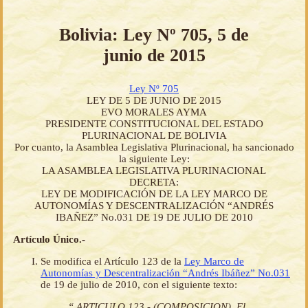
Bolivia: Ley Nº 705, 5 de
junio de 2015
Ley Nº 705
LEY DE 5 DE JUNIO DE 2015
EVO MORALES AYMA
PRESIDENTE CONSTITUCIONAL DEL ESTADO
PLURINACIONAL DE BOLIVIA
Por cuanto, la Asamblea Legislativa Plurinacional, ha sancionado
la siguiente Ley:
LA ASAMBLEA LEGISLATIVA PLURINACIONAL
DECRETA:
LEY DE MODIFICACIÓN DE LA LEY MARCO DE
AUTONOMÍAS Y DESCENTRALIZACIÓN “ANDRÉS
IBAÑEZ” No.031 DE 19 DE JULIO DE 2010
Artículo Único.-
Se modifica el Artículo 123 de la
Ley Marco de
Autonomías y Descentralización “Andrés Ibáñez” No.031
de 19 de julio de 2010, con el siguiente texto:
“ ARTICULO 123.- (COMPOSICION). El