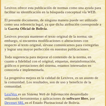
Lexivox ofrece esta publicación de normas como una ayuda para
facilitar su identificación en la búsqueda conceptual vía WEB.
El presente documento, de ninguna manera puede ser utilizado
como una referencia legal, ya que dicha atribución corresponde a
la
Gaceta Oficial de Bolivia
.
Lexivox procura mantener el texto original de la norma; sin
embargo, si encuentra modificaciones o alteraciones con
respecto al texto original, sírvase comunicarnos para corregirlas
y lograr una mayor perfección en nuestras publicaciones.
Toda sugerencia para mejorar el contenido de la norma, en
cuanto a fidelidad con el original, etiquetas, metainformación,
gráficos o prestaciones del sistema, estamos interesados en
conocerla e implementarla.
La progresiva mejora en la calidad de Lexivox, es un asunto de
la comunidad. Los resultados, son de uso y beneficio de la
comunidad.
LexiVox
es un
Sistema Web de Información
desarrollado
utilizando herramientas y aplicaciones de
software libre
, por
Devenet SRL
en el Estado Plurinacional de Bolivia.