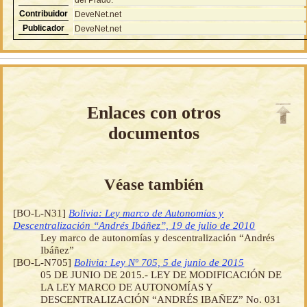
Contribuidor
DeveNet.net
Publicador
DeveNet.net
Enlaces con otros
documentos
Véase también
[BO-L-N31]
Bolivia: Ley marco de Autonomías y
Descentralización “Andrés Ibáñez”, 19 de julio de 2010
Ley marco de autonomías y descentralización “Andrés
Ibáñez”
[BO-L-N705]
Bolivia: Ley Nº 705, 5 de junio de 2015
05 DE JUNIO DE 2015.- LEY DE MODIFICACIÓN DE
LA LEY MARCO DE AUTONOMÍAS Y
DESCENTRALIZACIÓN “ANDRÉS IBAÑEZ” No. 031