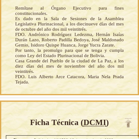
Remítase al Órgano Ejecutivo para fines
constitucionales.
Es dado en la Sala de Sesiones de la Asamblea
Legislativa Plurinacional, a los diecinueve días del mes
de octubre del año dos mil veintitrés.
FDO. Andrónico Rodríguez Ledezma, Hernán Isaías
Durán Lazo, Roberto Padilla Bedoya, José Maldonado
Gemio, Isidoro Quispe Huanca, Jorge Yucra Zarate.
Por tanto, la promulgo para que se tenga y cumpla
como Ley del Estado Plurinacional de Bolivia.
Casa Grande del Pueblo de la ciudad de La Paz, a los
diez días del mes de noviembre del año dos mil
veintitrés.
FDO. Luis Alberto Arce Catacora, Maria Nela Prada
Tejada.
Ficha Técnica (
DCMI
)