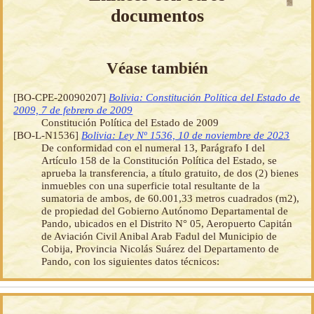
documentos
Véase también
[BO-CPE-20090207]
Bolivia: Constitución Política del Estado de
2009, 7 de febrero de 2009
Constitución Política del Estado de 2009
[BO-L-N1536]
Bolivia: Ley Nº 1536, 10 de noviembre de 2023
De conformidad con el numeral 13, Parágrafo I del
Artículo 158 de la Constitución Política del Estado, se
aprueba la transferencia, a título gratuito, de dos (2) bienes
inmuebles con una superficie total resultante de la
sumatoria de ambos, de 60.001,33 metros cuadrados (m2),
de propiedad del Gobierno Autónomo Departamental de
Pando, ubicados en el Distrito N° 05, Aeropuerto Capitán
de Aviación Civil Anibal Arab Fadul del Municipio de
Cobija, Provincia Nicolás Suárez del Departamento de
Pando, con los siguientes datos técnicos: