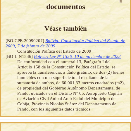
documentos
Véase también
[BO-CPE-20090207]
Bolivia: Constitución Política del Estado de
2009, 7 de febrero de 2009
Constitución Política del Estado de 2009
[BO-L-N1536]
Bolivia: Ley Nº 1536, 10 de noviembre de 2023
De conformidad con el numeral 13, Parágrafo I del
Artículo 158 de la Constitución Política del Estado, se
aprueba la transferencia, a título gratuito, de dos (2) bienes
inmuebles con una superficie total resultante de la
sumatoria de ambos, de 60.001,33 metros cuadrados (m2),
de propiedad del Gobierno Autónomo Departamental de
Pando, ubicados en el Distrito N° 05, Aeropuerto Capitán
de Aviación Civil Anibal Arab Fadul del Municipio de
Cobija, Provincia Nicolás Suárez del Departamento de
Pando, con los siguientes datos técnicos: