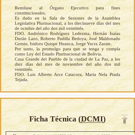
Remítase al Órgano Ejecutivo para fines
constitucionales.
Es dado en la Sala de Sesiones de la Asamblea
Legislativa Plurinacional, a los diecinueve días del mes
de octubre del año dos mil veintitrés.
FDO. Andrónico Rodríguez Ledezma, Hernán Isaías
Durán Lazo, Roberto Padilla Bedoya, José Maldonado
Gemio, Isidoro Quispe Huanca, Jorge Yucra Zarate.
Por tanto, la promulgo para que se tenga y cumpla
como Ley del Estado Plurinacional de Bolivia.
Casa Grande del Pueblo de la ciudad de La Paz, a los
diez días del mes de noviembre del año dos mil
veintitrés.
FDO. Luis Alberto Arce Catacora, Maria Nela Prada
Tejada.
Ficha Técnica (
DCMI
)