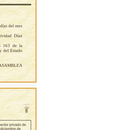
 días del mes
ividad Díaz
lo 163 de la
y del Estado
ASAMBLEA
sector privado de
 diciembre de