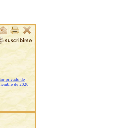
ctor privado de
iciembre de 2020