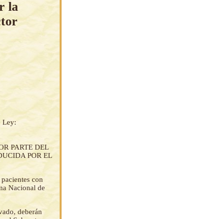
r la
ctor
e Ley:
OR PARTE DEL
DUCIDA POR EL
e pacientes con
ema Nacional de
ivado, deberán