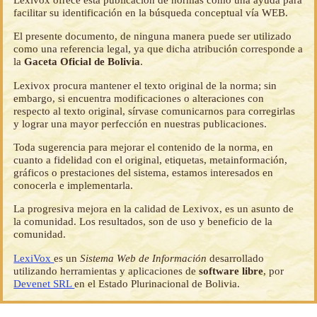
facilitar su identificación en la búsqueda conceptual vía WEB.
El presente documento, de ninguna manera puede ser utilizado
como una referencia legal, ya que dicha atribución corresponde a
la
Gaceta Oficial de Bolivia
.
Lexivox procura mantener el texto original de la norma; sin
embargo, si encuentra modificaciones o alteraciones con
respecto al texto original, sírvase comunicarnos para corregirlas
y lograr una mayor perfección en nuestras publicaciones.
Toda sugerencia para mejorar el contenido de la norma, en
cuanto a fidelidad con el original, etiquetas, metainformación,
gráficos o prestaciones del sistema, estamos interesados en
conocerla e implementarla.
La progresiva mejora en la calidad de Lexivox, es un asunto de
la comunidad. Los resultados, son de uso y beneficio de la
comunidad.
LexiVox
es un
Sistema Web de Información
desarrollado
utilizando herramientas y aplicaciones de
software libre
, por
Devenet SRL
en el Estado Plurinacional de Bolivia.