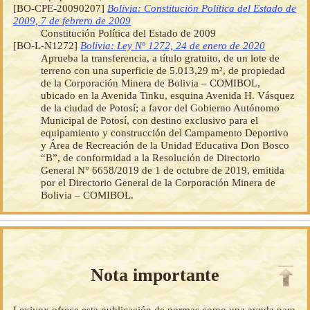
[BO-CPE-20090207]
Bolivia: Constitución Política del Estado de
2009, 7 de febrero de 2009
Constitución Política del Estado de 2009
[BO-L-N1272]
Bolivia: Ley Nº 1272, 24 de enero de 2020
Aprueba la transferencia, a título gratuito, de un lote de
terreno con una superficie de 5.013,29 m², de propiedad
de la Corporación Minera de Bolivia – COMIBOL,
ubicado en la Avenida Tinku, esquina Avenida H. Vásquez
de la ciudad de Potosí; a favor del Gobierno Autónomo
Municipal de Potosí, con destino exclusivo para el
equipamiento y construcción del Campamento Deportivo
y Área de Recreación de la Unidad Educativa Don Bosco
“B”, de conformidad a la Resolución de Directorio
General N° 6658/2019 de 1 de octubre de 2019, emitida
por el Directorio General de la Corporación Minera de
Bolivia – COMIBOL.
Nota importante
Lexivox ofrece esta publicación de normas como una ayuda para