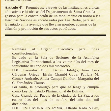
Artículo 4°.-
Promuévase a través de las instituciones cívicas,
educativas e históricas del Departamento de Santa Cruz, la
gestión para la construcción de un monumento en honor a las
Heroínas Nacionales encabezadas por Ana Barba, para ser
levantado en la avenida que lleva su nombre, además de la
difusión y promoción de sus actos patrióticos.
Remítase al Órgano Ejecutivo para fines
constitucionales.
Es dado en la Sala de Sesiones de la Asamblea
Legislativa Plurinacional, a los veinte días del mes de
septiembre del año dos mil dieciocho.
FDO. Leónidas Milton Barón Hidalgo, Juan Lino
Cárdenas Ortega, Efraín Chambi Copa, Patricia M.
Gómez Andrade, Alicia Canqui Condori, Margarita del
C. Fernández Claure.
Por tanto, la promulgo para que se tenga y cumpla
como Ley del Estado Plurinacional de Bolivia.
Casa Grande del Pueblo de la ciudad de La Paz, a los
cuatro días del mes de octubre del año dos mil
dieciocho.
FDO. EVO MORALES AYMA, Alfredo Rada Vélez,