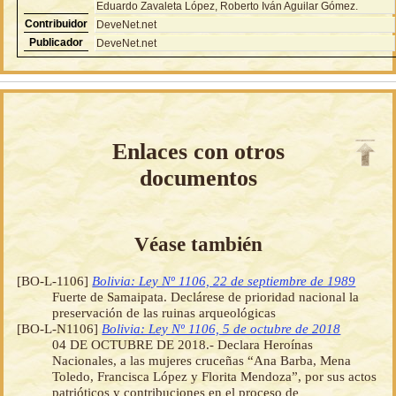
Eduardo Zavaleta López, Roberto Iván Aguilar Gómez.
Contribuidor
DeveNet.net
Publicador
DeveNet.net
Enlaces con otros
documentos
Véase también
[BO-L-1106]
Bolivia: Ley Nº 1106, 22 de septiembre de 1989
Fuerte de Samaipata. Declárese de prioridad nacional la
preservación de las ruinas arqueológicas
[BO-L-N1106]
Bolivia: Ley Nº 1106, 5 de octubre de 2018
04 DE OCTUBRE DE 2018.- Declara Heroínas
Nacionales, a las mujeres cruceñas “Ana Barba, Mena
Toledo, Francisca López y Florita Mendoza”, por sus actos
patrióticos y contribuciones en el proceso de