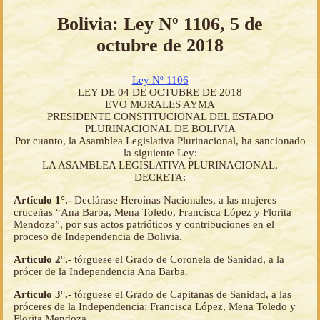
Bolivia: Ley Nº 1106, 5 de
octubre de 2018
Ley Nº 1106
LEY DE 04 DE OCTUBRE DE 2018
EVO MORALES AYMA
PRESIDENTE CONSTITUCIONAL DEL ESTADO
PLURINACIONAL DE BOLIVIA
Por cuanto, la Asamblea Legislativa Plurinacional, ha sancionado
la siguiente Ley:
LA ASAMBLEA LEGISLATIVA PLURINACIONAL,
DECRETA:
Artículo 1°.-
Declárase Heroínas Nacionales, a las mujeres
cruceñas “Ana Barba, Mena Toledo, Francisca López y Florita
Mendoza”, por sus actos patrióticos y contribuciones en el
proceso de Independencia de Bolivia.
Artículo 2°.-
tórguese el Grado de Coronela de Sanidad, a la
prócer de la Independencia Ana Barba.
Artículo 3°.-
tórguese el Grado de Capitanas de Sanidad, a las
próceres de la Independencia: Francisca López, Mena Toledo y
Florita Mendoza.