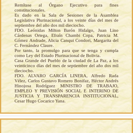
Remítase al Órgano Ejecutivo para fines
constitucionales.
Es dado en la Sala de Sesiones de la Asamblea
Legislativa Plurinacional, a los veinte días del mes de
septiembre del año dos mil dieciocho.
FDO. Leónidas Milton Barón Hidalgo, Juan Lino
Cárdenas Ortega, Efraín Chambi Copa, Patricia M.
Gómez Andrade, Alicia Canqui Condori, Margarita del
C. Fernández Claure.
Por tanto, la promulgo para que se tenga y cumpla
como Ley del Estado Plurinacional de Bolivia.
Casa Grande del Pueblo de la ciudad de La Paz, a los
veinticinco días del mes de septiembre del año dos mil
dieciocho.
FDO. ALVARO GARCÍA LINERA, Alfredo Rada
Vélez, Carlos Gustavo Romero Bonifaz, Héctor Andrés
Hinojosa Rodríguez MINISTRO DE TRABAJO,
EMPLEO Y PREVISIÓN SOCIAL E INTERINO DE
JUSTICIA Y TRANSPARENCIA INSTITUCIONAL,
Cesar Hugo Cocarico Yana.