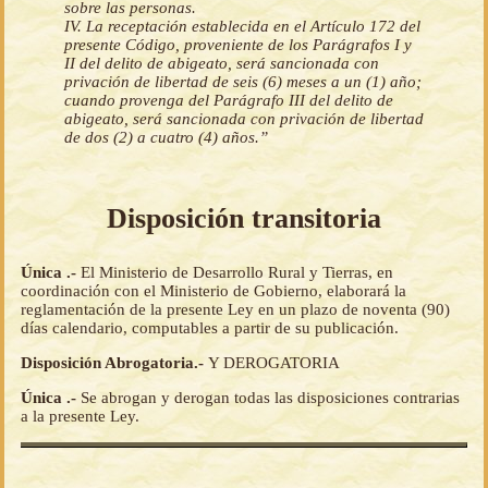
sobre las personas.
IV. La receptación establecida en el Artículo 172 del
presente Código, proveniente de los Parágrafos I y
II del delito de abigeato, será sancionada con
privación de libertad de seis (6) meses a un (1) año;
cuando provenga del Parágrafo III del delito de
abigeato, será sancionada con privación de libertad
de dos (2) a cuatro (4) años.”
Disposición transitoria
Única .-
El Ministerio de Desarrollo Rural y Tierras, en
coordinación con el Ministerio de Gobierno, elaborará la
reglamentación de la presente Ley en un plazo de noventa (90)
días calendario, computables a partir de su publicación.
Disposición Abrogatoria.-
Y DEROGATORIA
Única .-
Se abrogan y derogan todas las disposiciones contrarias
a la presente Ley.