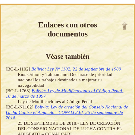
Enlaces con otros
documentos
Véase también
[BO-L-1102]
Bolivia: Ley Nº 1102, 22 de septiembre de 1989
Ríos Orthon y Tahuamanu. Declarase de prioridad
nacional los trabajos destinados a mejorar su
navegabilidad
[BO-L-1768]
Bolivia: Ley de Modificaciones al Código Penal,
10 de marzo de 1997
Ley de Modificaciones al Código Penal
[BO-L-N1102]
Bolivia: Ley de creación del Consejo Nacional de
Lucha Contra el Abigeato - CONALCABI, 25 de septiembre de
2018
25 DE SEPTIEMBRE DE 2018.- LEY DE CREACIÓN
DEL CONSEJO NACIONAL DE LUCHA CONTRA EL
ABIGEATO – CONALCABI.