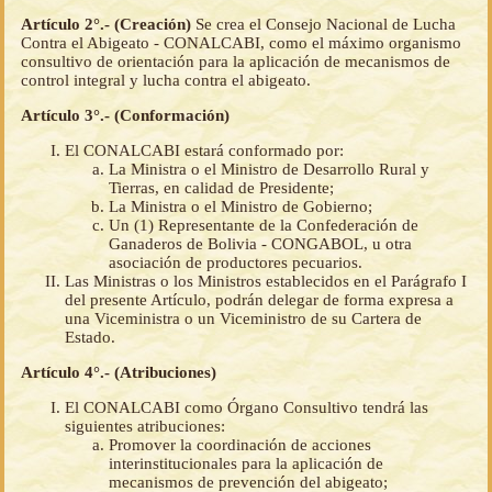
Artículo 2°.- (Creación)
Se crea el Consejo Nacional de Lucha
Contra el Abigeato - CONALCABI, como el máximo organismo
consultivo de orientación para la aplicación de mecanismos de
control integral y lucha contra el abigeato.
Artículo 3°.- (Conformación)
El CONALCABI estará conformado por:
La Ministra o el Ministro de Desarrollo Rural y
Tierras, en calidad de Presidente;
La Ministra o el Ministro de Gobierno;
Un (1) Representante de la Confederación de
Ganaderos de Bolivia - CONGABOL, u otra
asociación de productores pecuarios.
Las Ministras o los Ministros establecidos en el Parágrafo I
del presente Artículo, podrán delegar de forma expresa a
una Viceministra o un Viceministro de su Cartera de
Estado.
Artículo 4°.- (Atribuciones)
El CONALCABI como Órgano Consultivo tendrá las
siguientes atribuciones:
Promover la coordinación de acciones
interinstitucionales para la aplicación de
mecanismos de prevención del abigeato;