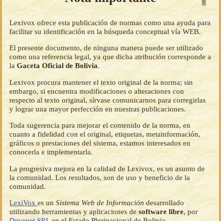
Lexivox ofrece esta publicación de normas como una ayuda para
facilitar su identificación en la búsqueda conceptual vía WEB.
El presente documento, de ninguna manera puede ser utilizado
como una referencia legal, ya que dicha atribución corresponde a
la
Gaceta Oficial de Bolivia
.
Lexivox procura mantener el texto original de la norma; sin
embargo, si encuentra modificaciones o alteraciones con
respecto al texto original, sírvase comunicarnos para corregirlas
y lograr una mayor perfección en nuestras publicaciones.
Toda sugerencia para mejorar el contenido de la norma, en
cuanto a fidelidad con el original, etiquetas, metainformación,
gráficos o prestaciones del sistema, estamos interesados en
conocerla e implementarla.
La progresiva mejora en la calidad de Lexivox, es un asunto de
la comunidad. Los resultados, son de uso y beneficio de la
comunidad.
LexiVox
es un
Sistema Web de Información
desarrollado
utilizando herramientas y aplicaciones de
software libre
, por
Devenet SRL
en el Estado Plurinacional de Bolivia.