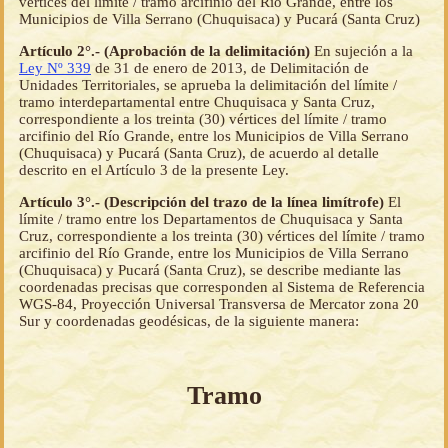
vértices del límite / tramo arcifinio del Río Grande, entre los
Municipios de Villa Serrano (Chuquisaca) y Pucará (Santa Cruz)
Artículo 2°.- (Aprobación de la delimitación)
En sujeción a la
Ley Nº 339
de 31 de enero de 2013, de Delimitación de
Unidades Territoriales, se aprueba la delimitación del límite /
tramo interdepartamental entre Chuquisaca y Santa Cruz,
correspondiente a los treinta (30) vértices del límite / tramo
arcifinio del Río Grande, entre los Municipios de Villa Serrano
(Chuquisaca) y Pucará (Santa Cruz), de acuerdo al detalle
descrito en el Artículo 3 de la presente Ley.
Artículo 3°.- (Descripción del trazo de la línea limítrofe)
El
límite / tramo entre los Departamentos de Chuquisaca y Santa
Cruz, correspondiente a los treinta (30) vértices del límite / tramo
arcifinio del Río Grande, entre los Municipios de Villa Serrano
(Chuquisaca) y Pucará (Santa Cruz), se describe mediante las
coordenadas precisas que corresponden al Sistema de Referencia
WGS-84, Proyección Universal Transversa de Mercator zona 20
Sur y coordenadas geodésicas, de la siguiente manera:
Tramo