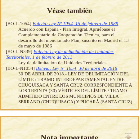
Véase también
[BO-L-1054]
Bolivia: Ley Nº 1054, 15 de febrero de 1989
Acuerdo con España - Plan Integral. Apruébase el
Complementario de Cooperación Técnica, para el
desarrollo del mencionado Plan, suscrito en Madrid el 13
de mayo de 1986
[BO-L-N339]
Bolivia: Ley de delimitación de Unidades
Territoriales, 1 de febrero de 2013
Ley de delimitación de Unidades Territoriales
[BO-L-N1054]
Bolivia: Ley Nº 1054, 30 de abril de 2018
30 DE ABRIL DE 2018.- LEY DE DELIMITACIÓN DEL
LÍMITE / TRAMO INTERDEPARTAMENTAL ENTRE
CHUQUISACA Y SANTA CRUZ CORRESPONDIENTE A
LOS TREINTA (30) VÉRTICES DEL LÍMITE / TRAMO
ADMITIDO ENTRE LOS MUNICIPIOS DE VILLA
SERRANO (CHUQUISACA) Y PUCARÁ (SANTA CRUZ)
Nota importante