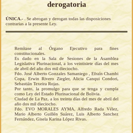
derogatoria
ÚNICA.-
. Se abrogan y derogan todas las disposiciones
contrarias a la presente Ley.
Remítase al Órgano Ejecutivo para fines
constitucionales.
Es dado en la Sala de Sesiones de la Asamblea
Legislativa Plurinacional, a los veintisiete días del mes
de abril del año dos mil dieciocho.
Fdo. José Alberto Gonzales Samaniego , Efraín Chambi
Copa, Erwin Rivero Ziegler, Alicia Canqui Condori,
Sebastián Texeira Rojas.
Por tanto, la promulgo para que se tenga y cumpla
como Ley del Estado Plurinacional de Bolivia.
Ciudad de La Paz, a los treinta días del mes de abril del
año dos mil dieciocho.
Fdo. EVO MORALES AYMA, Alfredo Rada Vélez,
Mario Alberto Guillén Suárez, Luis Alberto Sanchez
Fernández, Gisela Karina López Rivas.