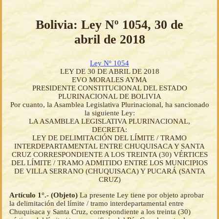
Bolivia: Ley Nº 1054, 30 de
abril de 2018
Ley Nº 1054
LEY DE 30 DE ABRIL DE 2018
EVO MORALES AYMA
PRESIDENTE CONSTITUCIONAL DEL ESTADO
PLURINACIONAL DE BOLIVIA
Por cuanto, la Asamblea Legislativa Plurinacional, ha sancionado
la siguiente Ley:
LA ASAMBLEA LEGISLATIVA PLURINACIONAL,
DECRETA:
LEY DE DELIMITACIÓN DEL LÍMITE / TRAMO
INTERDEPARTAMENTAL ENTRE CHUQUISACA Y SANTA
CRUZ CORRESPONDIENTE A LOS TREINTA (30) VÉRTICES
DEL LÍMITE / TRAMO ADMITIDO ENTRE LOS MUNICIPIOS
DE VILLA SERRANO (CHUQUISACA) Y PUCARÁ (SANTA
CRUZ)
Artículo 1°.- (Objeto)
La presente Ley tiene por objeto aprobar
la delimitación del límite / tramo interdepartamental entre
Chuquisaca y Santa Cruz, correspondiente a los treinta (30)