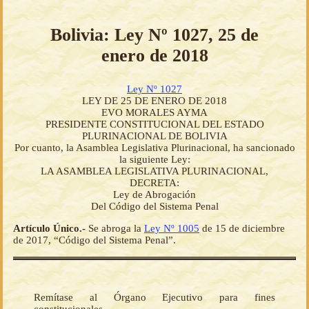
Bolivia: Ley Nº 1027, 25 de
enero de 2018
Ley Nº 1027
LEY DE 25 DE ENERO DE 2018
EVO MORALES AYMA
PRESIDENTE CONSTITUCIONAL DEL ESTADO
PLURINACIONAL DE BOLIVIA
Por cuanto, la Asamblea Legislativa Plurinacional, ha sancionado
la siguiente Ley:
LA ASAMBLEA LEGISLATIVA PLURINACIONAL,
DECRETA:
Ley de Abrogación
Del Código del Sistema Penal
Artículo Único.-
Se abroga la
Ley Nº 1005
de 15 de diciembre
de 2017, “Código del Sistema Penal”.
Remítase al Órgano Ejecutivo para fines