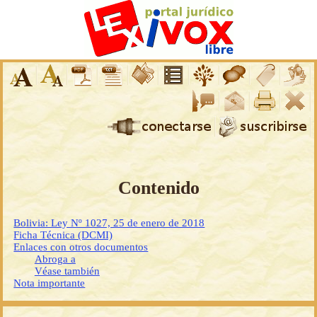
Contenido
Bolivia: Ley Nº 1027, 25 de enero de 2018
Ficha Técnica (DCMI)
Enlaces con otros documentos
Abroga a
Véase también
Nota importante