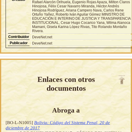
Rafael Alarcón Orihuela, Eugenio Rojas Apaza, Milton Claros
Hinojosa, Félix Cesar Navarro Miranda, Héctor Andrés
Hinojosa Rodríguez, Ariana Campero Nava, Carlos Rene
Ortuño Yañez, Roberto Iván Aguilar Gómez MINISTRO DE
EDUCACIÓN E INTERINO DE JUSTICIA Y TRANSPARENCIA
INSTITUCIONAL, Cesar Hugo Cocarico Yana, Wilma Alanoca
Mamani, Gisela Karina López Rivas, Tito Rolando Montaño
Rivera.
Contribuidor
DeveNet.net
Publicador
DeveNet.net
Enlaces con otros
documentos
Abroga a
[BO-L-N1005]
Bolivia: Código del Sistema Penal, 20 de
diciembre de 2017