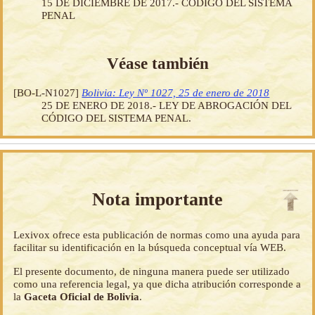
15 DE DICIEMBRE DE 2017.- CÓDIGO DEL SISTEMA
PENAL
Véase también
[BO-L-N1027]
Bolivia: Ley Nº 1027, 25 de enero de 2018
25 DE ENERO DE 2018.- LEY DE ABROGACIÓN DEL
CÓDIGO DEL SISTEMA PENAL.
Nota importante
Lexivox ofrece esta publicación de normas como una ayuda para
facilitar su identificación en la búsqueda conceptual vía WEB.
El presente documento, de ninguna manera puede ser utilizado
como una referencia legal, ya que dicha atribución corresponde a
la
Gaceta Oficial de Bolivia
.