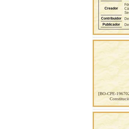
Fd
Creador
Cá
Se
Contribuidor
De
Publicador
De
[BO-CPE-19670
Constituci