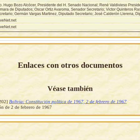
o. Hugo Bozo Alcócer, Presidente del H. Senado Nacional; René Valdivieso Preside
mara de Diputados; Oscar Ortiz Avaroma, Senador Secretario; Victor Quinteros R
cretario; Germán Vargas Martinez, Diputado Secretario; José Calderón Llerena, Di
veNet.net
veNet.net
Enlaces con otros documentos
Véase también
202]
Bolivia: Constitución política de 1967, 2 de febrero de 1967
ón de 2 de febrero de 1967