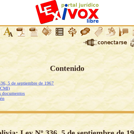
Contenido
336, 5 de septiembre de 1967
DCMI)
os documentos
ién
livia: Ley Nº 336, 5 de septiembre de 1