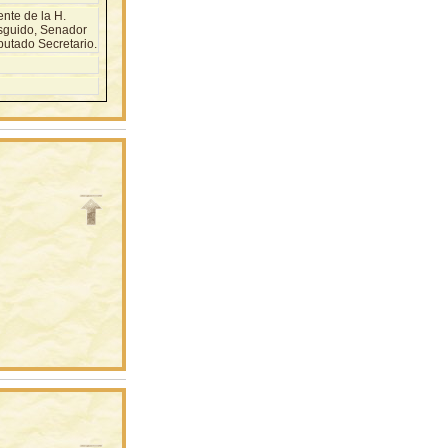
nte de la H.
asguido, Senador
putado Secretario.