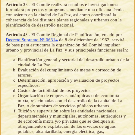
Artículo 3°.-
El Comité realizará estudios e investigaciones:
formulará proyectos y programas mediante una oficiana técnica
con asiento en la ciudad de La Paz, así como coordinará la
coherencia de los distintos planes regionales y urbanos con la
planificación de desarrollo nacional.
Artículo 4°.-
El Comité Regional de Planificación, creado por
Decreto Supremo Nº 06314
de 8 de diciembre de 1962, servirá
de base para estructurar la organización del Comité impulsor
urbano y provincial de La Paz, y sus principales funciones serán:
Planificación general y sectorial del desarrollo urbano de la
ciudad de La Paz.
Evaluación del cumplimiento de metas y corrección de
errores.
Determinación, aprobación y evaluación de proyectos
específicos.
Costos de factibilidad de los proyectos.
Organización de empresas autárquicas o de economía
mixta, relacionadas con el desarrollo de la capital de La
Paz, o de sumistro de servicios públicos urbanos.
Tuición y supervisión sobre las entidades nacionales,
departamentales y municipales, autónomas, autárquicas y
de economía mixta y/o privadas que se dediquen al
otrogamiento o explotación de los ervicios de aguas
potables, alcantarillado, energía eléctrica, gas,