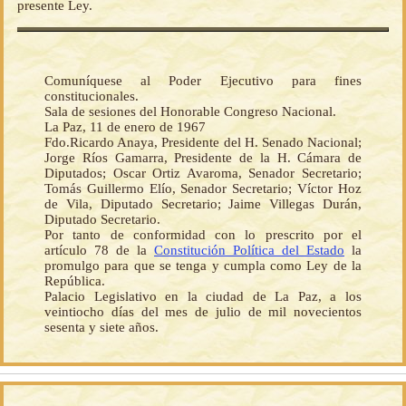
presente Ley.
Comuníquese al Poder Ejecutivo para fines
constitucionales.
Sala de sesiones del Honorable Congreso Nacional.
La Paz, 11 de enero de 1967
Fdo.Ricardo Anaya, Presidente del H. Senado Nacional;
Jorge Ríos Gamarra, Presidente de la H. Cámara de
Diputados; Oscar Ortiz Avaroma, Senador Secretario;
Tomás Guillermo Elío, Senador Secretario; Víctor Hoz
de Vila, Diputado Secretario; Jaime Villegas Durán,
Diputado Secretario.
Por tanto de conformidad con lo prescrito por el
artículo 78 de la
Constitución Política del Estado
la
promulgo para que se tenga y cumpla como Ley de la
República.
Palacio Legislativo en la ciudad de La Paz, a los
veintiocho días del mes de julio de mil novecientos
sesenta y siete años.