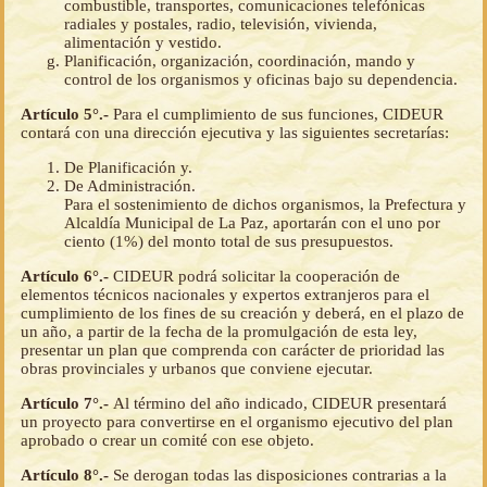
combustible, transportes, comunicaciones telefónicas
radiales y postales, radio, televisión, vivienda,
alimentación y vestido.
Planificación, organización, coordinación, mando y
control de los organismos y oficinas bajo su dependencia.
Artículo 5°.-
Para el cumplimiento de sus funciones, CIDEUR
contará con una dirección ejecutiva y las siguientes secretarías:
De Planificación y.
De Administración.
Para el sostenimiento de dichos organismos, la Prefectura y
Alcaldía Municipal de La Paz, aportarán con el uno por
ciento (1%) del monto total de sus presupuestos.
Artículo 6°.-
CIDEUR podrá solicitar la cooperación de
elementos técnicos nacionales y expertos extranjeros para el
cumplimiento de los fines de su creación y deberá, en el plazo de
un año, a partir de la fecha de la promulgación de esta ley,
presentar un plan que comprenda con carácter de prioridad las
obras provinciales y urbanos que conviene ejecutar.
Artículo 7°.-
Al término del año indicado, CIDEUR presentará
un proyecto para convertirse en el organismo ejecutivo del plan
aprobado o crear un comité con ese objeto.
Artículo 8°.-
Se derogan todas las disposiciones contrarias a la