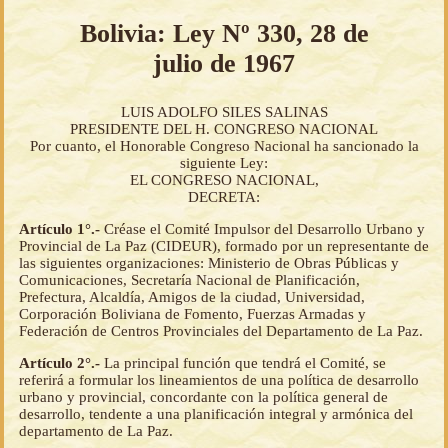
Bolivia: Ley Nº 330, 28 de
julio de 1967
LUIS ADOLFO SILES SALINAS
PRESIDENTE DEL H. CONGRESO NACIONAL
Por cuanto, el Honorable Congreso Nacional ha sancionado la
siguiente Ley:
EL CONGRESO NACIONAL,
DECRETA:
Artículo 1°.-
Créase el Comité Impulsor del Desarrollo Urbano y
Provincial de La Paz (CIDEUR), formado por un representante de
las siguientes organizaciones: Ministerio de Obras Públicas y
Comunicaciones, Secretaría Nacional de Planificación,
Prefectura, Alcaldía, Amigos de la ciudad, Universidad,
Corporación Boliviana de Fomento, Fuerzas Armadas y
Federación de Centros Provinciales del Departamento de La Paz.
Artículo 2°.-
La principal función que tendrá el Comité, se
referirá a formular los lineamientos de una política de desarrollo
urbano y provincial, concordante con la política general de
desarrollo, tendente a una planificación integral y armónica del
departamento de La Paz.