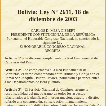
Bolivia: Ley Nº 2611, 18 de
diciembre de 2003
CARLOS D. MESA GISBERT
PRESIDENTE CONSTITUCIONAL DE LA REPÚBLICA
Por cuanto, el Honorable Congreso Nacional, ha sancionado la
siguiente Ley:
El HONORABLE CONGRESO NACIONAL,
DECRETA:
Artículo 1°.-
Se dispone complementar la Red Fundamental de
Carreteras del País.
Artículo 2°.-
Se complementa a la Red Fundamental de
Carreteras, el tramo comprendido entre Trinidad y Cobija con el
Ramal San Joaquín - Puerto Ustarez, poblaciones pertenecientes
a los Departamentos de Beni y Pando.
Artículo 3°.-
El Servicio Nacional de Caminos, asume la
responsabilidad del nuevo tramo en todos los aspectos
relacionados a la planificación, programación, estudio y diseño,
referido a la construcción, conservación, mantenimiento,
mejoramiento y rehabilitación sobre el mismo, los cuales deberán