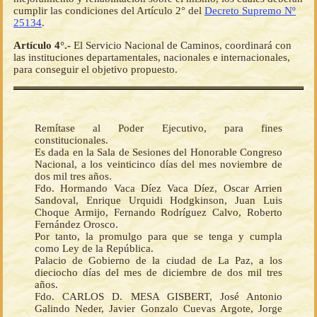
cumplir las condiciones del Artículo 2° del
Decreto Supremo Nº
25134
.
Artículo 4°.-
El Servicio Nacional de Caminos, coordinará con
las instituciones departamentales, nacionales e internacionales,
para conseguir el objetivo propuesto.
Remítase al Poder Ejecutivo, para fines
constitucionales.
Es dada en la Sala de Sesiones del Honorable Congreso
Nacional, a los veinticinco días del mes noviembre de
dos mil tres años.
Fdo. Hormando Vaca Díez Vaca Díez, Oscar Arrien
Sandoval, Enrique Urquidi Hodgkinson, Juan Luis
Choque Armijo, Fernando Rodríguez Calvo, Roberto
Fernández Orosco.
Por tanto, la promulgo para que se tenga y cumpla
como Ley de la República.
Palacio de Gobierno de la ciudad de La Paz, a los
dieciocho días del mes de diciembre de dos mil tres
años.
Fdo. CARLOS D. MESA GISBERT, José Antonio
Galindo Neder, Javier Gonzalo Cuevas Argote, Jorge