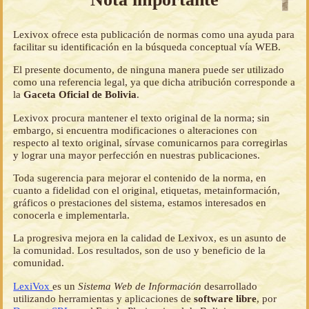
Lexivox ofrece esta publicación de normas como una ayuda para
facilitar su identificación en la búsqueda conceptual vía WEB.
El presente documento, de ninguna manera puede ser utilizado
como una referencia legal, ya que dicha atribución corresponde a
la
Gaceta Oficial de Bolivia
.
Lexivox procura mantener el texto original de la norma; sin
embargo, si encuentra modificaciones o alteraciones con
respecto al texto original, sírvase comunicarnos para corregirlas
y lograr una mayor perfección en nuestras publicaciones.
Toda sugerencia para mejorar el contenido de la norma, en
cuanto a fidelidad con el original, etiquetas, metainformación,
gráficos o prestaciones del sistema, estamos interesados en
conocerla e implementarla.
La progresiva mejora en la calidad de Lexivox, es un asunto de
la comunidad. Los resultados, son de uso y beneficio de la
comunidad.
LexiVox
es un
Sistema Web de Información
desarrollado
utilizando herramientas y aplicaciones de
software libre
, por