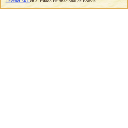
Devenet SRL
en el Estado Plurinacional de Bolivia.