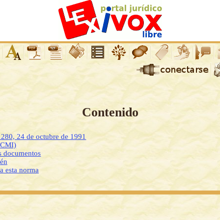
Contenido
1280, 24 de octubre de 1991
DCMI)
os documentos
ién
 a esta norma