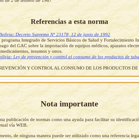
ón de 2 de febrero de 1967
Referencias a esta norma
Bolivia: Decreto Supremo Nº 23178, 12 de junio de 1992
l programa Integrado de Servicios Básicos de Salud y Fortalecimiento In
 pago del GAC sobre la importación de equipos médicos, aparatos elect
 medicamentos, insumos y otros.
olivia: Ley de prevención y control al consumo de los productos de tab
PREVENCIÓN Y CONTROL AL CONSUMO DE LOS PRODUCTOS DE
Nota importante
sta publicación de normas como una ayuda para facilitar su identificaci
tual vía WEB.
mento, de ninguna manera puede ser utilizado como una referencia lega