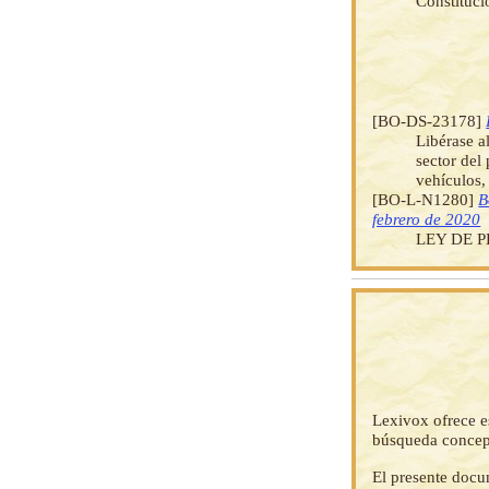
Constituci
[BO-DS-23178]
Libérase a
sector del
vehículos,
[BO-L-N1280]
B
febrero de 2020
LEY DE 
Lexivox ofrece e
búsqueda concep
El presente docu