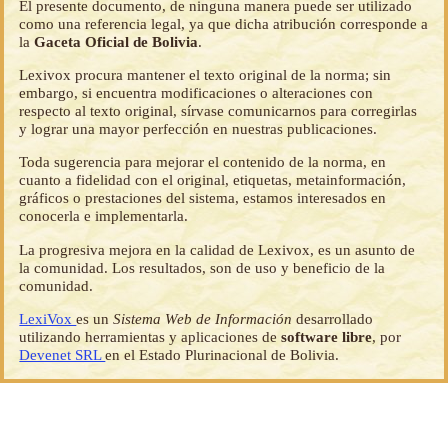
El presente documento, de ninguna manera puede ser utilizado
como una referencia legal, ya que dicha atribución corresponde a
la
Gaceta Oficial de Bolivia
.
Lexivox procura mantener el texto original de la norma; sin
embargo, si encuentra modificaciones o alteraciones con
respecto al texto original, sírvase comunicarnos para corregirlas
y lograr una mayor perfección en nuestras publicaciones.
Toda sugerencia para mejorar el contenido de la norma, en
cuanto a fidelidad con el original, etiquetas, metainformación,
gráficos o prestaciones del sistema, estamos interesados en
conocerla e implementarla.
La progresiva mejora en la calidad de Lexivox, es un asunto de
la comunidad. Los resultados, son de uso y beneficio de la
comunidad.
LexiVox
es un
Sistema Web de Información
desarrollado
utilizando herramientas y aplicaciones de
software libre
, por
Devenet SRL
en el Estado Plurinacional de Bolivia.