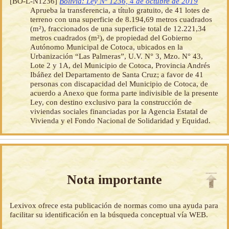
[BO-L-N1236]
Bolivia: Ley Nº 1236, 4 de octubre de 2019
Aprueba la transferencia, a título gratuito, de 41 lotes de
terreno con una superficie de 8.194,69 metros cuadrados
(m²), fraccionados de una superficie total de 12.221,34
metros cuadrados (m²), de propiedad del Gobierno
Autónomo Municipal de Cotoca, ubicados en la
Urbanización “Las Palmeras”, U.V. N° 3, Mzo. N° 43,
Lote 2 y 1A, del Municipio de Cotoca, Provincia Andrés
Ibáñez del Departamento de Santa Cruz; a favor de 41
personas con discapacidad del Municipio de Cotoca, de
acuerdo a Anexo que forma parte indivisible de la presente
Ley, con destino exclusivo para la construcción de
viviendas sociales financiadas por la Agencia Estatal de
Vivienda y el Fondo Nacional de Solidaridad y Equidad.
Nota importante
Lexivox ofrece esta publicación de normas como una ayuda para
facilitar su identificación en la búsqueda conceptual vía WEB.