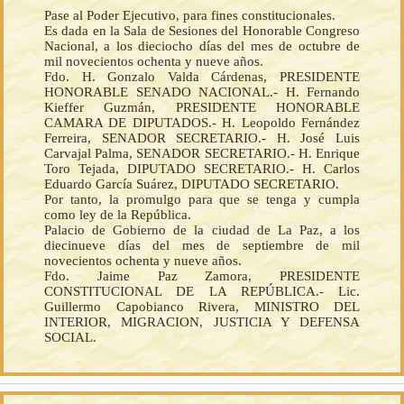
Pase al Poder Ejecutivo, para fines constitucionales.
Es dada en la Sala de Sesiones del Honorable Congreso
Nacional, a los dieciocho días del mes de octubre de
mil novecientos ochenta y nueve años.
Fdo. H. Gonzalo Valda Cárdenas, PRESIDENTE
HONORABLE SENADO NACIONAL.- H. Fernando
Kieffer Guzmán, PRESIDENTE HONORABLE
CAMARA DE DIPUTADOS.- H. Leopoldo Fernández
Ferreira, SENADOR SECRETARIO.- H. José Luis
Carvajal Palma, SENADOR SECRETARIO.- H. Enrique
Toro Tejada, DIPUTADO SECRETARIO.- H. Carlos
Eduardo García Suárez, DIPUTADO SECRETARIO.
Por tanto, la promulgo para que se tenga y cumpla
como ley de la República.
Palacio de Gobierno de la ciudad de La Paz, a los
diecinueve días del mes de septiembre de mil
novecientos ochenta y nueve años.
Fdo. Jaime Paz Zamora, PRESIDENTE
CONSTITUCIONAL DE LA REPÚBLICA.- Lic.
Guillermo Capobianco Rivera, MINISTRO DEL
INTERIOR, MIGRACION, JUSTICIA Y DEFENSA
SOCIAL.