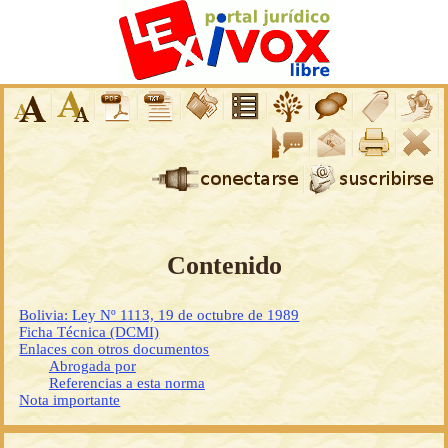
Contenido
Bolivia: Ley Nº 1113, 19 de octubre de 1989
Ficha Técnica (DCMI)
Enlaces con otros documentos
Abrogada por
Referencias a esta norma
Nota importante