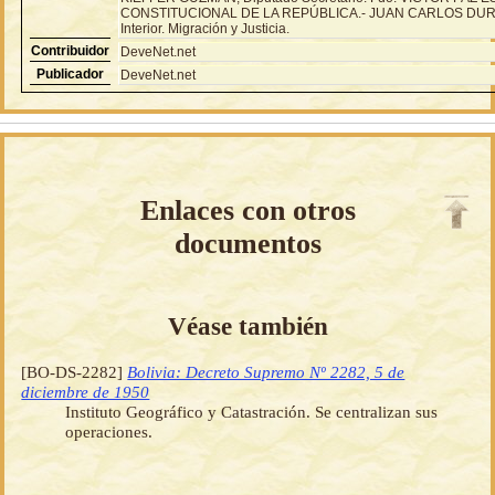
CONSTITUCIONAL DE LA REPÚBLICA.- JUAN CARLOS DURÁ
Interior. Migración y Justicia.
Contribuidor
DeveNet.net
Publicador
DeveNet.net
Enlaces con otros
documentos
Véase también
[BO-DS-2282]
Bolivia: Decreto Supremo Nº 2282, 5 de
diciembre de 1950
Instituto Geográfico y Catastración. Se centralizan sus
operaciones.