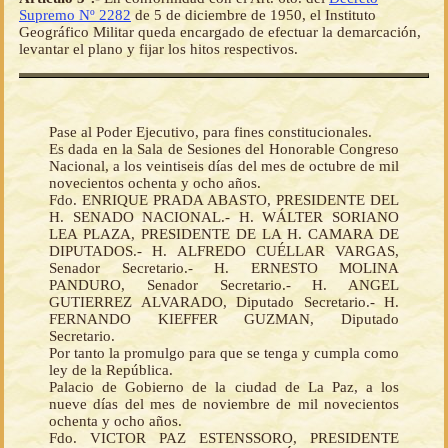
Supremo Nº 2282
de 5 de diciembre de 1950, el Instituto
Geográfico Militar queda encargado de efectuar la demarcación,
levantar el plano y fijar los hitos respectivos.
Pase al Poder Ejecutivo, para fines constitucionales.
Es dada en la Sala de Sesiones del Honorable Congreso
Nacional, a los veintiseis días del mes de octubre de mil
novecientos ochenta y ocho años.
Fdo. ENRIQUE PRADA ABASTO, PRESIDENTE DEL
H. SENADO NACIONAL.- H. WÁLTER SORIANO
LEA PLAZA, PRESIDENTE DE LA H. CAMARA DE
DIPUTADOS.- H. ALFREDO CUÉLLAR VARGAS,
Senador Secretario.- H. ERNESTO MOLINA
PANDURO, Senador Secretario.- H. ANGEL
GUTIERREZ ALVARADO, Diputado Secretario.- H.
FERNANDO KIEFFER GUZMAN, Diputado
Secretario.
Por tanto la promulgo para que se tenga y cumpla como
ley de la República.
Palacio de Gobierno de la ciudad de La Paz, a los
nueve días del mes de noviembre de mil novecientos
ochenta y ocho años.
Fdo. VICTOR PAZ ESTENSSORO, PRESIDENTE