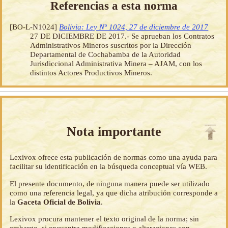
Referencias a esta norma
[BO-L-N1024]
Bolivia: Ley Nº 1024, 27 de diciembre de 2017
27 DE DICIEMBRE DE 2017.- Se aprueban los Contratos
Administrativos Mineros suscritos por la Dirección
Departamental de Cochabamba de la Autoridad
Jurisdiccional Administrativa Minera – AJAM, con los
distintos Actores Productivos Mineros.
Nota importante
Lexivox ofrece esta publicación de normas como una ayuda para
facilitar su identificación en la búsqueda conceptual vía WEB.
El presente documento, de ninguna manera puede ser utilizado
como una referencia legal, ya que dicha atribución corresponde a
la
Gaceta Oficial de Bolivia
.
Lexivox procura mantener el texto original de la norma; sin
embargo, si encuentra modificaciones o alteraciones con