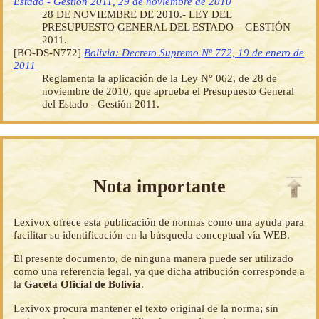
Estado - Gestión 2011, 29 de noviembre de 2010
28 DE NOVIEMBRE DE 2010.- LEY DEL
PRESUPUESTO GENERAL DEL ESTADO – GESTIÓN
2011.
[BO-DS-N772]
Bolivia: Decreto Supremo Nº 772, 19 de enero de
2011
Reglamenta la aplicación de la Ley N° 062, de 28 de
noviembre de 2010, que aprueba el Presupuesto General
del Estado - Gestión 2011.
Nota importante
Lexivox ofrece esta publicación de normas como una ayuda para
facilitar su identificación en la búsqueda conceptual vía WEB.
El presente documento, de ninguna manera puede ser utilizado
como una referencia legal, ya que dicha atribución corresponde a
la
Gaceta Oficial de Bolivia
.
Lexivox procura mantener el texto original de la norma; sin