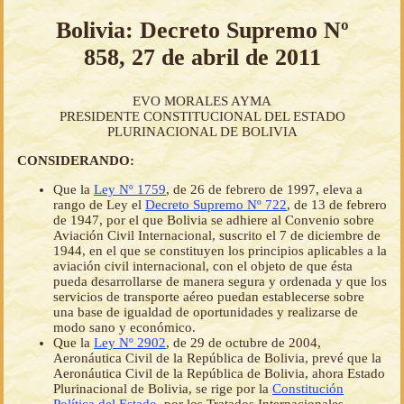
Bolivia: Decreto Supremo Nº
858, 27 de abril de 2011
EVO MORALES AYMA
PRESIDENTE CONSTITUCIONAL DEL ESTADO
PLURINACIONAL DE BOLIVIA
CONSIDERANDO:
Que la
Ley Nº 1759
, de 26 de febrero de 1997, eleva a
rango de Ley el
Decreto Supremo Nº 722
, de 13 de febrero
de 1947, por el que Bolivia se adhiere al Convenio sobre
Aviación Civil Internacional, suscrito el 7 de diciembre de
1944, en el que se constituyen los principios aplicables a la
aviación civil internacional, con el objeto de que ésta
pueda desarrollarse de manera segura y ordenada y que los
servicios de transporte aéreo puedan establecerse sobre
una base de igualdad de oportunidades y realizarse de
modo sano y económico.
Que la
Ley Nº 2902
, de 29 de octubre de 2004,
Aeronáutica Civil de la República de Bolivia, prevé que la
Aeronáutica Civil de la República de Bolivia, ahora Estado
Plurinacional de Bolivia, se rige por la
Constitución